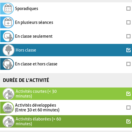
Sporadiques
En plusieurs séances
En classe seulement
Hors classe
En classe et hors classe
DURÉE DE L'ACTIVITÉ
Activités courtes (< 30
minutes)
Activités développées
(Entre 30 et 60 minutes)
Activités élaborées (> 60
minutes)