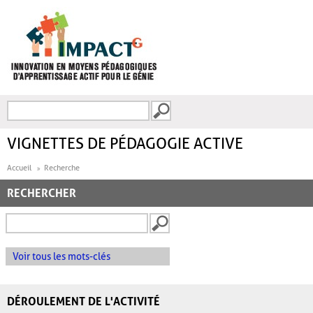
Aller au contenu principal
Recherche
FORMULAIRE DE
RECHERCHE
VIGNETTES DE PÉDAGOGIE ACTIVE
Accueil
Recherche
RECHERCHER
Voir tous les mots-clés
DÉROULEMENT DE L'ACTIVITÉ