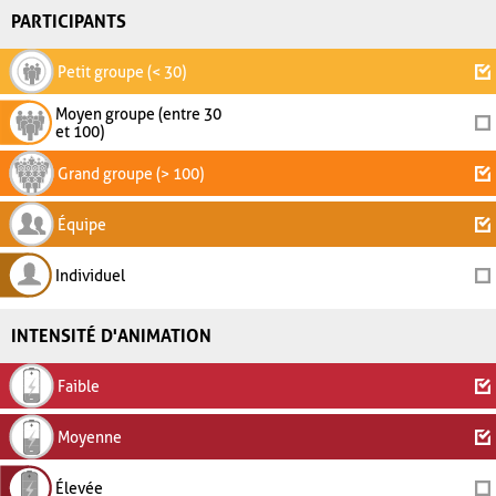
PARTICIPANTS
Petit groupe (< 30)
Moyen groupe (entre 30
et 100)
Grand groupe (> 100)
Équipe
Individuel
INTENSITÉ D'ANIMATION
Faible
Moyenne
Élevée