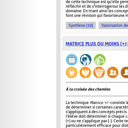
de cette technique est qu'elle per
réfléchir et de s'interroger sur le
domaine. En triant ainsi les concept
font une révision qui favorise une 
Synthèse (19)
Valorisation d
MATRICE PLUS OU MOINS (+/-
À la croisée des chemins
La technique
Matrice +/-
consiste 
de déterminer si certaines caracté
s'appliquent à des concepts précis
l'élève doit déterminer si chaque c
(+) ou ne s'applique pas (-). Cette 
particulièrement efficace pour di