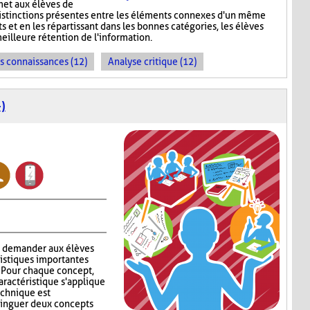
met aux élèves de
s distinctions présentes entre les éléments connexes d'un même
s et en les répartissant dans les bonnes catégories, les élèves
meilleure rétention de l'information.
es connaissances (12)
Analyse critique (12)
)
à demander aux élèves
ristiques importantes
. Pour chaque concept,
aractéristique s'applique
technique est
stinguer deux concepts