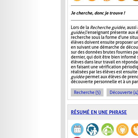
Je cherche, donc je trouve !
Lors de la
Recherche guidée
, auss
guidée
, l'enseignant présente aux 
recherche sous la forme d'une situ
élèves doivent ensuite proposer u
en suivant une démarche de décou
sur des données brutes fournies pa
dernier, qui doit être bien informé s
élèves dans leur travail en réponda
en faisant une vérification périod
réalisées par les élèves est ensuite
guidée
permet aux élèves de pren
découverte personnelle et à un pa
Recherche (5)
Découverte (4
RÉSUMÉ EN UNE PHRASE