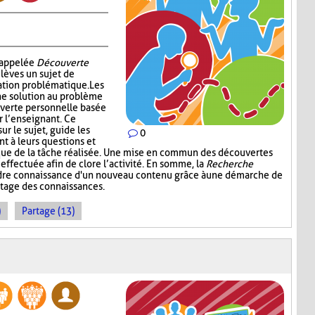
i appelée
Découverte
élèves un sujet de
ation problématique. Les
ne solution au problème
verte personnelle basée
r l’enseignant. Ce
ur le sujet, guide les
0
nt à leurs questions et
ique de la tâche réalisée. Une mise en commun des découvertes
 effectuée afin de clore l’activité. En somme, la
Recherche
dre connaissance d'un nouveau contenu grâce à une démarche de
rtage des connaissances.
)
Partage (13)