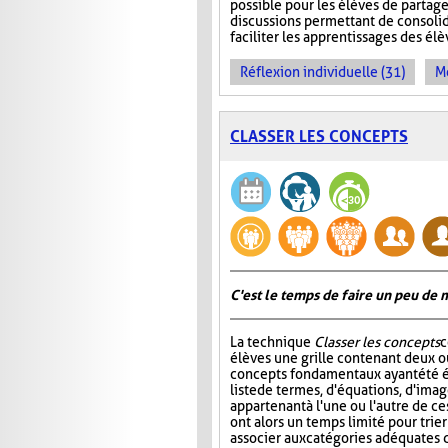
possible pour les élèves de partage
discussions permettant de consoli
faciliter les apprentissages des él
Réflexion individuelle (31)
Me
CLASSER LES CONCEPTS
C'est le temps de faire un peu de
La technique
Classer les concepts
c
élèves une grille contenant deux ou
concepts fondamentaux ayant été é
liste de termes, d'équations, d'ima
appartenant à l'une ou l'autre de ce
ont alors un temps limité pour trier
associer aux catégories adéquates da