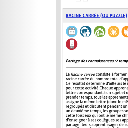
RACINE CARRÉE (OU PUZZLE)
Partage des connaissances : 2 temp
La
Racine carrée
consiste à former 
racine carrée du nombre total d’ap
Ce résultat détermine d'ailleurs le
pour cette activité. Chaque apprena
lettre correspondant à un sujet et 
premier temps, tous les apprenants
assigné la même lettre (donc le mê
regroupés et discutent pendant u
un deuxième temps, les groupes s
cette fois ceux qui ont le même chi
d'enseigner à ses collègues ses ap
partager leurs apprentissages de so