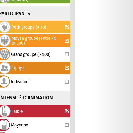
PARTICIPANTS
Petit groupe (< 30)
Moyen groupe (entre 30
et 100)
Grand groupe (> 100)
Équipe
Individuel
INTENSITÉ D'ANIMATION
Faible
Moyenne