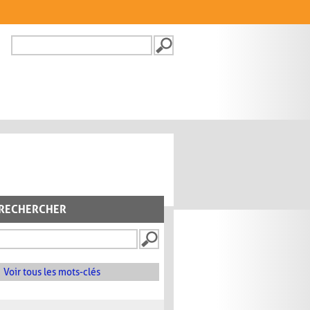
Recherche
FORMULAIRE DE
RECHERCHE
RECHERCHER
Voir tous les mots-clés