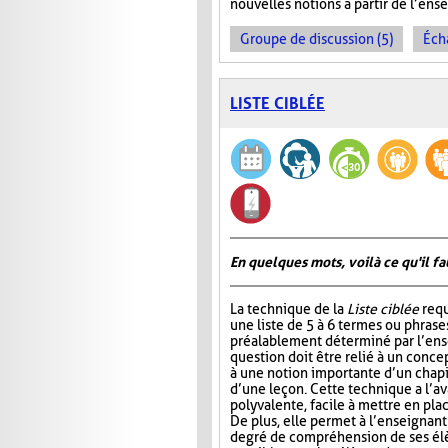
nouvelles notions à partir de l’en
Groupe de discussion (5)
Éch
LISTE CIBLÉE
En quelques mots, voilà ce qu'il fa
La technique de la
Liste ciblée
requ
une liste de 5 à 6 termes ou phrase
préalablement déterminé par l’ens
question doit être relié à un conce
à une notion importante d’un chap
d’une leçon. Cette technique a l’a
polyvalente, facile à mettre en pla
De plus, elle permet à l’enseignan
degré de compréhension de ses élèv