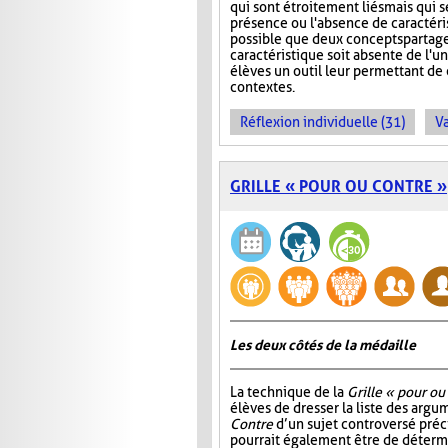
qui sont étroitement liés mais qui s
présence ou l'absence de caractérist
possible que deux concepts partag
caractéristique soit absente de l'
élèves un outil leur permettant d
contextes.
Réflexion individuelle (31)
Va
GRILLE « POUR OU CONTRE »
Les deux côtés de la médaille
La technique de la
Grille « pour ou
élèves de dresser la liste des arg
Contre
d’un sujet controversé précis
pourrait également être de détermi