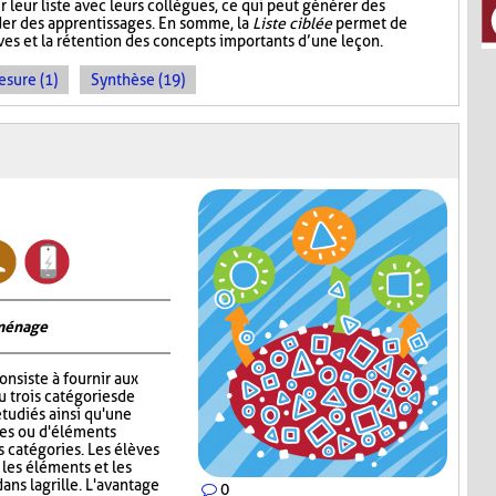
r leur liste avec leurs collègues, ce qui peut générer des
der des apprentissages. En somme, la
Liste ciblée
permet de
èves et la rétention des concepts importants d’une leçon.
sure (1)
Synthèse (19)
 ménage
onsiste à fournir aux
 trois catégories de
tudiés ainsi qu'une
ges ou d'éléments
s catégories. Les élèves
 les éléments et les
ns la grille. L'avantage
0