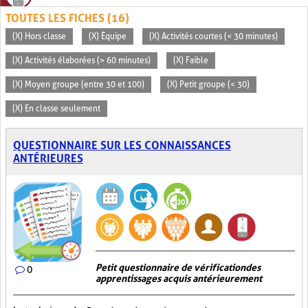
TOUTES LES FICHES (16)
(X) Hors classe
(X) Équipe
(X) Activités courtes (< 30 minutes)
(X) Activités élaborées (> 60 minutes)
(X) Faible
(X) Moyen groupe (entre 30 et 100)
(X) Petit groupe (< 30)
(X) En classe seulement
QUESTIONNAIRE SUR LES CONNAISSANCES
ANTÉRIEURES
Petit questionnaire de vérification des
0
apprentissages acquis antérieurement