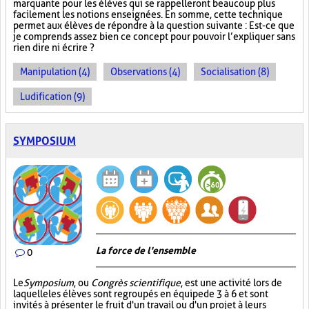
marquante pour les élèves qui se rappelleront beaucoup plus
facilement les notions enseignées. En somme, cette technique
permet aux élèves de répondre à la question suivante : Est-ce que
je comprends assez bien ce concept pour pouvoir l’expliquer sans
rien dire ni écrire ?
Manipulation (4)
Observations (4)
Socialisation (8)
Ludification (9)
SYMPOSIUM
La force de l'ensemble
0
Le
Symposium
, ou
Congrès scientifique
, est une activité lors de
laquelle les élèves sont regroupés en équipe de 3 à 6 et sont
invités à présenter le fruit d'un travail ou d'un projet à leurs