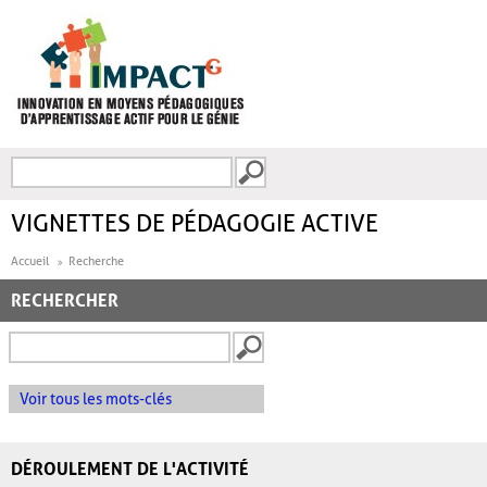
Aller au contenu principal
Recherche
FORMULAIRE DE
RECHERCHE
VIGNETTES DE PÉDAGOGIE ACTIVE
Accueil
Recherche
RECHERCHER
Voir tous les mots-clés
DÉROULEMENT DE L'ACTIVITÉ