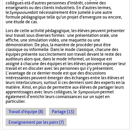
collègues et à d'autres personnes d'intérêt, comme des
enseignants ou des clients industriels. En d'autres termes,
le
Symposium
doit nécessairement être jumelé à une autre
formule pédagogique telle qu'un projet d'envergure ou encore,
une étude de cas.
Lors de cette activité pédagogique, les élèves peuvent présenter
leur travail sous diverses formes : une présentation orale, une
affiche, une simulation vidéo, une maquette ou une
démonstration. De plus, la manière de procéder peut être
classique ou informelle. Dans le mode classique, chacune des
équipes présente succinctement son travail devant le reste des
auditeurs alors que, dans le mode informel, un kiosque est
assigné à chacune des équipes et les élèves peuvent exposer leur
travail et en discuter avec les personnes qui s’y présentent.
L’avantage de ce dernier mode est que des discussions
intéressantes peuvent émerger des échanges entre les élèves et
leurs interlocuteurs, surtout si ces derniers sont des experts en la
matière. Ainsi, en plus de permettre aux élèves de partager leurs
apprentissages avec leurs collègues, le
Symposium
permet
également d’enrichir leurs connaissances sur un sujet en
particulier.
Travail d'équipe (8)
Partage (13)
Enseignement par les pairs (7)