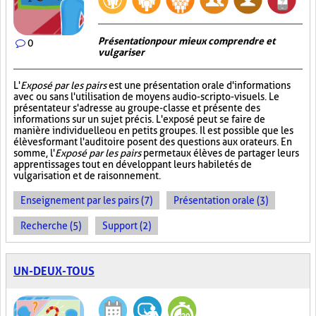
Présentation pour mieux comprendre et
0
vulgariser
L'
Exposé par les pairs
est une présentation orale d'informations
avec ou sans l'utilisation de moyens audio-scripto-visuels. Le
présentateur s'adresse au groupe-classe et présente des
informations sur un sujet précis. L'exposé peut se faire de
manière individuelle ou en petits groupes. Il est possible que les
élèves formant l'auditoire posent des questions aux orateurs. En
somme, l'
Exposé par les pairs
permet aux élèves de partager leurs
apprentissages tout en développant leurs habiletés de
vulgarisation et de raisonnement.
Enseignement par les pairs (7)
Présentation orale (3)
Recherche (5)
Support (2)
UN-DEUX-TOUS