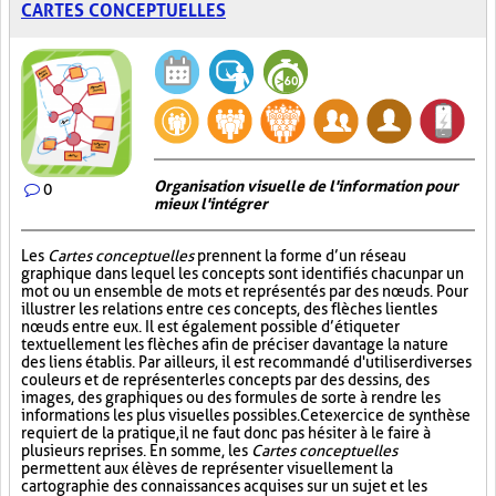
CARTES CONCEPTUELLES
Organisation visuelle de l'information pour
0
mieux l'intégrer
Les
Cartes conceptuelles
prennent la forme d’un réseau
graphique dans lequel les concepts sont identifiés chacun par un
mot ou un ensemble de mots et représentés par des nœuds. Pour
illustrer les relations entre ces concepts, des flèches lient les
nœuds entre eux. Il est également possible d’étiqueter
textuellement les flèches afin de préciser davantage la nature
des liens établis. Par ailleurs, il est recommandé d'utiliser diverses
couleurs et de représenter les concepts par des dessins, des
images, des graphiques ou des formules de sorte à rendre les
informations les plus visuelles possibles. Cet exercice de synthèse
requiert de la pratique, il ne faut donc pas hésiter à le faire à
plusieurs reprises. En somme, les
Cartes conceptuelles
permettent aux élèves de représenter visuellement la
cartographie des connaissances acquises sur un sujet et les