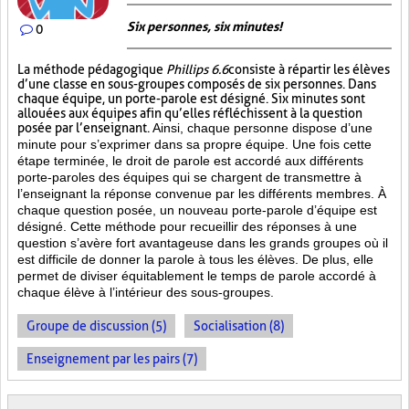
Six personnes, six minutes!
0
La méthode pédagogique
Phillips 6.6
consiste à répartir les élèves
d’une classe en sous-groupes composés de six personnes. Dans
chaque équipe, un porte-parole est désigné. Six minutes sont
allouées aux équipes afin qu’elles réfléchissent à la question
posée par l’enseignant.
Ainsi, chaque personne dispose d’une
minute pour s’exprimer dans sa propre équipe. Une fois cette
étape terminée, le droit de parole est accordé aux différents
porte-paroles des équipes qui se chargent de transmettre à
l’enseignant la réponse convenue par les différents membres. À
chaque question posée, un nouveau porte-parole d’équipe est
désigné. Cette méthode pour recueillir des réponses à une
question s’avère fort avantageuse dans les grands groupes où il
est difficile de donner la parole à tous les élèves. De plus, elle
permet de diviser équitablement le temps de parole accordé à
chaque élève à l’intérieur des sous-groupes.
Groupe de discussion (5)
Socialisation (8)
Enseignement par les pairs (7)