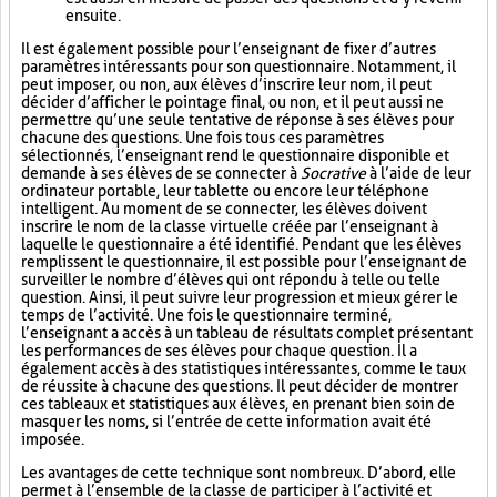
ensuite.
Il est également possible pour l’enseignant de fixer d’autres
paramètres intéressants pour son questionnaire. Notamment, il
peut imposer, ou non, aux élèves d’inscrire leur nom, il peut
décider d’afficher le pointage final, ou non, et il peut aussi ne
permettre qu’une seule tentative de réponse à ses élèves pour
chacune des questions. Une fois tous ces paramètres
sélectionnés, l’enseignant rend le questionnaire disponible et
demande à ses élèves de se connecter à
Socrative
à l’aide de leur
ordinateur portable, leur tablette ou encore leur téléphone
intelligent. Au moment de se connecter, les élèves doivent
inscrire le nom de la classe virtuelle créée par l’enseignant à
laquelle le questionnaire a été identifié. Pendant que les élèves
remplissent le questionnaire, il est possible pour l’enseignant de
surveiller le nombre d’élèves qui ont répondu à telle ou telle
question. Ainsi, il peut suivre leur progression et mieux gérer le
temps de l’activité. Une fois le questionnaire terminé,
l’enseignant a accès à un tableau de résultats complet présentant
les performances de ses élèves pour chaque question. Il a
également accès à des statistiques intéressantes, comme le taux
de réussite à chacune des questions. Il peut décider de montrer
ces tableaux et statistiques aux élèves, en prenant bien soin de
masquer les noms, si l’entrée de cette information avait été
imposée.
Les avantages de cette technique sont nombreux. D’abord, elle
permet à l’ensemble de la classe de participer à l’activité et