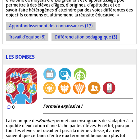
diversifié de moyens d’enseignement et d’apprentissage pour
permettre à des élèves d’âges, d’origines, d’aptitudes et de
savoir-faire hétérogènes d’atteindre par des voies différentes des
objectifs communs et, ultimement, la réussite éducative. »
Approfondissement des connaissances (17)
Travail d'équipe (8)
Différenciation pédagogique (3)
LES BOMBES
Formule explosive !
0
La technique des
Bombes
permet aux enseignants de s'adapter à la
rapidité d'exécution d'une tâche par les élèves. En effet, puisque
tous les élèves ne travaillent pas à la même vitesse, il arrive
souvent que certains d'entre eux terminent beaucoup plus tôt