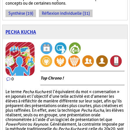
concepts ou de certaines notions.
Synthèse (19)
Réflexion individuelle (31)
PECHA KUCHA
Top Chrono !
0
Le terme
Pecha Kucha
est l’équivalent du mot « conversation »
en japonais et l’objectif d’une telle activité est d’amener les
élèves à réfléchir de manière différente sur leur sujet, afin qu’ils
préparent des présentations orales plus courtes, plus créatives et
plus raffinées. En effet, avec la technique
Pecha Kucha
, les élèves
réalisent, seuls ou en groupe, une présentation orale
chronométrée à l’aide d’un logiciel de présentation tel que
PowerPoint
ou
Keynote
. Généralement, la contrainte imposée par
la méthode traditionnelle du
Pecha Kucha
est celle du 20x20, soit