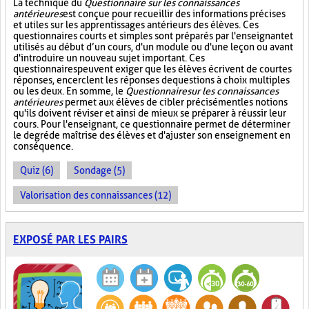
La technique du
Questionnaire sur les connaissances
antérieures
est conçue pour recueillir des informations précises
et utiles sur les apprentissages antérieurs des élèves. Ces
questionnaires courts et simples sont préparés par l'enseignant et
utilisés au début d’un cours, d'un module ou d'une leçon ou avant
d'introduire un nouveau sujet important. Ces
questionnaires peuvent exiger que les élèves écrivent de courtes
réponses, encerclent les réponses de questions à choix multiples
ou les deux. En somme, le
Questionnaire sur les connaissances
antérieures
permet aux élèves de cibler précisément les notions
qu'ils doivent réviser et ainsi de mieux se préparer à réussir leur
cours. Pour l'enseignant, ce questionnaire permet de déterminer
le degré de maîtrise des élèves et d'ajuster son enseignement en
conséquence.
Quiz (6)
Sondage (5)
Valorisation des connaissances (12)
EXPOSÉ PAR LES PAIRS