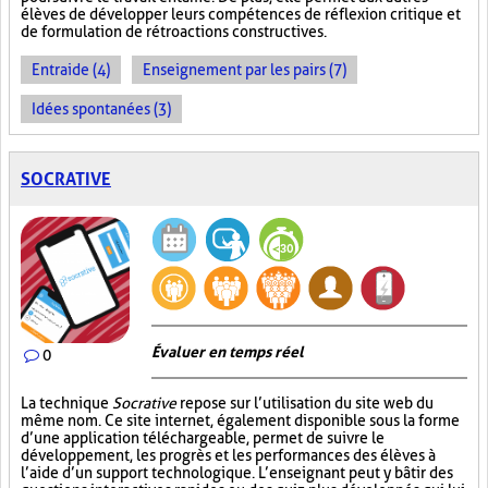
élèves de développer leurs compétences de réflexion critique et
de formulation de rétroactions constructives.
Entraide (4)
Enseignement par les pairs (7)
Idées spontanées (3)
SOCRATIVE
Évaluer en temps réel
0
La technique
Socrative
repose sur l’utilisation du site web du
même nom. Ce site internet, également disponible sous la forme
d’une application téléchargeable, permet de suivre le
développement, les progrès et les performances des élèves à
l’aide d’un support technologique. L’enseignant peut y bâtir des