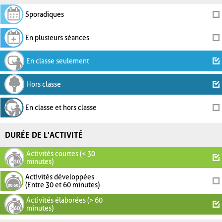
Sporadiques
En plusieurs séances
En classe seulement
Hors classe
En classe et hors classe
DURÉE DE L'ACTIVITÉ
Activités courtes (< 30
minutes)
Activités développées
(Entre 30 et 60 minutes)
Activités élaborées (> 60
minutes)