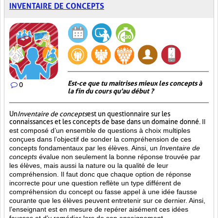
INVENTAIRE DE CONCEPTS
Est-ce que tu maitrises mieux les concepts à
0
la fin du cours qu'au début ?
Un
Inventaire de concepts
est un questionnaire sur les
connaissances et les concepts de base dans un domaine donné.
Il
est composé d’un ensemble de questions à choix multiples
conçues dans l’objectif de sonder la compréhension de ces
concepts fondamentaux par les élèves. Ainsi,
un
Inventaire de
concepts
évalue non seulement la bonne réponse trouvée par
les élèves, mais aussi la nature ou la qualité de leur
compréhension. Il faut donc que chaque option de réponse
incorrecte pour une question reflète un type différent de
compréhension du concept ou fasse appel à une idée fausse
courante que les élèves peuvent entretenir sur ce dernier. Ainsi,
l’enseignant est en mesure de repérer aisément ces idées