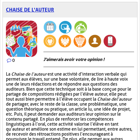
CHAISE DE L'AUTEUR
J'aimerais avoir votre opinion !
0
La
Chaise de l’auteur
est une activité d’interaction verbale qui
permet aux élèves, sur une base volontaire, de lire à haute voix
une de leurs rédactions et de répondre aux questions des
auditeurs. Bien que cette technique soit à la base conçue pour le
partage de compositions rédigées par l’élève auteur, elle peut
tout aussi bien permettre à l’élève occupant la
Chaise de l’auteur
de partager, avec le reste de la classe, une problématique, une
question théorique ou pratique, un article lu, une idée de projet,
etc. Puis, il peut demander aux auditeurs leur opinion sur le
contenu partagé. En plus de renforcer les compétences
linguistiques à l’oral, cette activité valorise l’élève en tant
qu’auteur et améliore son estime en lui permettant, entre autres,
de recevoir des rétroactions positives l’encourageant à
poursuivre le travail entamé. De plus, elle permet aux autres