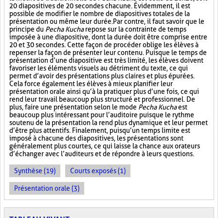
20 diapositives de 20 secondes chacune. Évidemment, il est
possible de modifier le nombre de diapositives totales de la
présentation ou même leur durée. Par contre, il faut savoir que le
principe du
Pecha Kucha
repose sur la contrainte de temps
imposée à une diapositive, dont la durée doit être comprise entre
20 et 30 secondes. Cette façon de procéder oblige les élèves à
repenser la façon de présenter leur contenu. Puisque le temps de
présentation d’une diapositive est très limité, les élèves doivent
favoriser les éléments visuels au détriment du texte, ce qui
permet d’avoir des présentations plus claires et plus épurées.
Cela force également les élèves à mieux planifier leur
présentation orale ainsi qu’à la pratiquer plus d’une fois, ce qui
rend leur travail beaucoup plus structuré et professionnel. De
plus, faire une présentation selon le mode
Pecha Kucha
est
beaucoup plus intéressant pour l’auditoire puisque le rythme
soutenu de la présentation la rend plus dynamique et leur permet
d’être plus attentifs. Finalement, puisqu’un temps limite est
imposé à chacune des diapositives, les présentations sont
généralement plus courtes, ce qui laisse la chance aux orateurs
d’échanger avec l’auditeurs et de répondre à leurs questions.
Synthèse (19)
Courts exposés (1)
Présentation orale (3)