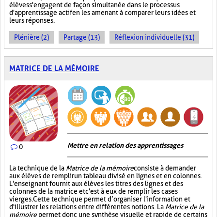
élèves s'engagent de façon simultanée dans le processus
d'apprentissage actif en les amenant à comparer leurs idées et
leurs réponses.
Plénière (2)
Partage (13)
Réflexion individuelle (31)
MATRICE DE LA MÉMOIRE
Mettre en relation des apprentissages
0
La technique de la
Matrice de la mémoire
consiste à demander
aux élèves de remplir un tableau divisé en lignes et en colonnes.
L'enseignant fournit aux élèves les titres des lignes et des
colonnes de la matrice et c'est à eux de remplir les cases
vierges. Cette technique permet d’organiser l'information et
d'illustrer les relations entre différentes notions. La
Matrice de la
mémoire
permet donc une synthèse visuelle et rapide de certains