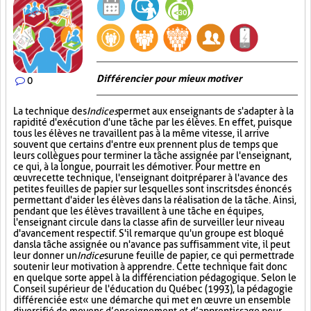
Différencier pour mieux motiver
0
La technique des
Indices
permet aux enseignants de s'adapter à la
rapidité d'exécution d'une tâche par les élèves. En effet, puisque
tous les élèves ne travaillent pas à la même vitesse, il arrive
souvent que certains d'entre eux prennent plus de temps que
leurs collègues pour terminer la tâche assignée par l'enseignant,
ce qui, à la longue, pourrait les démotiver. Pour mettre en
œuvre cette technique, l'enseignant doit préparer à l'avance des
petites feuilles de papier sur lesquelles sont inscrits des énoncés
permettant d'aider les élèves dans la réalisation de la tâche. Ainsi,
pendant que les élèves travaillent à une tâche en équipes,
l'enseignant circule dans la classe afin de surveiller leur niveau
d'avancement respectif. S'il remarque qu'un groupe est bloqué
dans la tâche assignée ou n'avance pas suffisamment vite, il peut
leur donner un
Indice
sur
une feuille de papier, ce qui permettra de
soutenir leur motivation à apprendre. Cette technique fait donc
en quelque sorte appel à la différenciation pédagogique. Selon le
Conseil supérieur de l'éducation du Québec (1993), la pédagogie
différenciée est « une démarche qui met en œuvre un ensemble