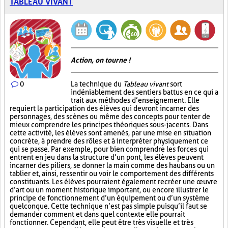
TABLEAU VIVANT
Action, on tourne !
0
La technique du
Tableau vivant
sort
indéniablement des sentiers battus en ce qui a
trait aux méthodes d’enseignement. Elle
requiert la participation des élèves qui devront incarner des
personnages, des scènes ou même des concepts pour tenter de
mieux comprendre les principes théoriques sous-jacents. Dans
cette activité, les élèves sont amenés, par une mise en situation
concrète, à prendre des rôles et à interpréter physiquement ce
qui se passe. Par exemple, pour bien comprendre les forces qui
entrent en jeu dans la structure d’un pont, les élèves peuvent
incarner des piliers, se donner la main comme des haubans ou un
tablier et, ainsi, ressentir ou voir le comportement des différents
constituants. Les élèves pourraient également recréer une œuvre
d’art ou un moment historique important, ou encore illustrer le
principe de fonctionnement d’un équipement ou d’un système
quelconque. Cette technique n’est pas simple puisqu’il faut se
demander comment et dans quel contexte elle pourrait
fonctionner. Cependant, elle peut être très visuelle et très