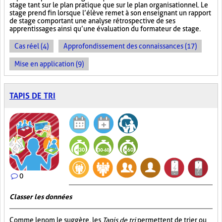
stage tant sur le plan pratique que sur le plan organisationnel. Le
stage prend fin lorsque l’élève remet à son enseignant un rapport
de stage comportant une analyse rétrospective de ses
apprentissages ainsi qu’une évaluation du formateur de stage.
Cas réel (4)
Approfondissement des connaissances (17)
Mise en application (9)
TAPIS DE TRI
0
Classer les données
Comme le nom le suggère, les
Tapis de tri
permettent de trier ou