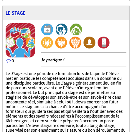
LE STAGE
Je pratique !
0
Le
Stage
est une période de formation lors de laquelle l’élève
met en pratique les compétences acquises dans un domaine ou
une discipline particulière. Le
Stage
a généralement lieu en fin
de parcours scolaire, avant que l’élève n'intègre le milieu
professionnel. Le but principal du stage est de permettre au
stagiaire de développer son savoir-être et son savoir-faire dans
un contexte réel, similaire à celui où il devra exercer son futur
métier. Le stagiaire a la chance d’être accompagné d’un
formateur qui guidera ses pas et qui veillera à l’outiller avec des
éléments et des savoirs nécessaires à l’accomplissement de la
tâche exigée, et ce en vue de le préparer à occuper un poste
particulier. L’élève stagiaire demeure, tout au long du stage,
supervisé par son enseignant qui s’assure du bon déroulement du