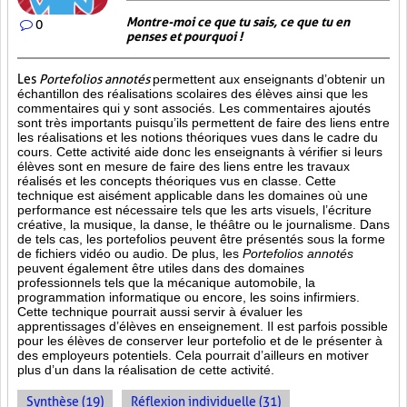
Montre-moi ce que tu sais, ce que tu en
0
penses et pourquoi !
Les
Portefolios annotés
permettent aux enseignants d’obtenir un
échantillon des réalisations scolaires des élèves ainsi que les
commentaires qui y sont associés. Les commentaires ajoutés
sont très importants puisqu’ils permettent de faire des liens entre
les réalisations et les notions théoriques vues dans le cadre du
cours. Cette activité aide donc les enseignants à vérifier si leurs
élèves sont en mesure de faire des liens entre les travaux
réalisés et les concepts théoriques vus en classe. Cette
technique est aisément applicable dans les domaines où une
performance est
nécessaire tels que les arts visuels, l’écriture
créative, la musique, la danse, le théâtre ou le journalisme. Dans
de tels cas, les portefolios peuvent être présentés sous la forme
de fichiers vidéo ou audio. De plus, les
Portefolios annotés
peuvent également être utiles dans des domaines
professionnels tels que la mécanique automobile, la
programmation informatique ou encore, les soins infirmiers.
Cette technique pourrait aussi servir à évaluer les
apprentissages d’élèves en enseignement. Il est parfois possible
pour les élèves de conserver leur portefolio et de le présenter à
des employeurs potentiels. Cela pourrait d’ailleurs en motiver
plus d’un dans la réalisation de cette activité.
Synthèse (19)
Réflexion individuelle (31)