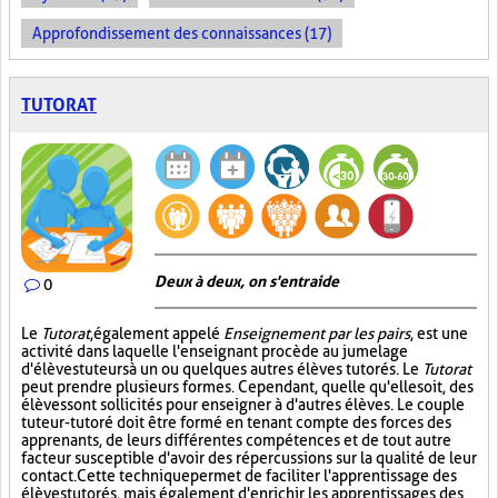
Approfondissement des connaissances (17)
TUTORAT
Deux à deux, on s'entraide
0
Le
Tutorat
, également appelé
Enseignement par les pairs
, est une
activité dans laquelle l'enseignant procède au jumelage
d'élèves tuteurs à un ou quelques autres élèves tutorés. Le
Tutorat
peut prendre plusieurs formes. Cependant, quelle qu'elle soit, des
élèves sont sollicités pour enseigner à d'autres élèves. Le couple
tuteur-tutoré doit être formé en tenant compte des forces des
apprenants, de leurs différentes compétences et de tout autre
facteur susceptible d'avoir des répercussions sur la qualité de leur
contact. Cette technique permet de faciliter l'apprentissage des
élèves tutorés, mais également d'enrichir les apprentissages des