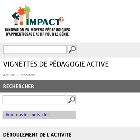
Aller au contenu principal
Recherche
FORMULAIRE DE
RECHERCHE
VIGNETTES DE PÉDAGOGIE ACTIVE
Accueil
Recherche
RECHERCHER
Voir tous les mots-clés
DÉROULEMENT DE L'ACTIVITÉ