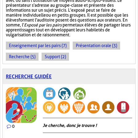
avec ou sans l'utilisation de moyens audio-scripto-visuels. Le
présentateur s'adresse au groupe-classe et présente des
informations sur un sujet précis. L'exposé peut se faire de
manière individuelle ou en petits groupes. Il est possible que les
élèves formant l'auditoire posent des questions aux orateurs. En
somme, l'
Exposé par les pairs
permet aux élèves de partager leurs
apprentissages tout en développant leurs habiletés de
vulgarisation et de raisonnement.
Enseignement par les pairs (7)
Présentation orale (3)
Recherche (5)
Support (2)
RECHERCHE GUIDÉE
Je cherche, donc je trouve !
0