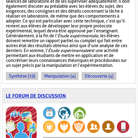
séances de laboratoire et de les superviser adéquatement. Il doit
également discuter au préalable avec les élèves du sujet, des
exigences, des consignes et des détails concernant la tâche à
réaliser en laboratoire, de même que des comportements à
adopter. Ce qui est particulier avec cette technique, c’est qu’il
revient aux élèves de développer leur propre protocole
expérimental, lequel devra être approuvé par l’enseignant.
Généralement, à la fin de l’
Étude expérimentale
, les élèves
doivent remettre un rapport partiel ou complet qui fait entre
autres état des résultats obtenus ainsi que d’une analyse de ces
derniers. En somme, l’
Étude expérimentale
est une activité
permettant aux étudiants de mettre en application et de
concrétiser leurs connaissances théoriques et procédurales sur
un sujet précis par la manipulation et l’expérimentation.
Synthèse (19)
Manipulation (4)
Découverte (4)
LE FORUM DE DISCUSSION