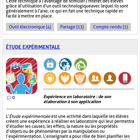
Cette technique a l'avantage de stimuler l'intérêt des élèves
grâce à l'utilisation d'un outil technologique avec lequel ils sont
généralement à l'aise, ce qui en fait une technique rapide et
facile à mettre en place.
Outil électronique (4)
Partage (13)
Compte-rendu (1)
ÉTUDE EXPÉRIMENTALE
Expérience en laboratoire : de son
0
élaboration à son application
L’
Étude expérimentale
est une activité dans laquelle les élèves
créent une expérience à réaliser en laboratoire qui leur permettra
d’étudier les causes, les effets, la nature ou les propriétés
d’objets ou de phénomènes par la manipulation ou
l’expérimentation. L’enseignant a pour rôle de bien planifier les