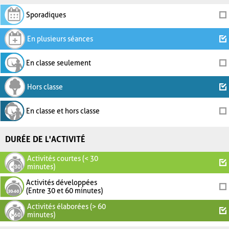
Sporadiques
En plusieurs séances
En classe seulement
Hors classe
En classe et hors classe
DURÉE DE L'ACTIVITÉ
Activités courtes (< 30
minutes)
Activités développées
(Entre 30 et 60 minutes)
Activités élaborées (> 60
minutes)