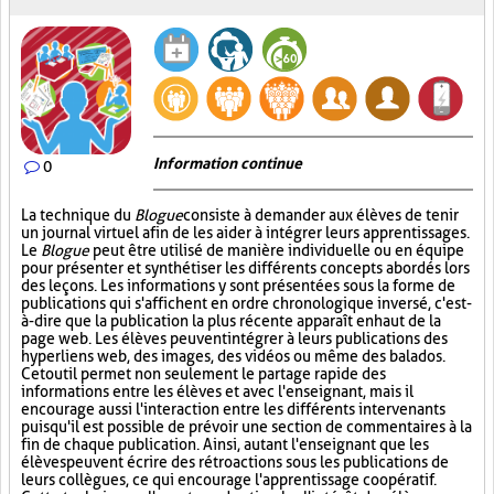
Information continue
0
La technique du
Blogue
consiste à demander aux élèves de tenir
un journal virtuel afin de les aider à intégrer leurs apprentissages.
Le
Blogue
peut être utilisé de manière individuelle ou en équipe
pour présenter et synthétiser les différents concepts abordés lors
des leçons. Les informations y sont présentées sous la forme de
publications qui s'affichent en ordre chronologique inversé, c'est-
à-dire que la publication la plus récente apparaît en haut de la
page web. Les élèves peuvent intégrer à leurs publications des
hyperliens web, des images, des vidéos ou même des balados.
Cet outil permet non seulement le partage rapide des
informations entre les élèves et avec l'enseignant, mais il
encourage aussi l'interaction entre les différents intervenants
puisqu'il est possible de prévoir une section de commentaires à la
fin de chaque publication. Ainsi, autant l'enseignant que les
élèves peuvent écrire des rétroactions sous les publications de
leurs collègues, ce qui encourage l'apprentissage coopératif.