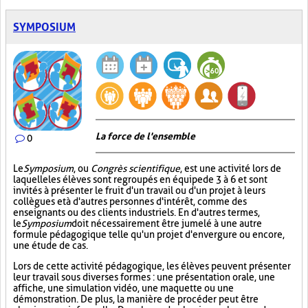
SYMPOSIUM
La force de l'ensemble
0
Le
Symposium
, ou
Congrès scientifique
, est une activité lors de
laquelle les élèves sont regroupés en équipe de 3 à 6 et sont
invités à présenter le fruit d'un travail ou d'un projet à leurs
collègues et à d'autres personnes d'intérêt, comme des
enseignants ou des clients industriels. En d'autres termes,
le
Symposium
doit nécessairement être jumelé à une autre
formule pédagogique telle qu'un projet d'envergure ou encore,
une étude de cas.
Lors de cette activité pédagogique, les élèves peuvent présenter
leur travail sous diverses formes : une présentation orale, une
affiche, une simulation vidéo, une maquette ou une
démonstration. De plus, la manière de procéder peut être