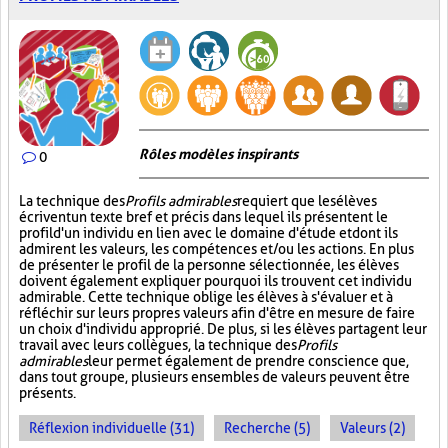
Rôles modèles inspirants
0
La technique des
Profils admirables
requiert que les élèves
écrivent un texte bref et précis dans lequel ils présentent le
profil d'un individu en lien avec le domaine d'étude et dont ils
admirent les valeurs, les compétences et/ou les actions. En plus
de présenter le profil de la personne sélectionnée, les élèves
doivent également expliquer pourquoi ils trouvent cet individu
admirable. Cette technique oblige les élèves à s'évaluer et à
réfléchir sur leurs propres valeurs afin d'être en mesure de faire
un choix d'individu approprié. De plus, si les élèves partagent leur
travail avec leurs collègues, la technique des
Profils
admirables
leur permet également de prendre conscience que,
dans tout groupe, plusieurs ensembles de valeurs peuvent être
présents.
Réflexion individuelle (31)
Recherche (5)
Valeurs (2)