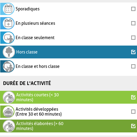
Sporadiques
En plusieurs séances
En classe seulement
Hors classe
En classe et hors classe
DURÉE DE L'ACTIVITÉ
Activités courtes (< 30
minutes)
Activités développées
(Entre 30 et 60 minutes)
Activités élaborées (> 60
minutes)