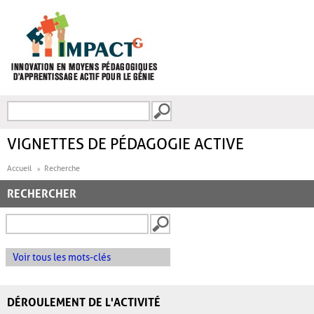
Aller au contenu principal
Recherche
FORMULAIRE DE
RECHERCHE
VIGNETTES DE PÉDAGOGIE ACTIVE
Accueil
Recherche
RECHERCHER
Voir tous les mots-clés
DÉROULEMENT DE L'ACTIVITÉ