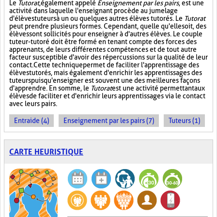
Le
Tutorat
, également appelé
Enseignement par les pairs
, est une
activité dans laquelle l'enseignant procède au jumelage
d'élèves tuteurs à un ou quelques autres élèves tutorés. Le
Tutorat
peut prendre plusieurs formes. Cependant, quelle qu'elle soit, des
élèves sont sollicités pour enseigner à d'autres élèves. Le couple
tuteur-tutoré doit être formé en tenant compte des forces des
apprenants, de leurs différentes compétences et de tout autre
facteur susceptible d'avoir des répercussions sur la qualité de leur
contact. Cette technique permet de faciliter l'apprentissage des
élèves tutorés, mais également d'enrichir les apprentissages des
tuteurs puisqu'enseigner est souvent une des meilleures façons
d'apprendre. En somme, le
Tutorat
est une activité permettant aux
élèves de faciliter et d'enrichir leurs apprentissages via le contact
avec leurs pairs.
Entraide (4)
Enseignement par les pairs (7)
Tuteurs (1)
CARTE HEURISTIQUE