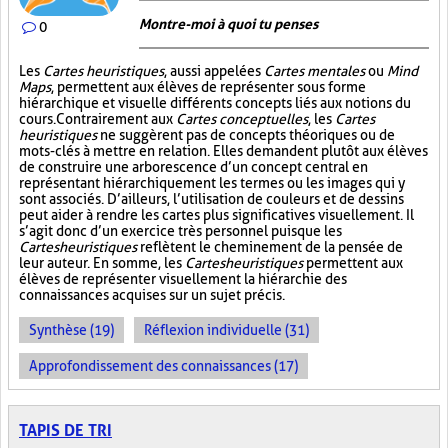
Montre-moi à quoi tu penses
0
Les
Cartes heuristiques
, aussi appelées
Cartes mentales
ou
Mind
Maps
, permettent aux élèves de représenter sous forme
hiérarchique et visuelle différents concepts liés aux notions du
cours. Contrairement aux
Cartes conceptuelles
, les
Cartes
heuristiques
ne suggèrent pas de concepts théoriques ou de
mots-clés à mettre en relation. Elles demandent plutôt aux élèves
de construire une arborescence d’un concept central en
représentant hiérarchiquement les termes ou les images qui y
sont associés. D’ailleurs, l’utilisation de couleurs et de dessins
peut aider à rendre les cartes plus significatives visuellement. Il
s’agit donc d’un exercice très personnel puisque les
Cartes heuristiques
reflètent le cheminement de la pensée de
leur auteur. En somme, les
Cartes heuristiques
permettent aux
élèves de représenter visuellement la hiérarchie des
connaissances acquises sur un sujet précis.
Synthèse (19)
Réflexion individuelle (31)
Approfondissement des connaissances (17)
TAPIS DE TRI