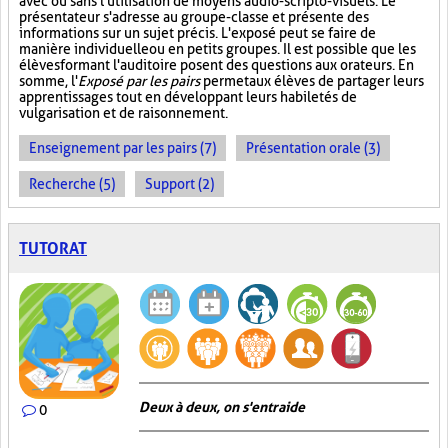
avec ou sans l'utilisation de moyens audio-scripto-visuels. Le
présentateur s'adresse au groupe-classe et présente des
informations sur un sujet précis. L'exposé peut se faire de
manière individuelle ou en petits groupes. Il est possible que les
élèves formant l'auditoire posent des questions aux orateurs. En
somme, l'
Exposé par les pairs
permet aux élèves de partager leurs
apprentissages tout en développant leurs habiletés de
vulgarisation et de raisonnement.
Enseignement par les pairs (7)
Présentation orale (3)
Recherche (5)
Support (2)
TUTORAT
Deux à deux, on s'entraide
0