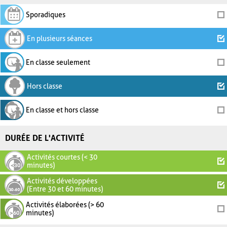
Sporadiques
En plusieurs séances
En classe seulement
Hors classe
En classe et hors classe
DURÉE DE L'ACTIVITÉ
Activités courtes (< 30
minutes)
Activités développées
(Entre 30 et 60 minutes)
Activités élaborées (> 60
minutes)