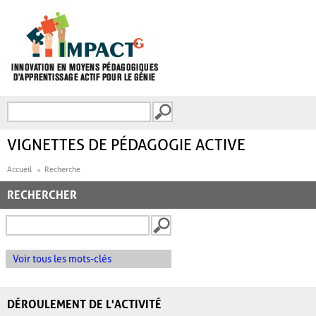
Aller au contenu principal
Recherche
FORMULAIRE DE
RECHERCHE
VIGNETTES DE PÉDAGOGIE ACTIVE
Accueil
Recherche
RECHERCHER
Voir tous les mots-clés
DÉROULEMENT DE L'ACTIVITÉ