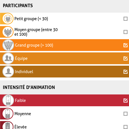
PARTICIPANTS
Petit groupe (< 30)
Moyen groupe (entre 30
et 100)
Grand groupe (> 100)
Équipe
Individuel
INTENSITÉ D'ANIMATION
Faible
Moyenne
Élevée