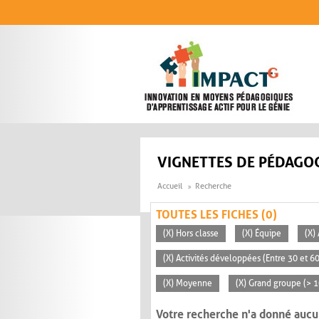
Aller au contenu principal
VIGNETTES DE PÉDAGOG
Accueil
Recherche
TOUTES LES FICHES (0)
(X) Hors classe
(X) Équipe
(X)
(X) Activités développées (Entre 30 et 6
(X) Moyenne
(X) Grand groupe (> 
Votre recherche n'a donné aucu