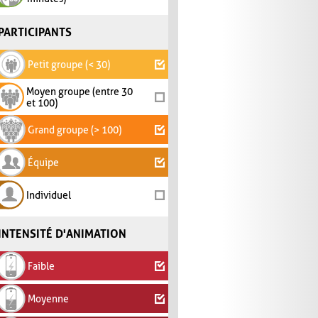
PARTICIPANTS
Petit groupe (< 30)
Moyen groupe (entre 30
et 100)
Grand groupe (> 100)
Équipe
Individuel
INTENSITÉ D'ANIMATION
Faible
Moyenne