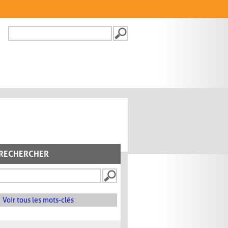
Recherche
FORMULAIRE DE
RECHERCHE
RECHERCHER
Voir tous les mots-clés