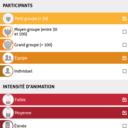
PARTICIPANTS
Petit groupe (< 30)
Moyen groupe (entre 30
et 100)
Grand groupe (> 100)
Équipe
Individuel
INTENSITÉ D'ANIMATION
Faible
Moyenne
Élevée