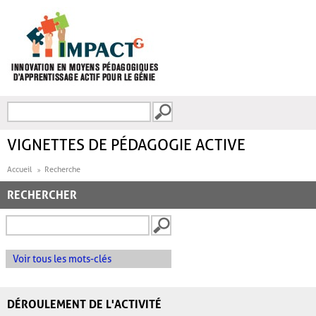
Aller au contenu principal
Recherche
FORMULAIRE DE
RECHERCHE
VIGNETTES DE PÉDAGOGIE ACTIVE
Accueil
Recherche
RECHERCHER
Voir tous les mots-clés
DÉROULEMENT DE L'ACTIVITÉ