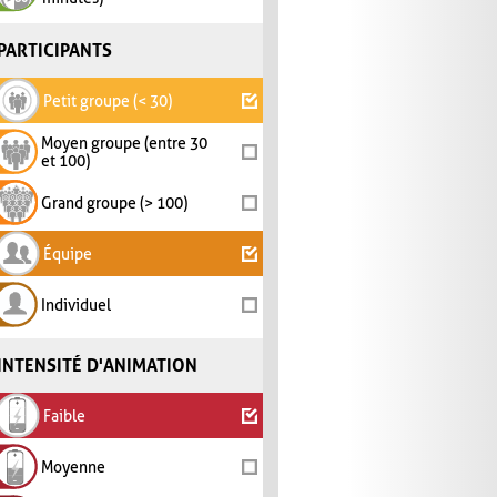
PARTICIPANTS
Petit groupe (< 30)
Moyen groupe (entre 30
et 100)
Grand groupe (> 100)
Équipe
Individuel
INTENSITÉ D'ANIMATION
Faible
Moyenne