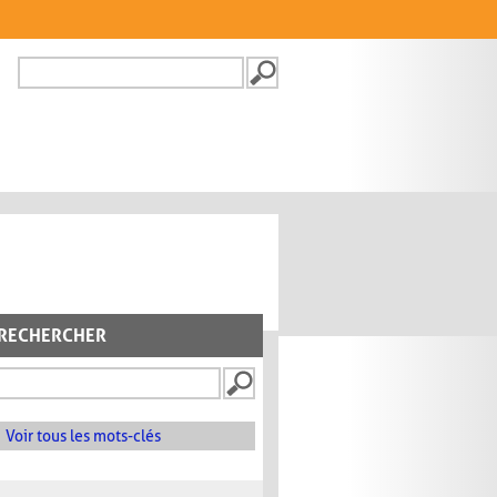
Recherche
FORMULAIRE DE
RECHERCHE
RECHERCHER
Voir tous les mots-clés