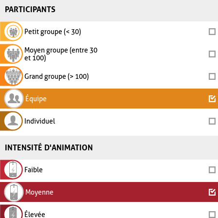
PARTICIPANTS
Petit groupe (< 30)
Moyen groupe (entre 30
et 100)
Grand groupe (> 100)
Équipe
Individuel
INTENSITÉ D'ANIMATION
Faible
Moyenne
Élevée