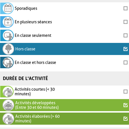
Sporadiques
En plusieurs séances
En classe seulement
Hors classe
En classe et hors classe
DURÉE DE L'ACTIVITÉ
Activités courtes (< 30
minutes)
Activités développées
(Entre 30 et 60 minutes)
Activités élaborées (> 60
minutes)