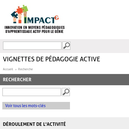
Aller au contenu principal
Recherche
FORMULAIRE DE
RECHERCHE
VIGNETTES DE PÉDAGOGIE ACTIVE
Accueil
Recherche
RECHERCHER
Voir tous les mots-clés
DÉROULEMENT DE L'ACTIVITÉ