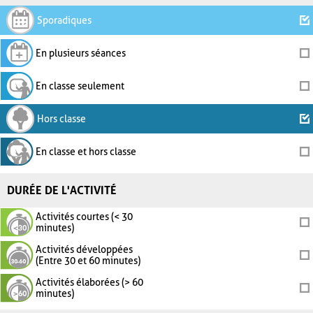
Sporadiques
En plusieurs séances
En classe seulement
Hors classe
En classe et hors classe
DURÉE DE L'ACTIVITÉ
Activités courtes (< 30
minutes)
Activités développées
(Entre 30 et 60 minutes)
Activités élaborées (> 60
minutes)