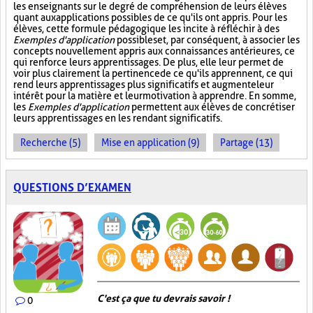
les enseignants sur le degré de compréhension de leurs élèves
quant aux applications possibles de ce qu'ils ont appris. Pour les
élèves, cette formule pédagogique les incite à réfléchir à des
Exemples d'application
possibles et, par conséquent, à associer les
concepts nouvellement appris aux connaissances antérieures, ce
qui renforce leurs apprentissages. De plus, elle leur permet de
voir plus clairement la pertinence de ce qu'ils apprennent, ce qui
rend leurs apprentissages plus significatifs et augmente leur
intérêt pour la matière et leur motivation à apprendre. En somme,
les
Exemples d'application
permettent aux élèves de concrétiser
leurs apprentissages en les rendant significatifs.
Recherche (5)
Mise en application (9)
Partage (13)
QUESTIONS D’EXAMEN
C'est ça que tu devrais savoir !
0