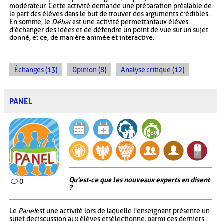
modérateur. Cette activité demande une préparation préalable de
la part des élèves dans le but de trouver des arguments crédibles.
En somme, le
Débat
est une activité permettant aux élèves
d'échanger des idées et de défendre un point de vue sur un sujet
donné, et ce, de manière animée et interactive.
Échanges (13)
Opinion (8)
Analyse critique (12)
PANEL
Qu'est-ce que les nouveaux experts en disent
0
?
Le
Panel
est une activité lors de laquelle l'enseignant présente un
sujet de discussion aux élèves et sélectionne, parmi ces derniers,