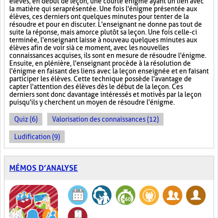
élèves, en début de leçon, une courte énigme ayant un lien avec
la matière qui sera présentée. Une fois l'énigme présentée aux
élèves, ces derniers ont quelques minutes pour tenter de la
résoudre et pour en discuter. L'enseignant ne donne pas tout de
suite la réponse, mais amorce plutôt sa leçon. Une fois celle-ci
terminée, l'enseignant laisse à nouveau quelques minutes aux
élèves afin de voir si à ce moment, avec les nouvelles
connaissances acquises, ils sont en mesure de résoudre l'énigme.
Ensuite, en plénière, l'enseignant procède à la résolution de
l'énigme en faisant des liens avec la leçon enseignée et en faisant
participer les élèves. Cette technique possède l'avantage de
capter l'attention des élèves dès le début de la leçon. Ces
derniers sont donc davantage intéressés et motivés par la leçon
puisqu'ils y cherchent un moyen de résoudre l'énigme.
Quiz (6)
Valorisation des connaissances (12)
Ludification (9)
MÉMOS D’ANALYSE