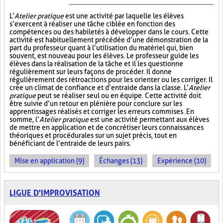
L’
Atelier pratique
est une activité par laquelle les élèves
s’exercent à réaliser une tâche ciblée en fonction des
compétences ou des habiletés à développer dans le cours. Cette
activité est habituellement précédée d’une démonstration de la
part du professeur quant à l’utilisation du matériel qui, bien
souvent, est nouveau pour les élèves. Le professeur guide les
élèves dans la réalisation de la tâche et il les questionne
régulièrement sur leurs façons de procéder. Il donne
régulièrement des rétroactions pour les orienter ou les corriger. Il
crée un climat de confiance et d’entraide dans la classe. L’
Atelier
pratique
peut se réaliser seul ou en équipe. Cette activité doit
être suivie d’un retour en plénière pour conclure sur les
apprentissages réalisés et corriger les erreurs commises. En
somme, l’
Atelier pratique
est une activité permettant aux élèves
de mettre en application et de concrétiser leurs connaissances
théoriques et procédurales sur un sujet précis, tout en
bénéficiant de l’entraide de leurs pairs.
Mise en application (9)
Échanges (13)
Expérience (10)
LIGUE D'IMPROVISATION