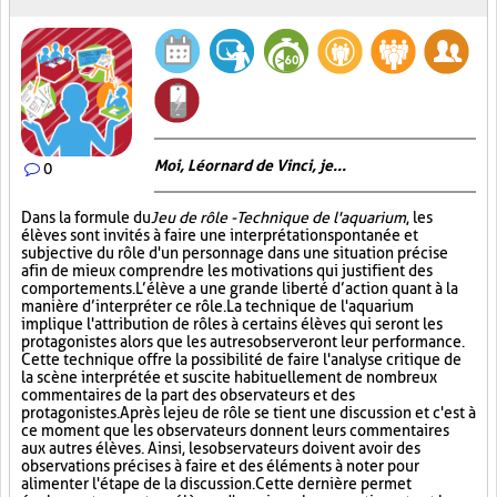
Moi, Léornard de Vinci, je...
0
Dans la formule du
Jeu de rôle - Technique de l'aquarium
, les
élèves sont invités à faire une interprétation spontanée et
subjective du rôle d'un personnage dans une situation précise
afin de mieux comprendre les motivations qui justifient des
comportements. L’élève a une grande liberté d’action quant à la
manière d’interpréter ce rôle. La technique de l'aquarium
implique l'attribution de rôles à certains élèves qui seront les
protagonistes alors que les autres observeront leur performance.
Cette technique offre la possibilité de faire l'analyse critique de
la scène interprétée et suscite habituellement de nombreux
commentaires de la part des observateurs et des
protagonistes. Après le jeu de rôle se tient une discussion et c'est à
ce moment que les observateurs donnent leurs commentaires
aux autres élèves. Ainsi, les observateurs doivent avoir des
observations précises à faire et des éléments à noter pour
alimenter l'étape de la discussion. Cette dernière permet