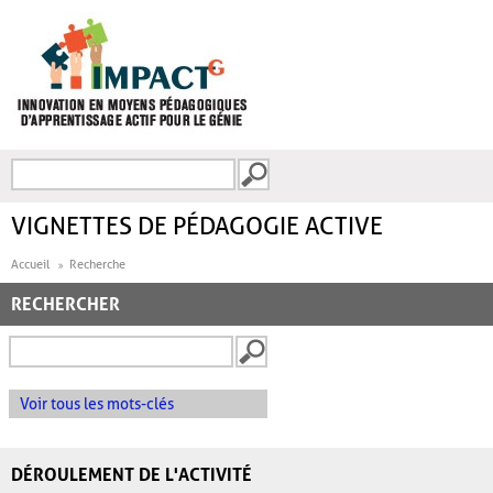
Aller au contenu principal
Recherche
FORMULAIRE DE
RECHERCHE
VIGNETTES DE PÉDAGOGIE ACTIVE
Accueil
Recherche
RECHERCHER
Voir tous les mots-clés
DÉROULEMENT DE L'ACTIVITÉ