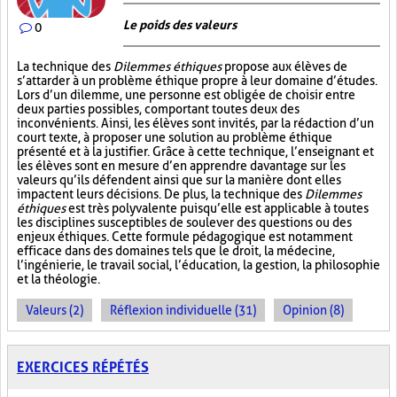
Le poids des valeurs
0
La technique des
Dilemmes éthiques
propose aux élèves de
s’attarder à un problème éthique propre à leur domaine d’études.
Lors d’un dilemme, une personne est obligée de choisir entre
deux parties possibles, comportant toutes deux des
inconvénients. Ainsi, les élèves sont invités, par la rédaction d’un
court texte, à proposer une solution au problème éthique
présenté et à la justifier. Grâce à cette technique, l’enseignant et
les élèves sont en mesure d’en apprendre davantage sur les
valeurs qu’ils défendent ainsi que sur la manière dont elles
impactent leurs décisions. De plus, la technique des
Dilemmes
éthiques
est très polyvalente puisqu’elle est applicable à toutes
les disciplines susceptibles de soulever des questions ou des
enjeux éthiques. Cette formule pédagogique est notamment
efficace dans des domaines tels que le droit, la médecine,
l’ingénierie, le travail social, l’éducation, la gestion, la philosophie
et la théologie.
Valeurs (2)
Réflexion individuelle (31)
Opinion (8)
EXERCICES RÉPÉTÉS