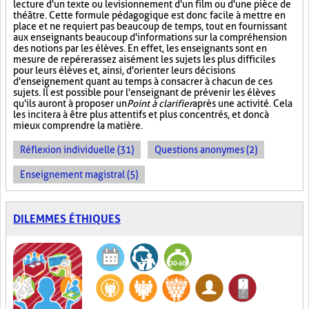
lecture d'un texte ou le visionnement d'un film ou d'une pièce de
théâtre. Cette formule pédagogique est donc facile à mettre en
place et ne requiert pas beaucoup de temps, tout en fournissant
aux enseignants beaucoup d'informations sur la compréhension
des notions par les élèves. En effet, les enseignants sont en
mesure de repérer assez aisément les sujets les plus difficiles
pour leurs élèves et, ainsi, d'orienter leurs décisions
d'enseignement quant au temps à consacrer à chacun de ces
sujets. Il est possible pour l'enseignant de prévenir les élèves
qu'ils auront à proposer un
Point à clarifier
après une activité. Cela
les incitera à être plus attentifs et plus concentrés, et donc à
mieux comprendre la matière.
Réflexion individuelle (31)
Questions anonymes (2)
Enseignement magistral (5)
DILEMMES ÉTHIQUES