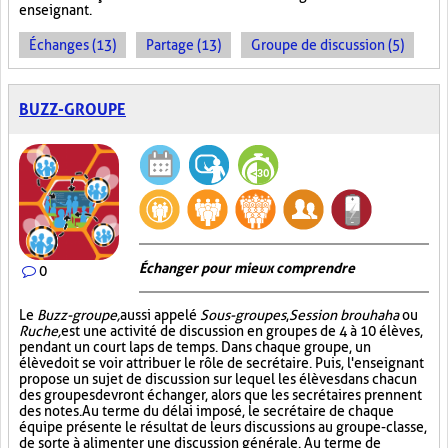
enseignant.
Échanges (13)
Partage (13)
Groupe de discussion (5)
BUZZ-GROUPE
Échanger pour mieux comprendre
0
Le
Buzz-groupe,
aussi appelé
Sous-groupes
,
Session brouhaha
ou
Ruche,
est une activité de discussion en groupes de 4 à 10 élèves,
pendant un court laps de temps. Dans chaque groupe, un
élève doit se voir attribuer le rôle de secrétaire. Puis, l'enseignant
propose un sujet de discussion sur lequel les élèves dans chacun
des groupes devront échanger, alors que les secrétaires prennent
des notes. Au terme du délai imposé, le secrétaire de chaque
équipe présente le résultat de leurs discussions au groupe-classe,
de sorte à alimenter une discussion générale. Au terme de