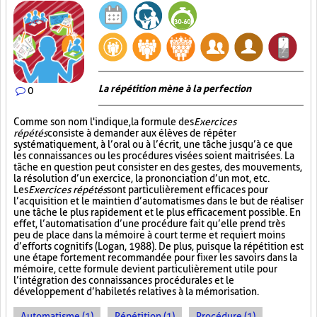
La répétition mène à la perfection
0
Comme son nom l'indique, la formule des
Exercices
répétés
consiste à demander aux élèves de répéter
systématiquement, à l’oral ou à l’écrit, une tâche jusqu’à ce que
les connaissances ou les procédures visées soient maitrisées. La
tâche en question peut consister en des gestes, des mouvements,
la résolution d’un exercice, la prononciation d’un mot, etc.
Les
Exercices répétés
sont particulièrement efficaces pour
l’acquisition et le maintien d’automatismes dans le but de réaliser
une tâche le plus rapidement et le plus efficacement possible. En
effet, l’automatisation d’une procédure fait qu’elle prend très
peu de place dans la mémoire à court terme et requiert moins
d’efforts cognitifs (Logan, 1988). De plus, puisque la répétition est
une étape fortement recommandée pour fixer les savoirs dans la
mémoire, cette formule devient particulièrement utile pour
l’intégration des connaissances procédurales et le
développement d’habiletés relatives à la mémorisation.
Automatisme (1)
Répétition (1)
Procédure (1)