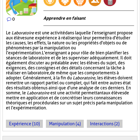
Apprendre en faisant
0
Le
Laboratoire
est une activité dans laquelle l'enseignant propose
aux élèves une expérience à réaliser qui leur permettra d'étudier
les causes, les effets, la nature ou les propriétés d'objets ou de
phénomènes par la manipulation ou
l'expérimentation. L'enseignant a pour rôle de bien planifier les
séances de laboratoire et de les superviser adéquatement. Il doit
également discuter au préalable avec les élèves du sujet, des
exigences, des consignes et des détails concernant la tâche à
réaliser en laboratoire, de même que les comportements à
adopter. Généralement, à la fin du
Laboratoire
, les élèves doivent
remettre un rapport partiel ou complet, qui fait entre autres état
des résultats obtenus ainsi que d'une analyse de ces derniers. En
somme, le
Laboratoire
est une activité permettant aux élèves de
mettre en application et de concrétiser leurs connaissances
théoriques et procédurales sur un sujet précis par la manipulation
et l'expérimentation.
Expérience (10)
Manipulation (4)
Interactions (2)