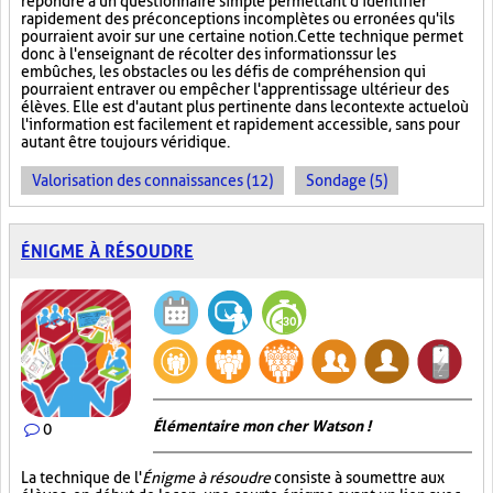
répondre à un questionnaire simple permettant d'identifier
rapidement des préconceptions incomplètes ou erronées qu'ils
pourraient avoir sur une certaine notion. Cette technique permet
donc à l'enseignant de récolter des informations sur les
embûches, les obstacles ou les défis de compréhension qui
pourraient entraver ou empêcher l'apprentissage ultérieur des
élèves. Elle est d'autant plus pertinente dans le contexte actuel où
l'information est facilement et rapidement accessible, sans pour
autant être toujours véridique.
Valorisation des connaissances (12)
Sondage (5)
ÉNIGME À RÉSOUDRE
Élémentaire mon cher Watson !
0
La technique de l'
Énigme à résoudre
consiste à soumettre aux