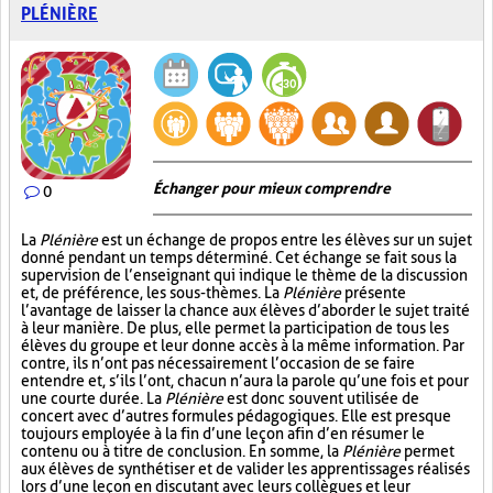
PLÉNIÈRE
Échanger pour mieux comprendre
0
La
Plénière
est un échange de propos entre les élèves sur un sujet
donné pendant un temps déterminé. Cet échange se fait sous la
supervision de l’enseignant qui indique le thème de la discussion
et, de préférence, les sous-thèmes. La
Plénière
présente
l’avantage de laisser la chance aux élèves d’aborder le sujet traité
à leur manière. De plus, elle permet la participation de tous les
élèves du groupe et leur donne accès à la même information. Par
contre, ils n’ont pas nécessairement l’occasion de se faire
entendre et, s’ils l’ont, chacun n’aura la parole qu’une fois et pour
une courte durée. La
Plénière
est donc souvent utilisée de
concert avec d’autres formules pédagogiques. Elle est presque
toujours employée à la fin d’une leçon afin d’en résumer le
contenu ou à titre de conclusion. En somme, la
Plénière
permet
aux élèves de synthétiser et de valider les apprentissages réalisés
lors d’une leçon en discutant avec leurs collègues et leur