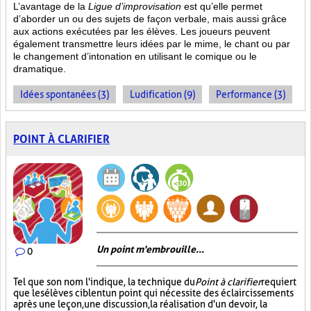
L’avantage de la
Ligue d’improvisation
est qu’elle permet
d’aborder un ou des sujets de façon verbale, mais aussi grâce
aux actions
exécutées par les élèves. Les joueurs peuvent
également transmettre leurs idées par le mime, le chant ou par
le changement d’intonation en utilisant le comique ou le
dramatique.
Idées spontanées (3)
Ludification (9)
Performance (3)
POINT À CLARIFIER
Un point m'embrouille...
0
Tel que son nom l'indique, la technique du
Point à clarifier
requiert
que les élèves ciblent un point qui nécessite des éclaircissements
après une leçon, une discussion, la réalisation d'un devoir, la