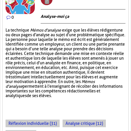
Analyse-moi ça
0
La technique
Mémos d'analyse
exige que les élèves rédigent une
ou deux pages d'analyse au sujet d'une problématique spécifique.
La personne pour laquelle le mémo est écrit est généralement
identifiée comme un employeur, un client ou une partie prenante
qui a besoin d’une telle analyse pour prendre des décisions
éclairées. Cette technique demande une mise en contexte réelle
et authentique lors de laquelle les élèves sont amenés à jouer un
rôle précis, celui d'un analyste en finance, en politique, en
environnement, en éducation, etc. Ainsi, puisque cet exercice
implique une mise en situation authentique, il devient
très stimulant intellectuellement pour les élèves et augmente
leur motivation à apprendre. En outre, les
Mémos
d'analyse
permettent à l'enseignant de récolter des informations
importantes sur les compétences rédactionnelles et
analytiques de ses élèves.
Réflexion individuelle (31)
Analyse critique (12)