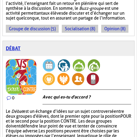
l’activité, l’enseignant fait un retour en plénière qui sert de
synthèse à la discussion. En somme, le
Buzz-groupe
est une
activité permettant aux élèves de discuter et d’échanger sur un
sujet quelconque, tout en assurant un partage de l’information.
Groupe de discussion (5)
Socialisation (8)
Opinion (8)
DÉBAT
Avec qui es-tu d'accord ?
0
Le
Débat
est un échange d’idées sur un sujet controversé entre
deux groupes d'élèves, dont le premier opte pour la position POUR
et le second pour la position CONTRE. Les deux groupes
doivent défendre leur point de vue et tenter de convaincre
l’équipe adverse. Les positions peuvent être choisies par les
élèves ou imposées par l’enseignant, lequel joue le rôle de