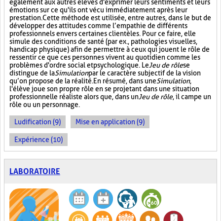
également aux autres élèves d'exprimer leurs sentiments et leurs
émotions sur ce qu'ils ont vécu immédiatement après leur
prestation. Cette méthode est utilisée, entre autres, dans le but de
développer des attitudes comme l’empathie de différents
professionnels envers certaines clientèles. Pour ce faire, elle
simule des conditions de santé (par ex., pathologies visuelles,
handicap physique) afin de permettre à ceux qui jouent le rôle de
ressentir ce que ces personnes vivent au quotidien comme les
problèmes d'ordre social et psychologique. Le
Jeu de rôle
se
distingue de la
Simulation
par le caractère subjectif de la vision
qu’on propose de la réalité. En résumé, dans une
Simulation
,
l'élève joue son propre rôle en se projetant dans une situation
professionnelle réaliste alors que, dans un
Jeu de rôle
, il campe un
rôle ou un personnage.
Ludification (9)
Mise en application (9)
Expérience (10)
LABORATOIRE