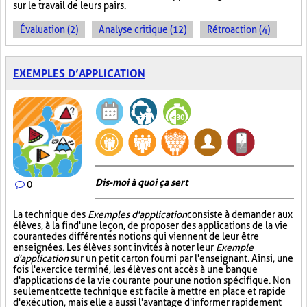
sur le travail de leurs pairs.
Évaluation (2)
Analyse critique (12)
Rétroaction (4)
EXEMPLES D’APPLICATION
Dis-moi à quoi ça sert
0
La technique des
Exemples d'application
consiste à demander aux
élèves, à la fin d'une leçon, de proposer des applications de la vie
courante des différentes notions qui viennent de leur être
enseignées. Les élèves sont invités à noter leur
Exemple
d'application
sur un petit carton fourni par l'enseignant. Ainsi, une
fois l'exercice terminé, les élèves ont accès à une banque
d'applications de la vie courante pour une notion spécifique. Non
seulement cette technique est facile à mettre en place et rapide
d'exécution, mais elle a aussi l'avantage d'informer rapidement