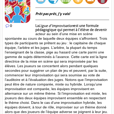
Prêt pas prêt, j’y vais!
0
La
Ligue d’improvisation
est une formule
pédagogique qui permet à l’élève de devenir
acteur au sein d’une mise en scène
spontanée au cours de laquelle deux équipes s’affrontent. Trois
types de participants se prêtent au jeu : le capitaine de chaque
équipe, l’arbitre et les juges. L’arbitre, la plupart du temps
l’enseignant de la classe, pige au hasard une carte parmi une
gamme de sujets déterminés à l’avance. Cette carte est la ligne
directrice de la mise en scène qui sera improvisée par les
élèves. Les joueurs se concertent alors pendant quelques
secondes pour suggérer un plan de jeu et peuvent, par la suite,
commencer leur improvisation qui sera soumise au vote de
l’auditoire et à l’évaluation des juges. Notons que l’improvisation
peut être de nature comparée, mixte ou hybride. Lorsqu’une
improvisation est comparée, les équipes improvisent en
alternance sur un même thème. Si l’improvisation est mixte, les
joueurs des deux équipes improvisent ensemble en respectant
le thème choisi. Dans le cas d’une improvisation hybride, les
équipes doivent, à tour de rôle, improviser sur un thème donné
alors que des joueurs de l’équipe adverse se joignent à leur jeu.