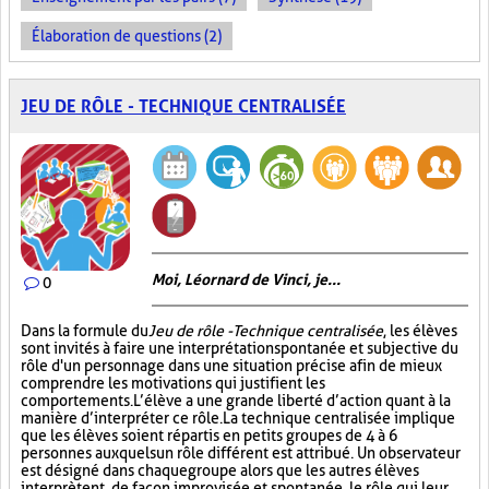
Élaboration de questions (2)
JEU DE RÔLE - TECHNIQUE CENTRALISÉE
Moi, Léornard de Vinci, je...
0
Dans la formule du
Jeu de rôle - Technique centralisée
, les élèves
sont invités à faire une interprétation spontanée et subjective du
rôle d'un personnage dans une situation précise afin de mieux
comprendre les motivations qui justifient les
comportements. L’élève a une grande liberté d’action quant à la
manière d’interpréter ce rôle. La technique centralisée implique
que les élèves soient répartis en petits groupes de 4 à 6
personnes auxquels un rôle différent est attribué. Un observateur
est désigné dans chaque groupe alors que les autres élèves
interprètent, de façon improvisée et spontanée, le rôle qui leur