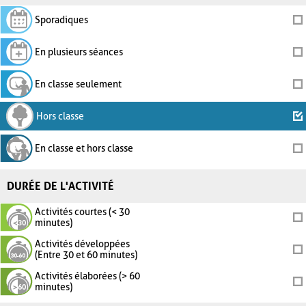
Sporadiques
En plusieurs séances
En classe seulement
Hors classe
En classe et hors classe
DURÉE DE L'ACTIVITÉ
Activités courtes (< 30
minutes)
Activités développées
(Entre 30 et 60 minutes)
Activités élaborées (> 60
minutes)