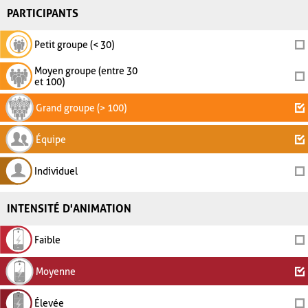
PARTICIPANTS
Petit groupe (< 30)
Moyen groupe (entre 30
et 100)
Grand groupe (> 100)
Équipe
Individuel
INTENSITÉ D'ANIMATION
Faible
Moyenne
Élevée