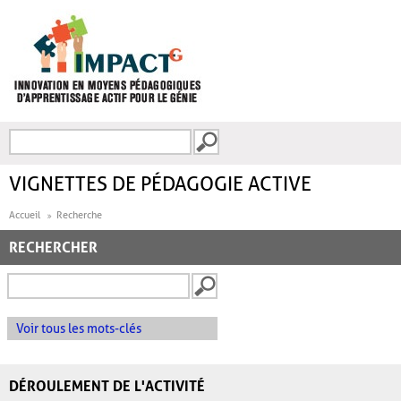
Aller au contenu principal
Recherche
FORMULAIRE DE
RECHERCHE
VIGNETTES DE PÉDAGOGIE ACTIVE
Accueil
Recherche
RECHERCHER
Voir tous les mots-clés
DÉROULEMENT DE L'ACTIVITÉ