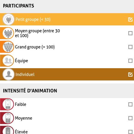
PARTICIPANTS
Petit groupe (< 30)
Moyen groupe (entre 30
et 100)
Grand groupe (> 100)
Équipe
Individuel
INTENSITÉ D'ANIMATION
Faible
Moyenne
Élevée