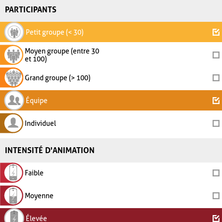
PARTICIPANTS
Petit groupe (< 30)
Moyen groupe (entre 30
et 100)
Grand groupe (> 100)
Équipe
Individuel
INTENSITÉ D'ANIMATION
Faible
Moyenne
Élevée