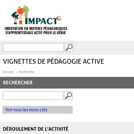
Aller au contenu principal
Recherche
FORMULAIRE DE
RECHERCHE
VIGNETTES DE PÉDAGOGIE ACTIVE
Accueil
Recherche
RECHERCHER
Voir tous les mots-clés
DÉROULEMENT DE L'ACTIVITÉ