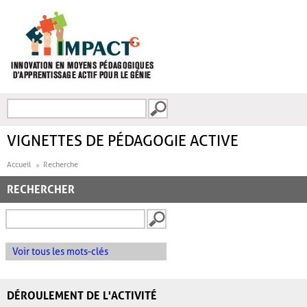
Aller au contenu principal
Recherche
FORMULAIRE DE
RECHERCHE
VIGNETTES DE PÉDAGOGIE ACTIVE
Accueil
Recherche
RECHERCHER
Voir tous les mots-clés
DÉROULEMENT DE L'ACTIVITÉ