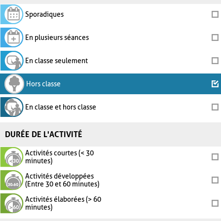
Sporadiques
En plusieurs séances
En classe seulement
Hors classe
En classe et hors classe
DURÉE DE L'ACTIVITÉ
Activités courtes (< 30
minutes)
Activités développées
(Entre 30 et 60 minutes)
Activités élaborées (> 60
minutes)