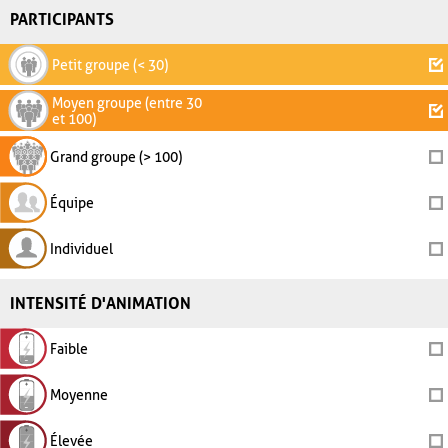
PARTICIPANTS
Petit groupe (< 30)
Moyen groupe (entre 30
et 100)
Grand groupe (> 100)
Équipe
Individuel
INTENSITÉ D'ANIMATION
Faible
Moyenne
Élevée