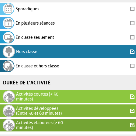
Sporadiques
En plusieurs séances
En classe seulement
Hors classe
En classe et hors classe
DURÉE DE L'ACTIVITÉ
Activités courtes (< 30
minutes)
Activités développées
(Entre 30 et 60 minutes)
Activités élaborées (> 60
minutes)