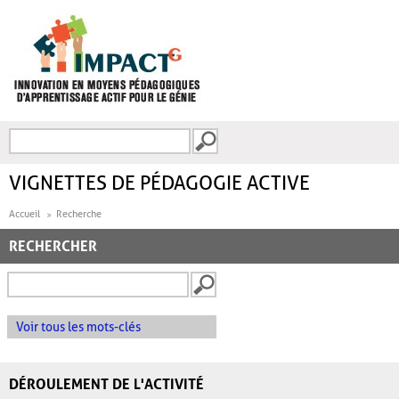
Aller au contenu principal
Recherche
FORMULAIRE DE
RECHERCHE
VIGNETTES DE PÉDAGOGIE ACTIVE
Accueil
Recherche
RECHERCHER
Voir tous les mots-clés
DÉROULEMENT DE L'ACTIVITÉ