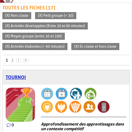
TOUTES LES FICHES (37)
(X) Hors classe
(X) Petit groupe (< 30)
(X) Activités développées (Entre 30 et 60 minutes)
(X) Moyen groupe (entre 30 et 100)
(X) Activités élaborées (> 60 minutes)
(X) En classe et hors classe
PAGES
1
2
›
»
TOURNOI
Approfondissement des apprentissages dans
0
un contexte compétitif