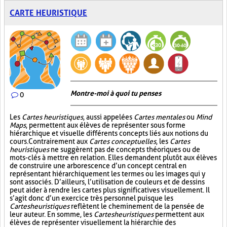
CARTE HEURISTIQUE
Montre-moi à quoi tu penses
0
Les
Cartes heuristiques
, aussi appelées
Cartes mentales
ou
Mind
Maps
, permettent aux élèves de représenter sous forme
hiérarchique et visuelle différents concepts liés aux notions du
cours. Contrairement aux
Cartes conceptuelles
, les
Cartes
heuristiques
ne suggèrent pas de concepts théoriques ou de
mots-clés à mettre en relation. Elles demandent plutôt aux élèves
de construire une arborescence d’un concept central en
représentant hiérarchiquement les termes ou les images qui y
sont associés. D’ailleurs, l’utilisation de couleurs et de dessins
peut aider à rendre les cartes plus significatives visuellement. Il
s’agit donc d’un exercice très personnel puisque les
Cartes heuristiques
reflètent le cheminement de la pensée de
leur auteur. En somme, les
Cartes heuristiques
permettent aux
élèves de représenter visuellement la hiérarchie des