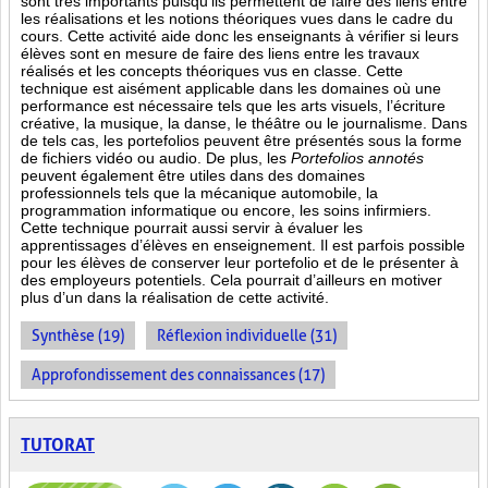
sont très importants puisqu’ils permettent de faire des liens entre
les réalisations et les notions théoriques vues dans le cadre du
cours. Cette activité aide donc les enseignants à vérifier si leurs
élèves sont en mesure de faire des liens entre les travaux
réalisés et les concepts théoriques vus en classe. Cette
technique est aisément applicable dans les domaines où une
performance est
nécessaire tels que les arts visuels, l’écriture
créative, la musique, la danse, le théâtre ou le journalisme. Dans
de tels cas, les portefolios peuvent être présentés sous la forme
de fichiers vidéo ou audio. De plus, les
Portefolios annotés
peuvent également être utiles dans des domaines
professionnels tels que la mécanique automobile, la
programmation informatique ou encore, les soins infirmiers.
Cette technique pourrait aussi servir à évaluer les
apprentissages d’élèves en enseignement. Il est parfois possible
pour les élèves de conserver leur portefolio et de le présenter à
des employeurs potentiels. Cela pourrait d’ailleurs en motiver
plus d’un dans la réalisation de cette activité.
Synthèse (19)
Réflexion individuelle (31)
Approfondissement des connaissances (17)
TUTORAT