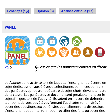
Échanges (13)
Opinion (8)
Analyse critique (12)
PANEL
Qu'est-ce que les nouveaux experts en disent
0
?
Le
Panel
est une activité lors de laquelle l'enseignant présente un
sujet de discussion aux élèves et sélectionne, parmi ces derniers,
des panélistes qui devront débattre du sujet choisi devant le reste
de la classe. Les panélistes se documentent préalablement sur le
sujet afin que, lors de l’activité, ils soient en mesure de défendre
leur point de vue. Les élèves formant l’auditoire sont invités à
poser des questions aux panélistes pour alimenter la discussion.
L’enseignant peut intervenir pour rectifier des faits ou poser des