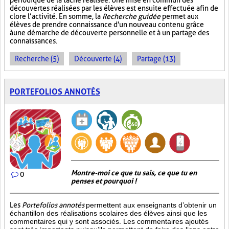
périodique de la tâche réalisée. Une mise en commun des
découvertes réalisées par les élèves est ensuite effectuée afin de
clore l’activité. En somme, la
Recherche guidée
permet aux
élèves de prendre connaissance d'un nouveau contenu grâce
à une démarche de découverte personnelle et à un partage des
connaissances.
Recherche (5)
Découverte (4)
Partage (13)
PORTEFOLIOS ANNOTÉS
Montre-moi ce que tu sais, ce que tu en
0
penses et pourquoi !
Les
Portefolios annotés
permettent aux enseignants d’obtenir un
échantillon des réalisations scolaires des élèves ainsi que les
commentaires qui y sont associés. Les commentaires ajoutés