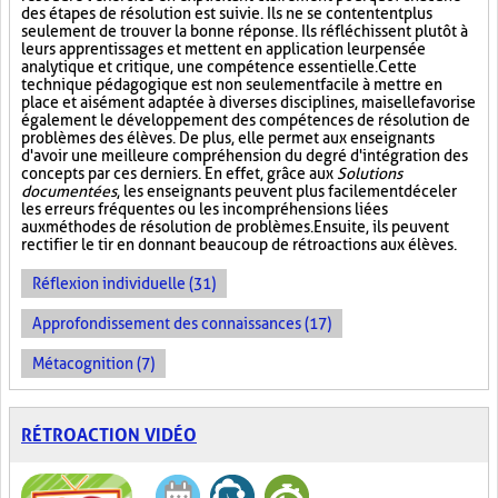
des étapes de résolution est suivie. Ils ne se contentent plus
seulement de trouver la bonne réponse. Ils réfléchissent plutôt à
leurs apprentissages et mettent en application leur pensée
analytique et critique, une compétence essentielle. Cette
technique pédagogique est non seulement facile à mettre en
place et aisément adaptée à diverses disciplines, mais elle favorise
également le développement des compétences de résolution de
problèmes des élèves. De plus, elle permet aux enseignants
d'avoir une meilleure compréhension du degré d'intégration des
concepts par ces derniers. En effet, grâce aux
Solutions
documentées
, les enseignants peuvent plus facilement déceler
les erreurs fréquentes ou les incompréhensions liées
aux méthodes de résolution de problèmes. Ensuite, ils peuvent
rectifier le tir en donnant beaucoup de rétroactions aux élèves.
Réflexion individuelle (31)
Approfondissement des connaissances (17)
Métacognition (7)
RÉTROACTION VIDÉO