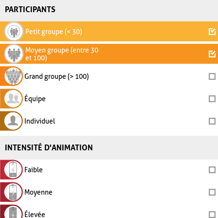
PARTICIPANTS
Petit groupe (< 30)
Moyen groupe (entre 30
et 100)
Grand groupe (> 100)
Équipe
Individuel
INTENSITÉ D'ANIMATION
Faible
Moyenne
Élevée