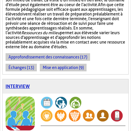
son milieu de travail. La visite d'un milieu en lien avec le domaine
d'étude peut également être au coeur de l'activité. Afin que cette
formule pédagogique soit efficace quant aux apprentissages, les
élèves doivent réaliser un travail de préparation préalablement à
l'activité et une fois cette dernière terminée, l'enseignant doit
prévoir une séance de rétroaction et de suivi pour faire une
synthèse des apprentissages réalisés. En somme,
l'activité
Ressources du milieu
permet aux élèves de varier leurs
sources d'apprentissage et d'approfondir les notions
préalablement acquises via la mise en contact avec une ressource
externe liée au domaine d'études.
Approfondissement des connaissances (17)
Échanges (13)
Mise en application (9)
INTERVIEW