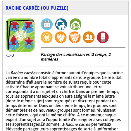
RACINE CARRÉE (OU PUZZLE)
Partage des connaissances : 2 temps, 2
0
manières
La
Racine carrée
consiste à former autant d’équipes que la racine
carrée du nombre total d’apprenants dans le groupe. Ce résultat
détermine d'ailleurs le nombre de sujets requis pour cette
activité. Chaque apprenant se voit attribuer une lettre
correspondant à un sujet et un chiffre. Dans un premier temps,
tous les apprenants auxquels on aura assigné la même lettre
(donc le même sujet) sont regroupés et discutent pendant un
temps déterminé. Dans un deuxième temps, les groupes sont
démembrés et de nouveaux groupes sont formés, réunissant
cette fois ceux qui ont le même chiffre. À ce moment, chaque
expert d'un sujet aura l'opportunité d'enseigner à ses collègues
ses apprentissages. En somme, la
Racine carrée
permet aux
élèves de partager leurs apprentissages de sorte à uniformiser