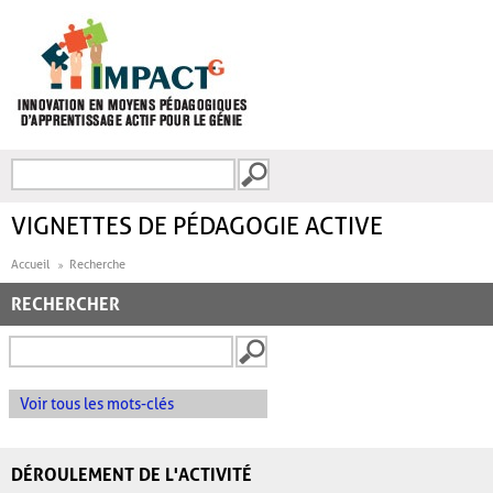
Aller au contenu principal
Recherche
FORMULAIRE DE
RECHERCHE
VIGNETTES DE PÉDAGOGIE ACTIVE
Accueil
Recherche
RECHERCHER
Voir tous les mots-clés
DÉROULEMENT DE L'ACTIVITÉ