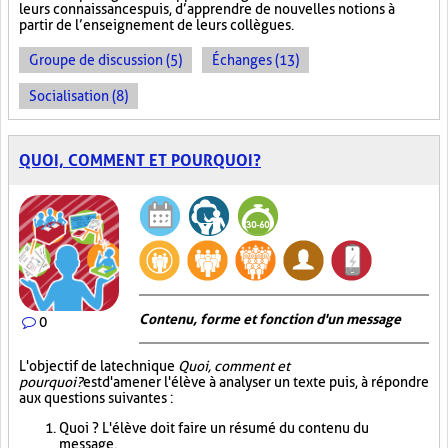
leurs connaissances puis, d’apprendre de nouvelles notions à
partir de l’enseignement de leurs collègues.
Groupe de discussion (5)
Échanges (13)
Socialisation (8)
QUOI, COMMENT ET POURQUOI?
Contenu, forme et fonction d'un message
0
L'objectif de la technique
Quoi, comment et
pourquoi?
est d'amener l'élève à analyser un texte puis, à répondre
aux questions suivantes :
Quoi ? L'élève doit faire un résumé du contenu du
message.