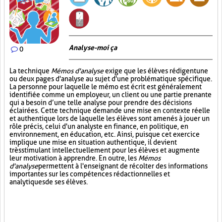
Analyse-moi ça
0
La technique
Mémos d'analyse
exige que les élèves rédigent une
ou deux pages d'analyse au sujet d'une problématique spécifique.
La personne pour laquelle le mémo est écrit est généralement
identifiée comme un employeur, un client ou une partie prenante
qui a besoin d’une telle analyse pour prendre des décisions
éclairées. Cette technique demande une mise en contexte réelle
et authentique lors de laquelle les élèves sont amenés à jouer un
rôle précis, celui d'un analyste en finance, en politique, en
environnement, en éducation, etc. Ainsi, puisque cet exercice
implique une mise en situation authentique, il devient
très stimulant intellectuellement pour les élèves et augmente
leur motivation à apprendre. En outre, les
Mémos
d'analyse
permettent à l'enseignant de récolter des informations
importantes sur les compétences rédactionnelles et
analytiques de ses élèves.