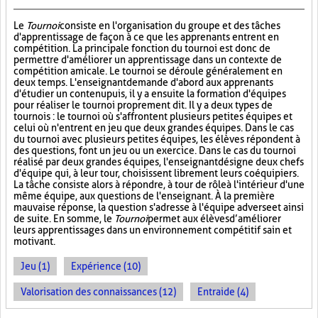
Le
Tournoi
consiste en l'organisation du groupe et des tâches
d'apprentissage de façon à ce que les apprenants entrent en
compétition. La principale fonction du tournoi est donc de
permettre d'améliorer un apprentissage dans un contexte de
compétition amicale. Le tournoi se déroule généralement en
deux temps. L'enseignant demande d'abord aux apprenants
d'étudier un contenu puis, il y a ensuite la formation d'équipes
pour réaliser le tournoi proprement dit. Il y a deux types de
tournois : le tournoi où s'affrontent plusieurs petites équipes et
celui où n'entrent en jeu que deux grandes équipes. Dans le cas
du tournoi avec plusieurs petites équipes, les élèves répondent à
des questions, font un jeu ou un exercice. Dans le cas du tournoi
réalisé par deux grandes équipes, l'enseignant désigne deux chefs
d'équipe qui, à leur tour, choisissent librement leurs coéquipiers.
La tâche consiste alors à répondre, à tour de rôle à l'intérieur d'une
même équipe, aux questions de l'enseignant. À la première
mauvaise réponse, la question s'adresse à l'équipe adverse et ainsi
de suite. En somme, le
Tournoi
permet aux élèves d’améliorer
leurs apprentissages dans un environnement compétitif sain et
motivant.
Jeu (1)
Expérience (10)
Valorisation des connaissances (12)
Entraide (4)