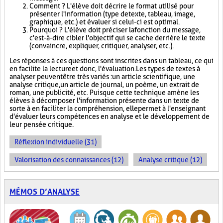
Comment ? L'élève doit décrire le format utilisé pour
présenter l'information (type de texte, tableau, image,
graphique, etc.) et évaluer si celui-ci est optimal.
Pourquoi ? L'élève doit préciser la fonction du message,
c'est-à-dire cibler l'objectif qui se cache derrière le texte
(convaincre, expliquer, critiquer, analyser, etc.).
Les réponses à ces questions sont inscrites dans un tableau, ce qui
en facilite la lecture et donc, l'évaluation. Les types de textes à
analyser peuvent être très variés : un article scientifique, une
analyse critique, un article de journal, un poème, un extrait de
roman, une publicité, etc. Puisque cette technique amène les
élèves à décomposer l'information présente dans un texte de
sorte à en faciliter la compréhension, elle permet à l'enseignant
d'évaluer leurs compétences en analyse et le développement de
leur pensée critique.
Réflexion individuelle (31)
Valorisation des connaissances (12)
Analyse critique (12)
MÉMOS D’ANALYSE