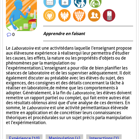
Apprendre en faisant
0
Le
Laboratoire
est une activité dans laquelle l'enseignant propose
aux élèves une expérience à réaliser qui leur permettra d'étudier
les causes, les effets, la nature ou les propriétés d'objets ou de
phénomènes par la manipulation ou
l'expérimentation. L'enseignant a pour rôle de bien planifier les
séances de laboratoire et de les superviser adéquatement. Il doit
également discuter au préalable avec les élèves du sujet, des
exigences, des consignes et des détails concernant la tâche à
réaliser en laboratoire, de même que les comportements à
adopter. Généralement, à la fin du
Laboratoire
, les élèves doivent
remettre un rapport partiel ou complet, qui fait entre autres état
des résultats obtenus ainsi que d'une analyse de ces derniers. En
somme, le
Laboratoire
est une activité permettant aux élèves de
mettre en application et de concrétiser leurs connaissances
théoriques et procédurales sur un sujet précis par la manipulation
et l'expérimentation.
Expérience (10)
Manipulation (4)
Interactions (2)