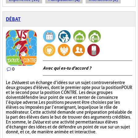
DÉBAT
Avec qui es-tu d'accord ?
0
Le
Débat
est un échange d’idées sur un sujet controversé entre
deux groupes d'élèves, dont le premier opte pour la position POUR
et le second pour la position CONTRE. Les deux groupes
doivent défendre leur point de vue et tenter de convaincre
l’équipe adverse. Les positions peuvent être choisies par les
élèves ou imposées par l’enseignant, lequel joue le rôle de
modérateur. Cette activité demande une préparation préalable de
la part des élèves dans le but de trouver des arguments crédibles.
En somme, le
Débat
est une activité permettant aux élèves
d'échanger des idées et de défendre un point de vue sur un sujet
donné, et ce, de manière animée et interactive.