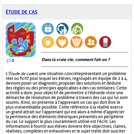
ÉTUDE DE CAS
Dans la vraie vie, comment fait-on ?
0
L'
Étude de cas
est une situation concrète présentant un problème
réel ou fictif pour lequel les élèves, regroupés en équipe de 2 à 4,
devront poser un diagnostic, proposer des solutions et déduire
des règles ou des principes applicables à des cas similaires. Cette
activité a donc pour objectif de permettre à l'élève de vivre une
démarche de résolution de problème à travers des cas qui lui sont
soumis. Ainsi, on présente à l'apprenant un cas qui doit être le
plus vraisemblable possible. Cette référence à la réalité exerce
un grand attrait sur l'apprenant qui est alors à même d'apprécier
la pertinence des éléments théoriques présentés en périphérie
du cas. Le support le plus couramment utilisé est l'écrit. Les
informations à fournir aux élèves doivent être objectives, claires,
réalistes, complètes et exhaustives et le sujet traité doit susciter