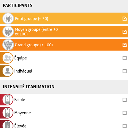
PARTICIPANTS
Petit groupe (< 30)
Moyen groupe (entre 30
et 100)
Grand groupe (> 100)
Équipe
Individuel
INTENSITÉ D'ANIMATION
Faible
Moyenne
Élevée