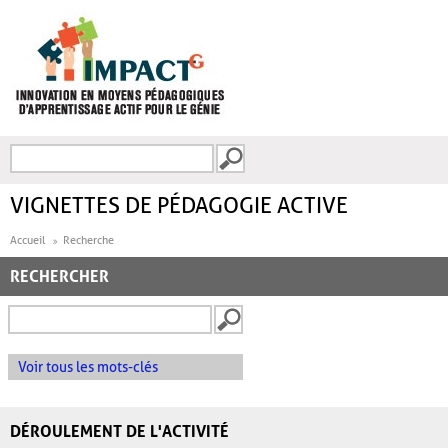
Aller au contenu principal
Recherche
FORMULAIRE DE
RECHERCHE
VIGNETTES DE PÉDAGOGIE ACTIVE
Accueil
Recherche
RECHERCHER
Voir tous les mots-clés
DÉROULEMENT DE L'ACTIVITÉ