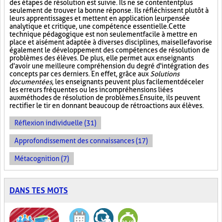
des étapes de résolution est suivie. Ils ne se contentent plus
seulement de trouver la bonne réponse. Ils réfléchissent plutôt à
leurs apprentissages et mettent en application leur pensée
analytique et critique, une compétence essentielle. Cette
technique pédagogique est non seulement facile à mettre en
place et aisément adaptée à diverses disciplines, mais elle favorise
également le développement des compétences de résolution de
problèmes des élèves. De plus, elle permet aux enseignants
d'avoir une meilleure compréhension du degré d'intégration des
concepts par ces derniers. En effet, grâce aux
Solutions
documentées
, les enseignants peuvent plus facilement déceler
les erreurs fréquentes ou les incompréhensions liées
aux méthodes de résolution de problèmes. Ensuite, ils peuvent
rectifier le tir en donnant beaucoup de rétroactions aux élèves.
Réflexion individuelle (31)
Approfondissement des connaissances (17)
Métacognition (7)
DANS TES MOTS