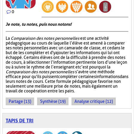
0
Je note, tu notes, puis nous notons!
La
Comparaison des notes personnelles
est une activité
pédagogique au cours de laquelle l’élève est amené à comparer
ses notes personnelles avec un camarade de classe, et ce dans le
but de les compléter et d'y ajouter les informations qui lui ont
échappé. Certains élèves ont de la difficulté à prendre des notes
de cours, à sélectionner l’information pertinente lors d’une leçon
ou à suivre le rythme de l’enseignant et c’est pourquoi la
Comparaison des notes personnelles
s’avère une méthode
efficace pour qu'ils puissent compléter certaines informations dans
leurs notes de cours. Cette formule pédagogique favorise non
seulement une meilleure prise de notes, mais également un
travail de coopération entre les pairs.
Partage (13)
Synthèse (19)
Analyse critique (12)
TAPIS DE TRI