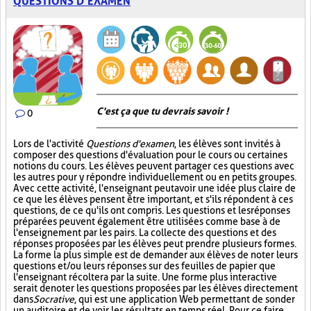
QUESTIONS D’EXAMEN
C'est ça que tu devrais savoir !
0
Lors de l'activité
Questions d'examen
, les élèves sont invités à
composer des questions d'évaluation pour le cours ou certaines
notions du cours. Les élèves peuvent partager ces questions avec
les autres pour y répondre individuellement ou en petits groupes.
Avec cette activité, l'enseignant peut avoir une idée plus claire de
ce que les élèves pensent être important, et s'ils répondent à ces
questions, de ce qu'ils ont compris. Les questions et les réponses
préparées peuvent également être utilisées comme base à de
l'enseignement par les pairs. La collecte des questions et des
réponses proposées par les élèves peut prendre plusieurs formes.
La forme la plus simple est de demander aux élèves de noter leurs
questions et/ou leurs réponses sur des feuilles de papier que
l'enseignant récoltera par la suite. Une forme plus interactive
serait de noter les questions proposées par les élèves directement
dans
Socrative
, qui est une application Web permettant de sonder
un auditoire et de voir les résultats en temps réel. Pour ce faire,