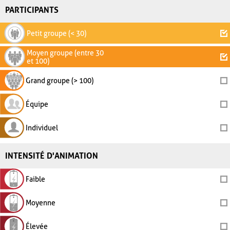
PARTICIPANTS
Petit groupe (< 30)
Moyen groupe (entre 30
et 100)
Grand groupe (> 100)
Équipe
Individuel
INTENSITÉ D'ANIMATION
Faible
Moyenne
Élevée