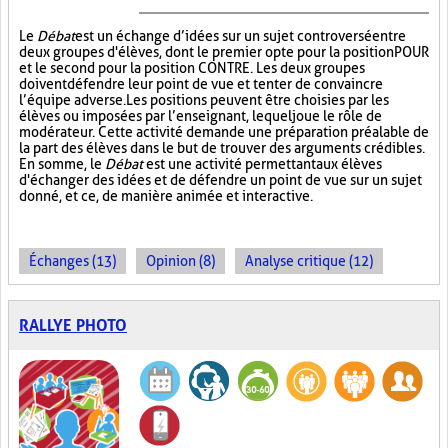
Le
Débat
est un échange d’idées sur un sujet controversé entre
deux groupes d'élèves, dont le premier opte pour la position POUR
et le second pour la position CONTRE. Les deux groupes
doivent défendre leur point de vue et tenter de convaincre
l’équipe adverse. Les positions peuvent être choisies par les
élèves ou imposées par l’enseignant, lequel joue le rôle de
modérateur. Cette activité demande une préparation préalable de
la part des élèves dans le but de trouver des arguments crédibles.
En somme, le
Débat
est une activité permettant aux élèves
d'échanger des idées et de défendre un point de vue sur un sujet
donné, et ce, de manière animée et interactive.
Échanges (13)
Opinion (8)
Analyse critique (12)
RALLYE PHOTO