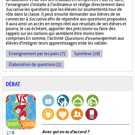
l'enseignant s'installe à l'ordinateur et rédige directement dans
Socrative
les questions que les élèves lui soumettent à tour de
rôle dans la classe. Il peut ensuite demander aux élèves de se
connecter à
Socrative
afin de répondre aux questions proposées.
Il aura ainsi un accès en temps réel aux résultats de ses élèves et
pourra, le cas échéant, apporter des précisions ou faire des
rappels sur les notions qui semblent être moins bien
comprises. En somme, l'activité
Questions d'examen
permet aux
élèves d'intégrer leurs apprentissages et de les valider.
Enseignement par les pairs (7)
Synthèse (19)
Élaboration de questions (2)
DÉBAT
Avec qui es-tu d'accord ?
0