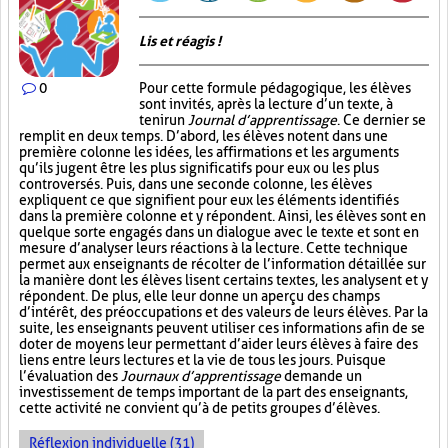
Lis et réagis !
0
Pour cette formule pédagogique, les élèves
sont invités, après la lecture d’un texte, à
tenir un
Journal d’apprentissage
. Ce dernier se
remplit en deux temps. D’abord, les élèves notent dans une
première colonne les idées, les affirmations et les arguments
qu’ils jugent être les plus significatifs pour eux ou les plus
controversés. Puis, dans une seconde colonne, les élèves
expliquent ce que signifient pour eux les éléments identifiés
dans la première colonne et y répondent. Ainsi, les élèves sont en
quelque sorte engagés dans un dialogue avec le texte et sont en
mesure d’analyser leurs réactions à la lecture. Cette technique
permet aux enseignants de récolter de l’information détaillée sur
la manière dont les élèves lisent certains textes, les analysent et y
répondent. De plus, elle leur donne un aperçu des champs
d’intérêt, des préoccupations et des valeurs de leurs élèves. Par la
suite, les enseignants peuvent utiliser ces informations afin de se
doter de moyens leur permettant d’aider leurs élèves à faire des
liens entre leurs lectures et la vie de tous les jours. Puisque
l’évaluation des
Journaux d’apprentissage
demande un
investissement de temps important de la part des enseignants,
cette activité ne convient qu’à de petits groupes d’élèves.
Réflexion individuelle (31)