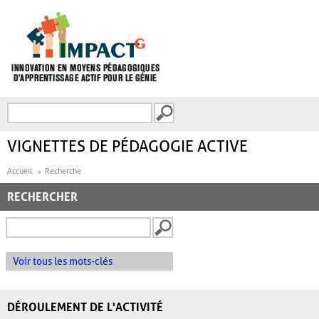
Aller au contenu principal
Recherche
FORMULAIRE DE
RECHERCHE
VIGNETTES DE PÉDAGOGIE ACTIVE
Accueil
Recherche
RECHERCHER
Voir tous les mots-clés
DÉROULEMENT DE L'ACTIVITÉ