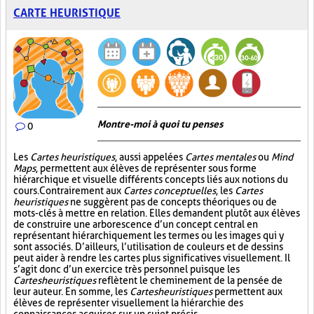
CARTE HEURISTIQUE
Montre-moi à quoi tu penses
0
Les
Cartes heuristiques
, aussi appelées
Cartes mentales
ou
Mind
Maps
, permettent aux élèves de représenter sous forme
hiérarchique et visuelle différents concepts liés aux notions du
cours. Contrairement aux
Cartes conceptuelles
, les
Cartes
heuristiques
ne suggèrent pas de concepts théoriques ou de
mots-clés à mettre en relation. Elles demandent plutôt aux élèves
de construire une arborescence d’un concept central en
représentant hiérarchiquement les termes ou les images qui y
sont associés. D’ailleurs, l’utilisation de couleurs et de dessins
peut aider à rendre les cartes plus significatives visuellement. Il
s’agit donc d’un exercice très personnel puisque les
Cartes heuristiques
reflètent le cheminement de la pensée de
leur auteur. En somme, les
Cartes heuristiques
permettent aux
élèves de représenter visuellement la hiérarchie des