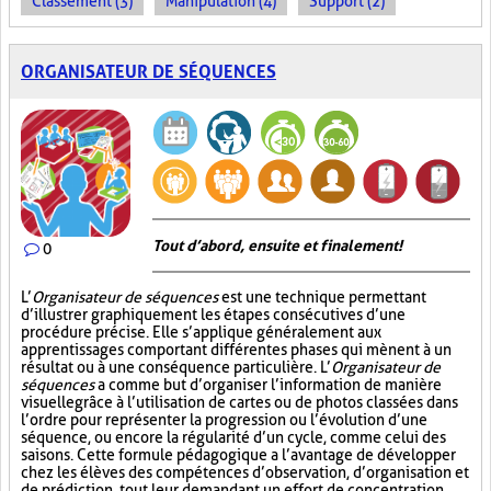
Classement (3)
Manipulation (4)
Support (2)
ORGANISATEUR DE SÉQUENCES
Tout d’abord, ensuite et finalement!
0
L’
Organisateur de séquences
est une technique permettant
d’illustrer graphiquement les étapes consécutives d’une
procédure précise. Elle s’applique généralement aux
apprentissages comportant différentes phases qui mènent à un
résultat ou à une conséquence particulière. L’
Organisateur de
séquences
a comme but d’organiser l’information de manière
visuelle
grâce à l’utilisation de cartes ou de photos classées dans
l’ordre pour représenter la progression ou l’évolution d’une
séquence, ou encore la régularité d’un cycle, comme celui des
saisons. Cette formule pédagogique a l’avantage de développer
chez les élèves des compétences d’observation, d’organisation et
de prédiction, tout leur demandant un effort de concentration