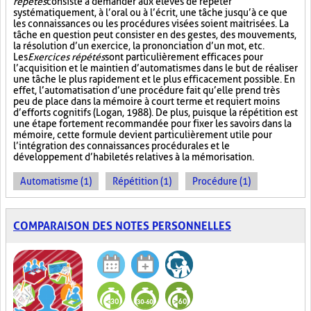
répétés
consiste à demander aux élèves de répéter
systématiquement, à l’oral ou à l’écrit, une tâche jusqu’à ce que
les connaissances ou les procédures visées soient maitrisées. La
tâche en question peut consister en des gestes, des mouvements,
la résolution d’un exercice, la prononciation d’un mot, etc.
Les
Exercices répétés
sont particulièrement efficaces pour
l’acquisition et le maintien d’automatismes dans le but de réaliser
une tâche le plus rapidement et le plus efficacement possible. En
effet, l’automatisation d’une procédure fait qu’elle prend très
peu de place dans la mémoire à court terme et requiert moins
d’efforts cognitifs (Logan, 1988). De plus, puisque la répétition est
une étape fortement recommandée pour fixer les savoirs dans la
mémoire, cette formule devient particulièrement utile pour
l’intégration des connaissances procédurales et le
développement d’habiletés relatives à la mémorisation.
Automatisme (1)
Répétition (1)
Procédure (1)
COMPARAISON DES NOTES PERSONNELLES