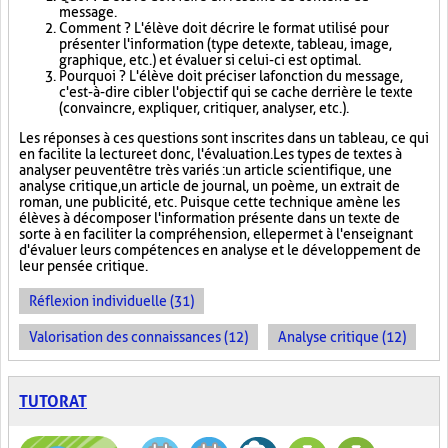
message.
Comment ? L'élève doit décrire le format utilisé pour
présenter l'information (type de texte, tableau, image,
graphique, etc.) et évaluer si celui-ci est optimal.
Pourquoi ? L'élève doit préciser la fonction du message,
c'est-à-dire cibler l'objectif qui se cache derrière le texte
(convaincre, expliquer, critiquer, analyser, etc.).
Les réponses à ces questions sont inscrites dans un tableau, ce qui
en facilite la lecture et donc, l'évaluation. Les types de textes à
analyser peuvent être très variés : un article scientifique, une
analyse critique, un article de journal, un poème, un extrait de
roman, une publicité, etc. Puisque cette technique amène les
élèves à décomposer l'information présente dans un texte de
sorte à en faciliter la compréhension, elle permet à l'enseignant
d'évaluer leurs compétences en analyse et le développement de
leur pensée critique.
Réflexion individuelle (31)
Valorisation des connaissances (12)
Analyse critique (12)
TUTORAT