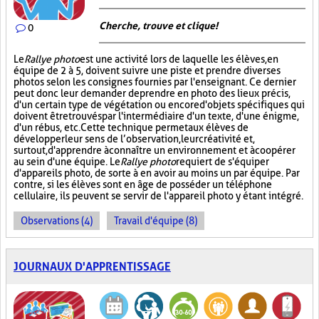
Cherche, trouve et clique !
0
Le
Rallye photo
est une activité lors de laquelle les élèves, en
équipe de 2 à 5, doivent suivre une piste et prendre diverses
photos selon les consignes fournies par l'enseignant. Ce dernier
peut donc leur demander de prendre en photo des lieux précis,
d'un certain type de végétation ou encore d'objets spécifiques qui
doivent être trouvés par l'intermédiaire d'un texte, d'une énigme,
d'un rébus, etc. Cette technique permet aux élèves de
développer leur sens de l’observation, leur créativité et,
surtout, d'apprendre à connaître un environnement et à coopérer
au sein d'une équipe. Le
Rallye photo
requiert de s'équiper
d'appareils photo, de sorte à en avoir au moins un par équipe. Par
contre, si les élèves sont en âge de posséder un téléphone
cellulaire, ils peuvent se servir de l'appareil photo y étant intégré.
Observations (4)
Travail d'équipe (8)
JOURNAUX D'APPRENTISSAGE