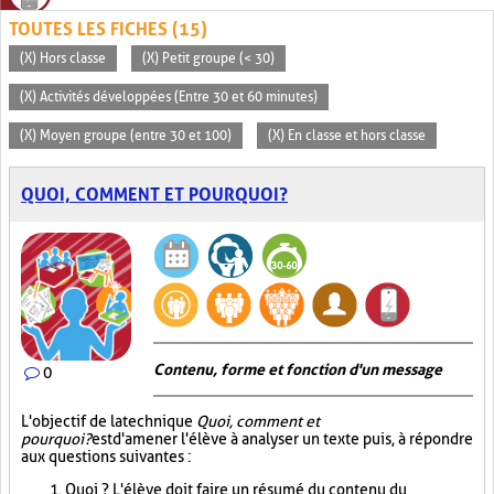
TOUTES LES FICHES (15)
(X) Hors classe
(X) Petit groupe (< 30)
(X) Activités développées (Entre 30 et 60 minutes)
(X) Moyen groupe (entre 30 et 100)
(X) En classe et hors classe
QUOI, COMMENT ET POURQUOI?
Contenu, forme et fonction d'un message
0
L'objectif de la technique
Quoi, comment et
pourquoi?
est d'amener l'élève à analyser un texte puis, à répondre
aux questions suivantes :
Quoi ? L'élève doit faire un résumé du contenu du