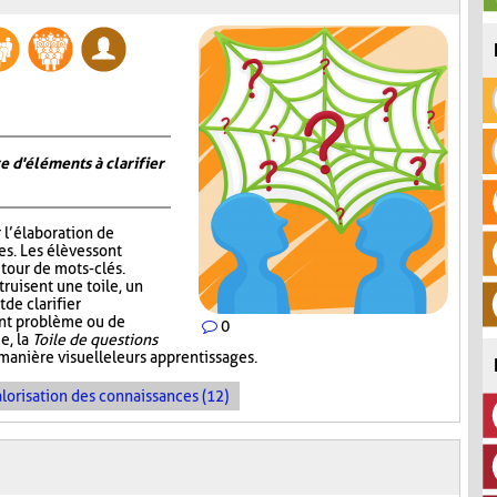
e d'éléments à clarifier
r l’élaboration de
s. Les élèves sont
tour de mots-clés.
truisent une toile, un
de clarifier
ent problème ou de
0
e, la
Toile de questions
manière visuelle leurs apprentissages.
lorisation des connaissances (12)