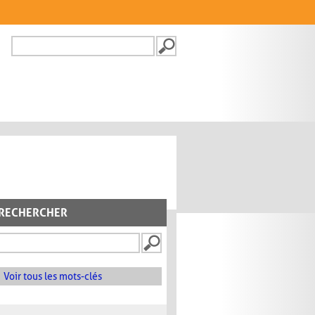
Recherche
FORMULAIRE DE
RECHERCHE
RECHERCHER
Voir tous les mots-clés