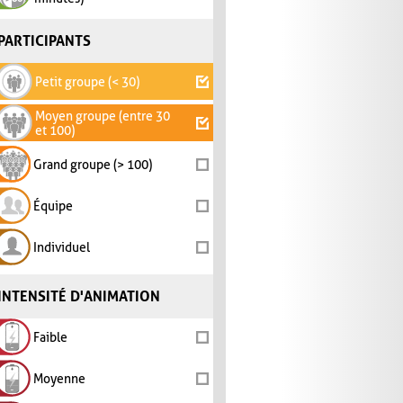
PARTICIPANTS
Petit groupe (< 30)
Moyen groupe (entre 30
et 100)
Grand groupe (> 100)
Équipe
Individuel
INTENSITÉ D'ANIMATION
Faible
Moyenne