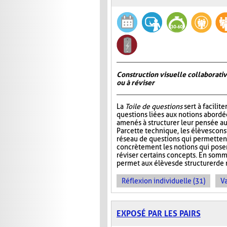
Construction visuelle collaborativ
ou à réviser
La
Toile de questions
sert à facilite
questions liées aux notions abordée
amenés à structurer leur pensée au
Par cette technique, les élèves cons
réseau de questions qui permettent 
concrètement les notions qui pos
réviser certains concepts. En somm
permet aux élèves de structurer de 
Réflexion individuelle (31)
Va
EXPOSÉ PAR LES PAIRS