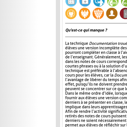
Qu'est-ce qui manque ?
La technique
Documentation trou
élèves une version incomplète des 
pourront compléter en classe à l’ai
de l’enseignant. Généralement, l
dans les notes de cours correspond
courtes phrases ou à la solution d’
technique est préférable à l’absen
cours pour les élèves, car la
Docume
l’avantage de libérer du temps afin
effet, puisqu’ils ne doivent prendr
peuvent se concentrer sur ce que 
Dans le même ordre d’idée, lorsqu
fournir aux élèves une version com
derniers à se présenter en classe, le
implique dans leurs apprentissages e
Afin de rendre l’activité significat
retirés des notes de cours puissent 
derniers ne soient nécessairement 
permet aux élèves de réfléchir sur