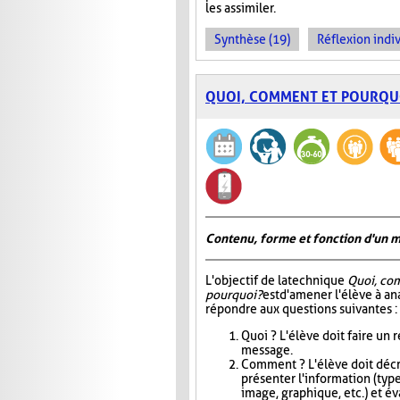
les assimiler.
Synthèse (19)
Réflexion indiv
QUOI, COMMENT ET POURQU
Contenu, forme et fonction d'un 
L'objectif de la technique
Quoi, co
pourquoi?
est d'amener l'élève à an
répondre aux questions suivantes :
Quoi ? L'élève doit faire un
message.
Comment ? L'élève doit décri
présenter l'information (type
image, graphique, etc.) et éva