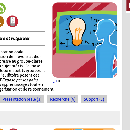
re et vulgariser
ntation orale
sation de moyens audio-
adresse au groupe-classe
 sujet précis. L'exposé
e ou en petits groupes. Il
 l'auditoire posent des
l'
Exposé par les pairs
0
s apprentissages tout en
garisation et de raisonnement.
Présentation orale (3)
Recherche (5)
Support (2)