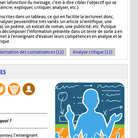
er la fonction du message, c'est-à-dire cibler l'objectif qui se
incre, expliquer, critiquer, analyser, etc.).
scrites dans un tableau, ce qui en facilite la lecture et donc,
nalyser peuvent être très variés : un article scientifique, une
nal, un poème, un extrait de roman, une publicité, etc. Puisque
 décomposer l'information présente dans un texte de sorte à en
rmet à l'enseignant d'évaluer leurs compétences en analyse et le
ique.
lorisation des connaissances (12)
Analyse critique (12)
TES
quoi ?
igentes
, l’enseignant