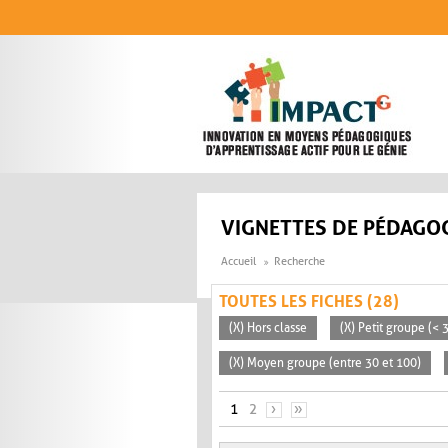
Aller au contenu principal
VIGNETTES DE PÉDAGOG
Accueil
Recherche
TOUTES LES FICHES (28)
(X) Hors classe
(X) Petit groupe (< 
(X) Moyen groupe (entre 30 et 100)
PAGES
1
2
›
»