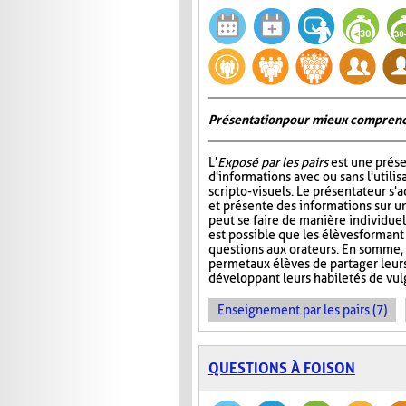
Présentation pour mieux comprend
L'
Exposé par les pairs
est une prése
d'informations avec ou sans l'utili
scripto-visuels. Le présentateur s'
et présente des informations sur un
peut se faire de manière individuell
est possible que les élèves formant
questions aux orateurs. En somme, 
permet aux élèves de partager leur
développant leurs habiletés de vul
Enseignement par les pairs (7)
QUESTIONS À FOISON