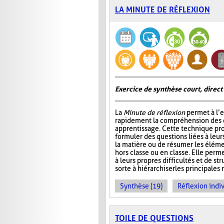
LA MINUTE DE RÉFLEXION
Exercice de synthèse court, direct
La
Minute de réflexion
permet à l’e
rapidement la compréhension des él
apprentissage. Cette technique pr
formuler des questions liées à leu
la matière ou de résumer les élém
hors classe ou en classe. Elle perme
à leurs propres difficultés et de st
sorte à hiérarchiser les principales 
Synthèse (19)
Réflexion indiv
TOILE DE QUESTIONS