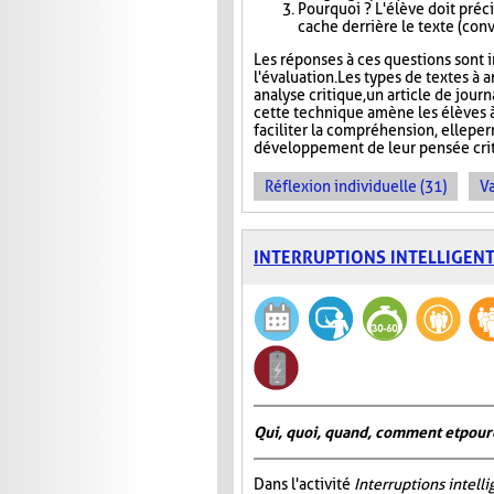
Pourquoi ? L'élève doit précis
cache derrière le texte (conva
Les réponses à ces questions sont in
l'évaluation. Les types de textes à a
analyse critique, un article de jour
cette technique amène les élèves à
faciliter la compréhension, elle pe
développement de leur pensée crit
Réflexion individuelle (31)
Va
INTERRUPTIONS INTELLIGEN
Qui, quoi, quand, comment et pour
Dans l'activité
Interruptions intell