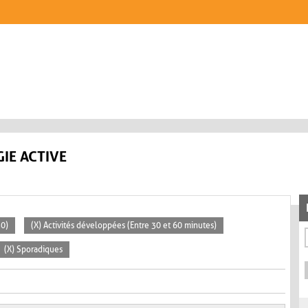
IE ACTIVE
30)
(X) Activités développées (Entre 30 et 60 minutes)
(X) Sporadiques