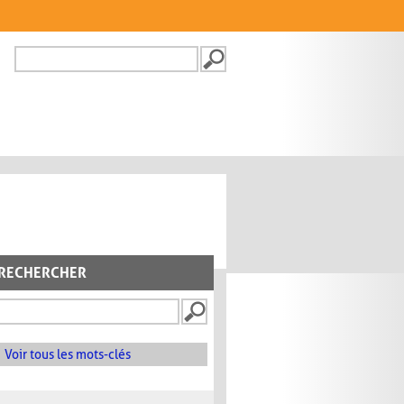
Recherche
FORMULAIRE DE
RECHERCHE
RECHERCHER
Voir tous les mots-clés