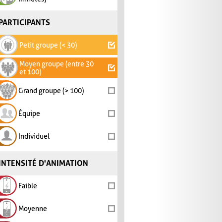
PARTICIPANTS
Petit groupe (< 30)
Moyen groupe (entre 30
et 100)
Grand groupe (> 100)
Équipe
Individuel
INTENSITÉ D'ANIMATION
Faible
Moyenne