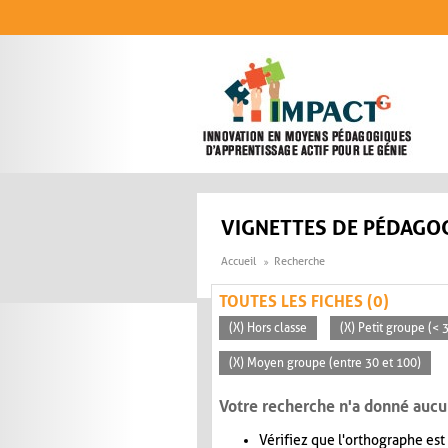
Aller au contenu principal
VIGNETTES DE PÉDAGOG
Accueil
Recherche
TOUTES LES FICHES (0)
(X) Hors classe
(X) Petit groupe (< 
(X) Moyen groupe (entre 30 et 100)
Votre recherche n'a donné aucu
Vérifiez que l'orthographe est