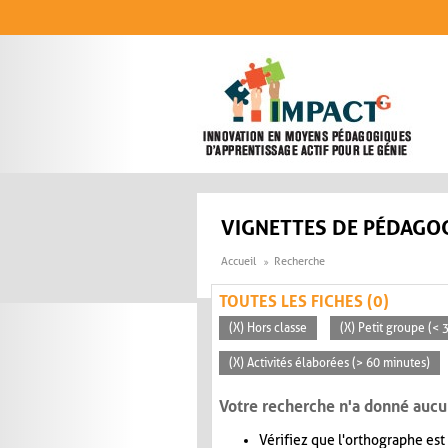
Aller au contenu principal
VIGNETTES DE PÉDAGOG
Accueil
Recherche
TOUTES LES FICHES (0)
(X) Hors classe
(X) Petit groupe (< 
(X) Activités élaborées (> 60 minutes)
Votre recherche n'a donné aucu
Vérifiez que l'orthographe est