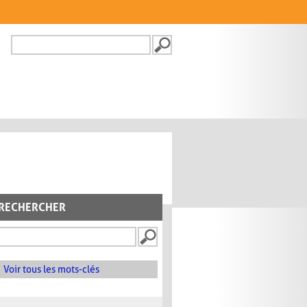
Recherche
FORMULAIRE DE
RECHERCHE
RECHERCHER
Voir tous les mots-clés