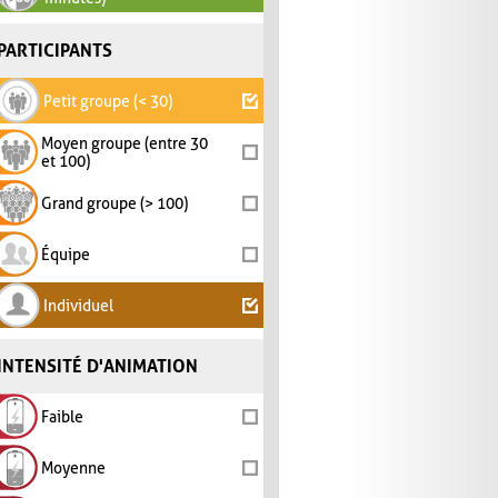
PARTICIPANTS
Petit groupe (< 30)
Moyen groupe (entre 30
et 100)
Grand groupe (> 100)
Équipe
Individuel
INTENSITÉ D'ANIMATION
Faible
Moyenne