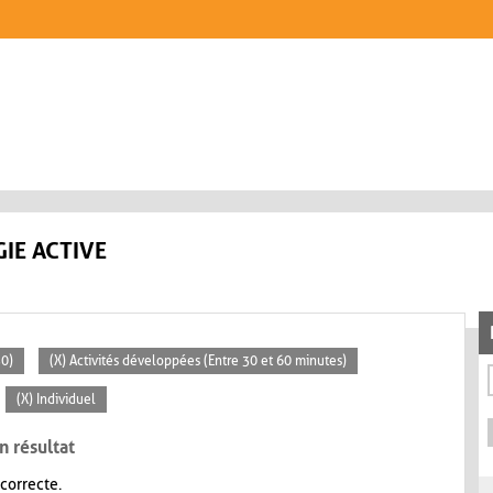
IE ACTIVE
30)
(X) Activités développées (Entre 30 et 60 minutes)
(X) Individuel
n résultat
 correcte.