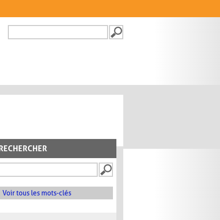
Recherche
FORMULAIRE DE
RECHERCHE
RECHERCHER
Voir tous les mots-clés