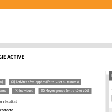
IE ACTIVE
30)
(X) Activités développées (Entre 30 et 60 minutes)
yenne
(X) Individuel
(X) Moyen groupe (entre 30 et 100)
n résultat
 correcte.