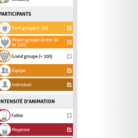
PARTICIPANTS
Petit groupe (< 30)
Moyen groupe (entre 30
et 100)
Grand groupe (> 100)
Équipe
Individuel
INTENSITÉ D'ANIMATION
Faible
Moyenne