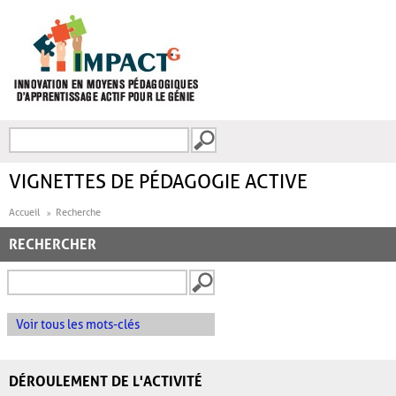
Aller au contenu principal
Recherche
FORMULAIRE DE
RECHERCHE
VIGNETTES DE PÉDAGOGIE ACTIVE
Accueil
Recherche
RECHERCHER
Voir tous les mots-clés
DÉROULEMENT DE L'ACTIVITÉ