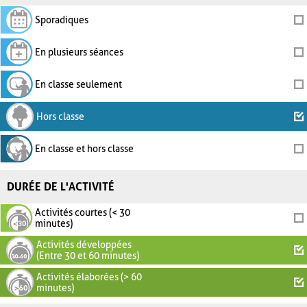
Sporadiques
En plusieurs séances
En classe seulement
Hors classe
En classe et hors classe
DURÉE DE L'ACTIVITÉ
Activités courtes (< 30
minutes)
Activités développées
(Entre 30 et 60 minutes)
Activités élaborées (> 60
minutes)