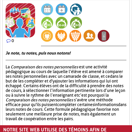
0
Je note, tu notes, puis nous notons!
La
Comparaison des notes personnelles
est une activité
pédagogique au cours de laquelle l’élève est amené à comparer
ses notes personnelles avec un camarade de classe, et ce dans le
but de les compléter et d'y ajouter les informations qui lui ont
échappé. Certains élèves ont de la difficulté à prendre des notes
de cours, à sélectionner l’information pertinente lors d’une leçon
ou à suivre le rythme de l’enseignant et c’est pourquoi la
Comparaison des notes personnelles
s’avère une méthode
efficace pour qu'ils puissent compléter certaines informations dans
leurs notes de cours. Cette formule pédagogique favorise non
seulement une meilleure prise de notes, mais également un
travail de coopération entre les pairs.
Partage (13)
Synthèse (19)
Analyse critique (12)
NOTRE SITE WEB UTILISE DES TÉMOINS AFIN DE