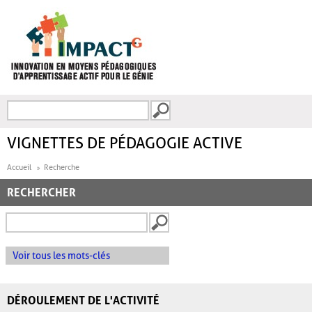
Aller au contenu principal
Recherche
FORMULAIRE DE
RECHERCHE
VIGNETTES DE PÉDAGOGIE ACTIVE
Accueil
Recherche
RECHERCHER
Voir tous les mots-clés
DÉROULEMENT DE L'ACTIVITÉ