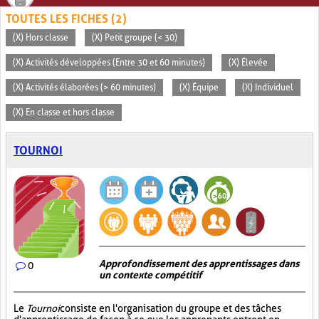
TOUTES LES FICHES (2)
(X) Hors classe
(X) Petit groupe (< 30)
(X) Activités développées (Entre 30 et 60 minutes)
(X) Élevée
(X) Activités élaborées (> 60 minutes)
(X) Équipe
(X) Individuel
(X) En classe et hors classe
TOURNOI
Approfondissement des apprentissages dans
0
un contexte compétitif
Le
Tournoi
consiste en l'organisation du groupe et des tâches