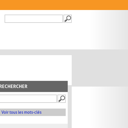
Recherche
FORMULAIRE DE
RECHERCHE
RECHERCHER
Voir tous les mots-clés