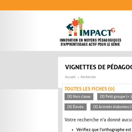
Aller au contenu principal
VIGNETTES DE PÉDAGOG
Accueil
Recherche
TOUTES LES FICHES (0)
(X) Hors classe
(X) Petit groupe (< 
(X) Élevée
(X) Activités élaborées 
Votre recherche n'a donné aucu
Vérifiez que l'orthographe est