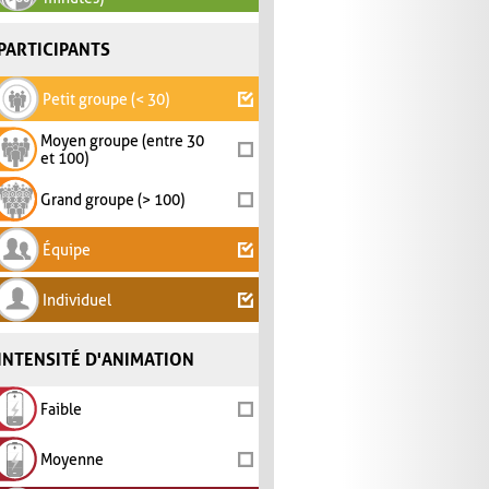
PARTICIPANTS
Petit groupe (< 30)
Moyen groupe (entre 30
et 100)
Grand groupe (> 100)
Équipe
Individuel
INTENSITÉ D'ANIMATION
Faible
Moyenne