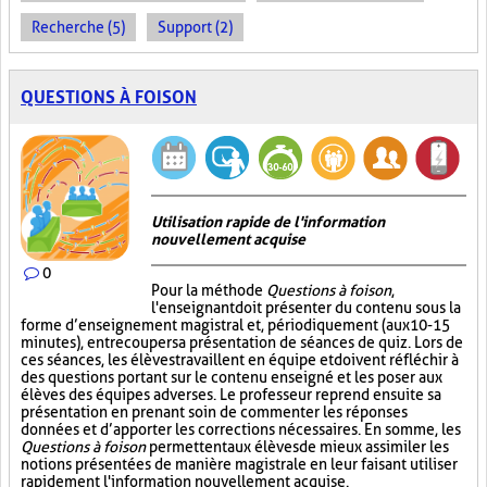
Recherche (5)
Support (2)
QUESTIONS À FOISON
Utilisation rapide de l'information
nouvellement acquise
0
Pour la méthode
Questions à foison
,
l'enseignant doit présenter du contenu sous la
forme d’enseignement magistral et, périodiquement (aux 10-15
minutes), entrecouper sa présentation de séances de quiz. Lors de
ces séances, les élèves travaillent en équipe et doivent réfléchir à
des questions portant sur le contenu enseigné et les poser aux
élèves des équipes adverses. Le professeur reprend ensuite sa
présentation en prenant soin de commenter les réponses
données et d’apporter les corrections nécessaires. En somme, les
Questions à foison
permettent aux élèves de mieux assimiler les
notions présentées de manière magistrale en leur faisant utiliser
rapidement l'information nouvellement acquise.