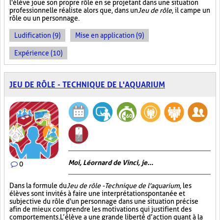
l'élève joue son propre rôle en se projetant dans une situation
professionnelle réaliste alors que, dans un
Jeu de rôle
, il campe un
rôle ou un personnage.
Ludification (9)
Mise en application (9)
Expérience (10)
JEU DE RÔLE - TECHNIQUE DE L'AQUARIUM
Moi, Léornard de Vinci, je...
0
Dans la formule du
Jeu de rôle - Technique de l'aquarium
, les
élèves sont invités à faire une interprétation spontanée et
subjective du rôle d'un personnage dans une situation précise
afin de mieux comprendre les motivations qui justifient des
comportements. L’élève a une grande liberté d’action quant à la