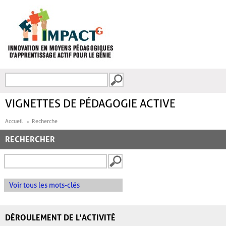
Aller au contenu principal
Recherche
FORMULAIRE DE
RECHERCHE
VIGNETTES DE PÉDAGOGIE ACTIVE
Accueil
Recherche
RECHERCHER
Voir tous les mots-clés
DÉROULEMENT DE L'ACTIVITÉ