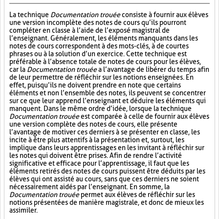
La technique
Documentation trouée
consiste à fournir aux élèves
une version incomplète des notes de cours qu’ils pourront
compléter en classe à l’aide de l’exposé magistral de
l’enseignant. Généralement, les éléments manquants dans les
notes de cours correspondent à des mots-clés, à de courtes
phrases ou à la solution d’un exercice. Cette technique est
préférable à l’absence totale de notes de cours pour les élèves,
car la
Documentation trouée
a l’avantage de libérer du temps afin
de leur permettre de réfléchir sur les notions enseignées. En
effet, puisqu’ils ne doivent prendre en note que certains
éléments et non l’ensemble des notes, ils peuvent se concentrer
sur ce que leur apprend l’enseignant et déduire les éléments qui
manquent. Dans le même ordre d’idée, lorsque la technique
Documentation trouée
est comparée à celle de fournir aux élèves
une version complète des notes de cours, elle présente
l’avantage de motiver ces derniers à se présenter en classe, les
incite à être plus attentifs à la présentation et, surtout, les
implique dans leurs apprentissages en les invitant à réfléchir sur
les notes qui doivent être prises. Afin de rendre l’activité
significative et efficace pour l’apprentissage, il faut que les
éléments retirés des notes de cours puissent être déduits par les
élèves qui ont assisté au cours, sans que ces derniers ne soient
nécessairement aidés par l’enseignant. En somme, la
Documentation trouée
permet aux élèves de réfléchir sur les
notions présentées de manière magistrale, et donc de mieux les
assimiler.