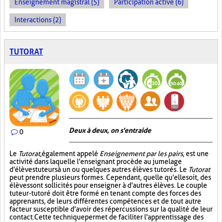
Enseignement magistral (5)
Participation active (6)
Interactions (2)
TUTORAT
Deux à deux, on s'entraide
0
Le
Tutorat
, également appelé
Enseignement par les pairs
, est une
activité dans laquelle l'enseignant procède au jumelage
d'élèves tuteurs à un ou quelques autres élèves tutorés. Le
Tutorat
peut prendre plusieurs formes. Cependant, quelle qu'elle soit, des
élèves sont sollicités pour enseigner à d'autres élèves. Le couple
tuteur-tutoré doit être formé en tenant compte des forces des
apprenants, de leurs différentes compétences et de tout autre
facteur susceptible d'avoir des répercussions sur la qualité de leur
contact. Cette technique permet de faciliter l'apprentissage des