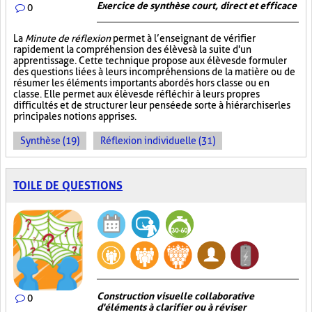
Exercice de synthèse court, direct et efficace
0
La
Minute de réflexion
permet à l’enseignant de vérifier
rapidement la compréhension des élèves à la suite d'un
apprentissage. Cette technique propose aux élèves de formuler
des questions liées à leurs incompréhensions de la matière ou de
résumer les éléments importants abordés hors classe ou en
classe. Elle permet aux élèves de réfléchir à leurs propres
difficultés et de structurer leur pensée de sorte à hiérarchiser les
principales notions apprises.
Synthèse (19)
Réflexion individuelle (31)
TOILE DE QUESTIONS
Construction visuelle collaborative
0
d'éléments à clarifier ou à réviser