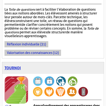
La
Toile de questions
sert à faciliter l’élaboration de questions
liées aux notions abordées. Les élèves sont amenés à structurer
leur pensée autour de mots-clés. Par cette technique, les
élèves construisent une toile, un réseau de questions qui
permettent de clarifier concrètement les notions qui posent
problème ou de réviser certains concepts. En somme, la
Toile de
questions
permet aux élèves de structurer de manière
visuelle leurs apprentissages.
Réflexion individuelle (31)
Valorisation des connaissances (12)
TOURNOI
Approfondissement des apprentissages dans