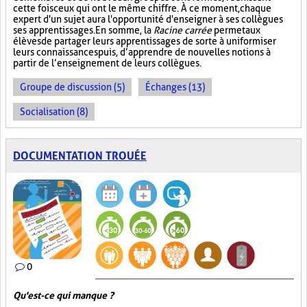
cette fois ceux qui ont le même chiffre. À ce moment, chaque
expert d'un sujet aura l'opportunité d'enseigner à ses collègues
ses apprentissages. En somme, la
Racine carrée
permet aux
élèves de partager leurs apprentissages de sorte à uniformiser
leurs connaissances puis, d’apprendre de nouvelles notions à
partir de l’enseignement de leurs collègues.
Groupe de discussion (5)
Échanges (13)
Socialisation (8)
DOCUMENTATION TROUÉE
0
Qu'est-ce qui manque ?