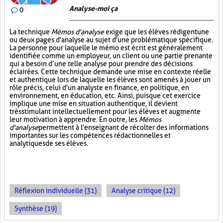
Analyse-moi ça
0
La technique
Mémos d'analyse
exige que les élèves rédigent une
ou deux pages d'analyse au sujet d'une problématique spécifique.
La personne pour laquelle le mémo est écrit est généralement
identifiée comme un employeur, un client ou une partie prenante
qui a besoin d’une telle analyse pour prendre des décisions
éclairées. Cette technique demande une mise en contexte réelle
et authentique lors de laquelle les élèves sont amenés à jouer un
rôle précis, celui d'un analyste en finance, en politique, en
environnement, en éducation, etc. Ainsi, puisque cet exercice
implique une mise en situation authentique, il devient
très stimulant intellectuellement pour les élèves et augmente
leur motivation à apprendre. En outre, les
Mémos
d'analyse
permettent à l'enseignant de récolter des informations
importantes sur les compétences rédactionnelles et
analytiques de ses élèves.
Réflexion individuelle (31)
Analyse critique (12)
Synthèse (19)