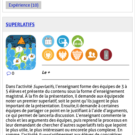
Expérience (10)
SUPERLATIFS
Le +
0
Dans l'activité
Superlatifs
, l’enseignant forme des équipes de 3 à
5 élèves et présente du contenu sous la forme d’enseignement
magistral. À la fin de la présentation, il demande aux équipes de
noter un premier superlatif, soit le point qu’ils jugent le plus
important de la présentation. Ensuite, il demande à certaines
équipes de partager ce point en le justifiant à l’aide d’arguments,
ce qui permet de lancer la discussion. L’enseignant commente le
choix et les arguments des équipes, puis reprend le processus en
leur demandant de chercher d’autres superlatifs tels que le point
le plus utile, le plus intéressant ou encore le plus complexe. En
somme, l'activité
Superlatifs
permet aux élèves de concrétiser