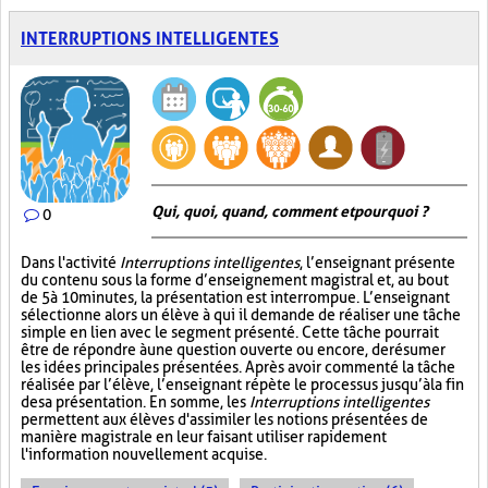
INTERRUPTIONS INTELLIGENTES
Qui, quoi, quand, comment et pourquoi ?
0
Dans l'activité
Interruptions intelligentes
, l’enseignant présente
du contenu sous la forme d’enseignement magistral et, au bout
de 5 à 10 minutes, la présentation est interrompue. L’enseignant
sélectionne alors un élève à qui il demande de réaliser une tâche
simple en lien avec le segment présenté. Cette tâche pourrait
être de répondre à une question ouverte ou encore, de résumer
les idées principales présentées. Après avoir commenté la tâche
réalisée par l’élève, l’enseignant répète le processus jusqu’à la fin
de sa présentation. En somme, les
Interruptions intelligentes
permettent aux élèves d'assimiler les notions présentées de
manière magistrale en leur faisant utiliser rapidement
l'information nouvellement acquise.