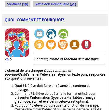
Synthèse (19)
Réflexion individuelle (31)
QUOI, COMMENT ET POURQUOI?
Contenu, forme et fonction d'un message
0
L'objectif de la technique
Quoi, comment et
pourquoi?
est d'amener l'élève à analyser un texte puis, à répondre
aux questions suivantes :
Quoi ? L'élève doit faire un résumé du contenu du
message.
Comment ? L'élève doit décrire le format utilisé pour
présenter l'information (type de texte, tableau, image,
graphique, etc.) et évaluer si celui-ci est optimal.
Pourquoi ? L'élève doit préciser la fonction du message,
c'est-à-dire cibler l'objectif qui se cache derrière le texte