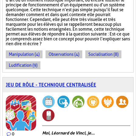
d’art ou un moment historique important, ou encore illustrer le
principe de fonctionnement d’un équipement ou d’un système
quelconque. Cette technique n’est pas simple puisqu’il faut se
demander comment et dans quel contexte elle pourrait
fonctionner. Cependant, elle peut être très visuelle et très
marquante pour les élèves qui se rappelleront beaucoup plus
facilement les notions enseignées. En somme, cette technique
permet aux élèves de répondre à la question suivante : Est-ce que
je comprends assez bien ce concept pour pouvoir l’expliquer sans
rien dire ni écrire ?
Manipulation (4)
Observations (4)
Socialisation (8)
Ludification (9)
JEU DE RÔLE - TECHNIQUE CENTRALISÉE
Moi, Léornard de Vinci, je...
0