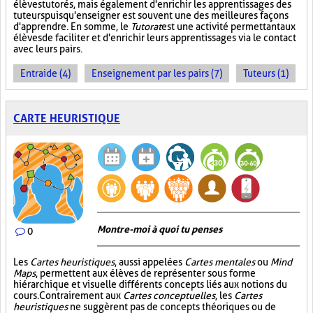
élèves tutorés, mais également d'enrichir les apprentissages des
tuteurs puisqu'enseigner est souvent une des meilleures façons
d'apprendre. En somme, le
Tutorat
est une activité permettant aux
élèves de faciliter et d'enrichir leurs apprentissages via le contact
avec leurs pairs.
Entraide (4)
Enseignement par les pairs (7)
Tuteurs (1)
CARTE HEURISTIQUE
Montre-moi à quoi tu penses
0
Les
Cartes heuristiques
, aussi appelées
Cartes mentales
ou
Mind
Maps
, permettent aux élèves de représenter sous forme
hiérarchique et visuelle différents concepts liés aux notions du
cours. Contrairement aux
Cartes conceptuelles
, les
Cartes
heuristiques
ne suggèrent pas de concepts théoriques ou de