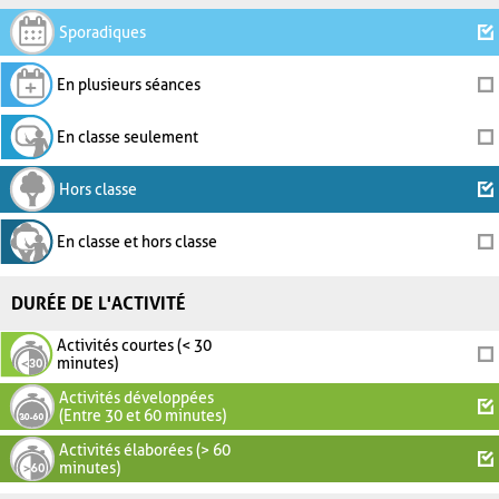
Sporadiques
En plusieurs séances
En classe seulement
Hors classe
En classe et hors classe
DURÉE DE L'ACTIVITÉ
Activités courtes (< 30
minutes)
Activités développées
(Entre 30 et 60 minutes)
Activités élaborées (> 60
minutes)