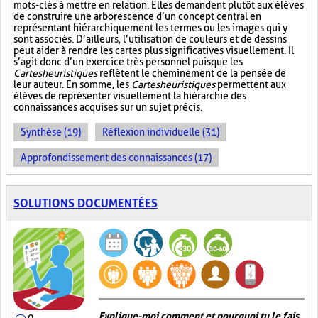
mots-clés à mettre en relation. Elles demandent plutôt aux élèves
de construire une arborescence d’un concept central en
représentant hiérarchiquement les termes ou les images qui y
sont associés. D’ailleurs, l’utilisation de couleurs et de dessins
peut aider à rendre les cartes plus significatives visuellement. Il
s’agit donc d’un exercice très personnel puisque les
Cartes heuristiques
reflètent le cheminement de la pensée de
leur auteur. En somme, les
Cartes heuristiques
permettent aux
élèves de représenter visuellement la hiérarchie des
connaissances acquises sur un sujet précis.
Synthèse (19)
Réflexion individuelle (31)
Approfondissement des connaissances (17)
SOLUTIONS DOCUMENTÉES
Explique-moi comment et pourquoi tu le fais
0