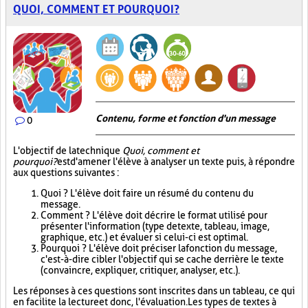
QUOI, COMMENT ET POURQUOI?
Contenu, forme et fonction d'un message
0
L'objectif de la technique
Quoi, comment et
pourquoi?
est d'amener l'élève à analyser un texte puis, à répondre
aux questions suivantes :
Quoi ? L'élève doit faire un résumé du contenu du
message.
Comment ? L'élève doit décrire le format utilisé pour
présenter l'information (type de texte, tableau, image,
graphique, etc.) et évaluer si celui-ci est optimal.
Pourquoi ? L'élève doit préciser la fonction du message,
c'est-à-dire cibler l'objectif qui se cache derrière le texte
(convaincre, expliquer, critiquer, analyser, etc.).
Les réponses à ces questions sont inscrites dans un tableau, ce qui
en facilite la lecture et donc, l'évaluation. Les types de textes à