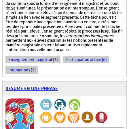
du contenu sous la forme d’enseignement magistral et, au bout
de 5 à 10 minutes, la présentation est interrompue. L’enseignant
sélectionne alors un élève à qui il demande de réaliser une tâche
simple en lien avec le segment présenté. Cette tâche pourrait
être de répondre à une question ouverte ou encore, de résumer
les idées principales présentées. Après avoir commenté la tâche
réalisée par l’élève, l’enseignant répète le processus jusqu’à la fin
de sa présentation. En somme, les
Interruptions intelligentes
permettent aux élèves d'assimiler les notions présentées de
manière magistrale en leur faisant utiliser rapidement
l'information nouvellement acquise.
Enseignement magistral (5)
Participation active (6)
Interactions (2)
RÉSUMÉ EN UNE PHRASE