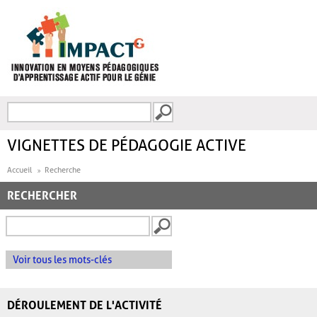
Aller au contenu principal
Recherche
FORMULAIRE DE
RECHERCHE
VIGNETTES DE PÉDAGOGIE ACTIVE
Accueil
Recherche
RECHERCHER
Voir tous les mots-clés
DÉROULEMENT DE L'ACTIVITÉ