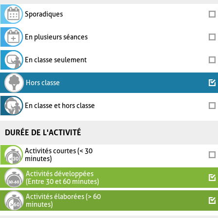
Sporadiques
En plusieurs séances
En classe seulement
Hors classe
En classe et hors classe
DURÉE DE L'ACTIVITÉ
Activités courtes (< 30
minutes)
Activités développées
(Entre 30 et 60 minutes)
Activités élaborées (> 60
minutes)