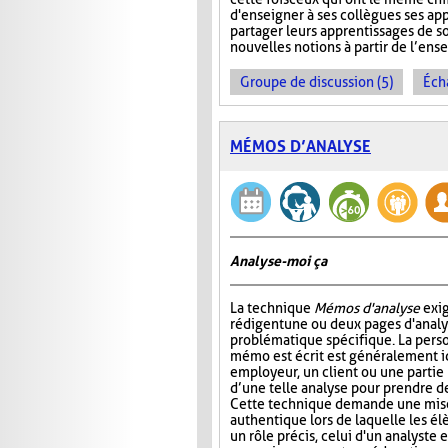
d'enseigner à ses collègues ses ap
partager leurs apprentissages de so
nouvelles notions à partir de l’en
Groupe de discussion (5)
Éch
MÉMOS D’ANALYSE
Analyse-moi ça
La technique
Mémos d'analyse
exig
rédigent une ou deux pages d'analy
problématique spécifique. La perso
mémo est écrit est généralement 
employeur, un client ou une partie
d’une telle analyse pour prendre de
Cette technique demande une mise
authentique lors de laquelle les é
un rôle précis, celui d'un analyste 