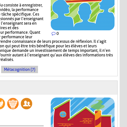
éo
consiste à enregistrer,
 vidéo, la performance
e tâche spécifique. Ces
visionnés par l’enseignant
 l’enseignant sera en
res et des
eur performance. Quant
0
r performance leur
endre connaissance de leurs processus de réflexion. Il s’agit
n qui peut être très bénéfique pour les élèves et leurs
hnique demande un investissement de temps important, il n’en
ournir autant à l’enseignant qu’aux élèves des informations très
réalisés.
Métacognition (7)