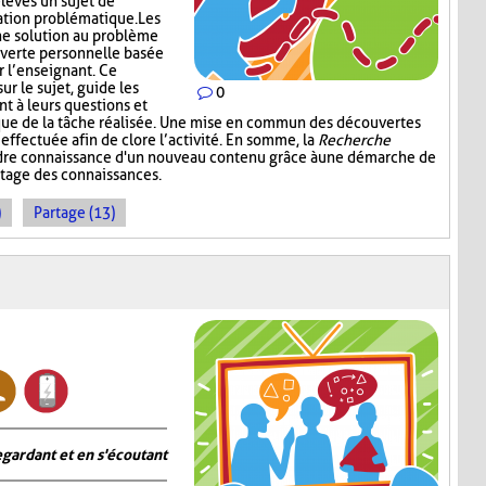
élèves un sujet de
ation problématique. Les
ne solution au problème
verte personnelle basée
r l’enseignant. Ce
ur le sujet, guide les
0
nt à leurs questions et
ique de la tâche réalisée. Une mise en commun des découvertes
 effectuée afin de clore l’activité. En somme, la
Recherche
dre connaissance d'un nouveau contenu grâce à une démarche de
rtage des connaissances.
)
Partage (13)
gardant et en s'écoutant