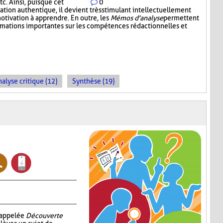
c. Ainsi, puisque cet
0
tion authentique, il devient très stimulant intellectuellement
otivation à apprendre. En outre, les
Mémos d'analyse
permettent
ormations importantes sur les compétences rédactionnelles et
alyse critique (12)
Synthèse (19)
i appelée
Découverte