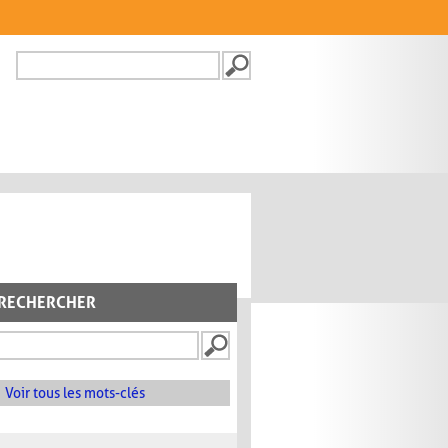
Recherche
FORMULAIRE DE
RECHERCHE
RECHERCHER
Voir tous les mots-clés