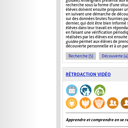
guidée
, l'enseignant présente aux 
recherche sous la forme d'une situ
élèves doivent ensuite proposer u
en suivant une démarche de décou
sur des données brutes fournies pa
dernier, qui doit être bien informé s
élèves dans leur travail en réponda
en faisant une vérification périod
réalisées par les élèves est ensuite
guidée
permet aux élèves de pren
découverte personnelle et à un pa
Recherche (5)
Découverte (4
RÉTROACTION VIDÉO
Apprendre et comprendre en se re