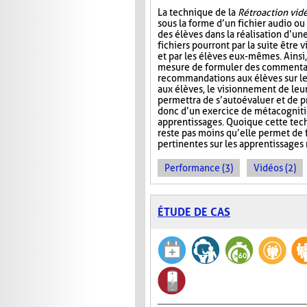
La technique de la
Rétroaction vid
sous la forme d’un fichier audio ou
des élèves dans la réalisation d’un
fichiers pourront par la suite être 
et par les élèves eux-mêmes. Ainsi,
mesure de formuler des commentai
recommandations aux élèves sur l
aux élèves, le visionnement de leu
permettra de s’autoévaluer et de pr
donc d’un exercice de métacognitio
apprentissages. Quoique cette tec
reste pas moins qu’elle permet de f
pertinentes sur les apprentissages 
Performance (3)
Vidéos (2)
ÉTUDE DE CAS