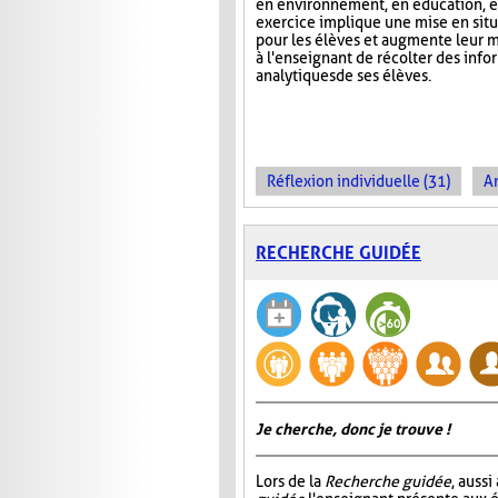
en environnement, en éducation, et
exercice implique une mise en situa
pour les élèves et augmente leur m
à l'enseignant de récolter des inf
analytiques de ses élèves.
Réflexion individuelle (31)
An
RECHERCHE GUIDÉE
Je cherche, donc je trouve !
Lors de la
Recherche guidée
, auss