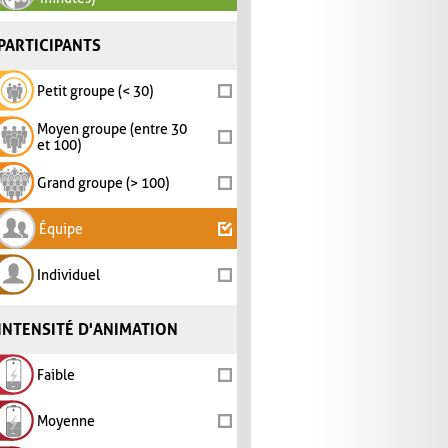
PARTICIPANTS
Petit groupe (< 30)
Moyen groupe (entre 30
et 100)
Grand groupe (> 100)
Équipe
Individuel
INTENSITÉ D'ANIMATION
Faible
Moyenne