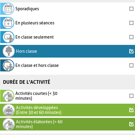
Sporadiques
En plusieurs séances
En classe seulement
Hors classe
En classe et hors classe
DURÉE DE L'ACTIVITÉ
Activités courtes (< 30
minutes)
Activités développées
(Entre 30 et 60 minutes)
Activités élaborées (> 60
minutes)