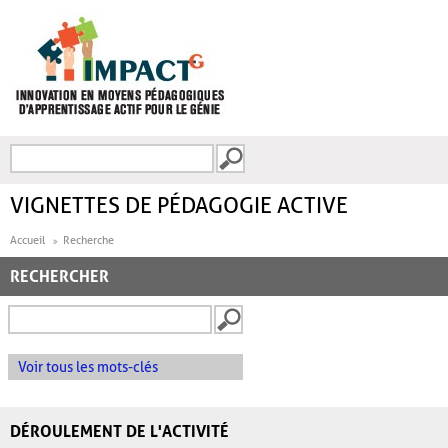
Aller au contenu principal
Recherche
FORMULAIRE DE
RECHERCHE
VIGNETTES DE PÉDAGOGIE ACTIVE
Accueil
Recherche
RECHERCHER
Voir tous les mots-clés
DÉROULEMENT DE L'ACTIVITÉ