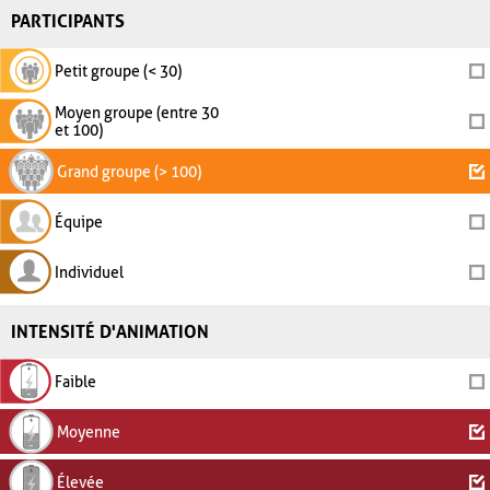
PARTICIPANTS
Petit groupe (< 30)
Moyen groupe (entre 30
et 100)
Grand groupe (> 100)
Équipe
Individuel
INTENSITÉ D'ANIMATION
Faible
Moyenne
Élevée