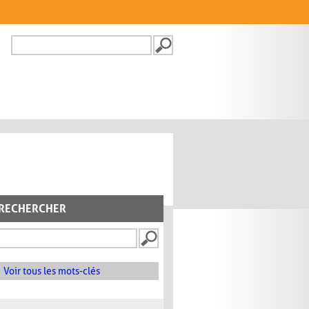
Recherche
FORMULAIRE DE
RECHERCHE
RECHERCHER
Voir tous les mots-clés