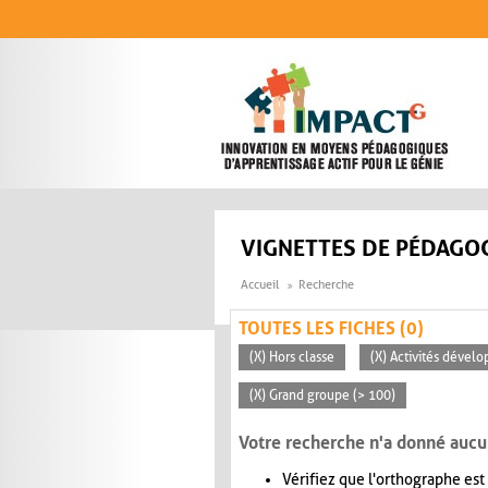
Aller au contenu principal
VIGNETTES DE PÉDAGOG
Accueil
Recherche
TOUTES LES FICHES (0)
(X) Hors classe
(X) Activités dévelo
(X) Grand groupe (> 100)
Votre recherche n'a donné aucu
Vérifiez que l'orthographe est