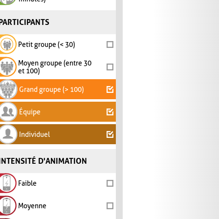
PARTICIPANTS
Petit groupe (< 30)
Moyen groupe (entre 30
et 100)
Grand groupe (> 100)
Équipe
Individuel
INTENSITÉ D'ANIMATION
Faible
Moyenne