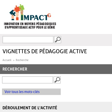
Aller au contenu principal
Recherche
FORMULAIRE DE
RECHERCHE
VIGNETTES DE PÉDAGOGIE ACTIVE
Accueil
Recherche
RECHERCHER
Voir tous les mots-clés
DÉROULEMENT DE L'ACTIVITÉ