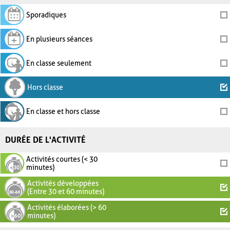
Sporadiques
En plusieurs séances
En classe seulement
Hors classe
En classe et hors classe
DURÉE DE L'ACTIVITÉ
Activités courtes (< 30
minutes)
Activités développées
(Entre 30 et 60 minutes)
Activités élaborées (> 60
minutes)