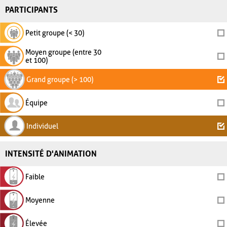
PARTICIPANTS
Petit groupe (< 30)
Moyen groupe (entre 30
et 100)
Grand groupe (> 100)
Équipe
Individuel
INTENSITÉ D'ANIMATION
Faible
Moyenne
Élevée