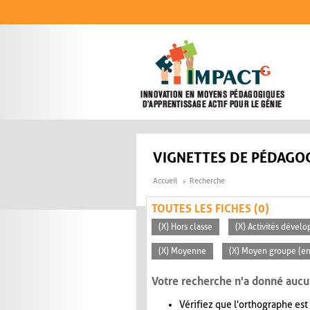
Aller au contenu principal
VIGNETTES DE PÉDAGOG
Accueil
Recherche
TOUTES LES FICHES (0)
(X) Hors classe
(X) Activités dévelo
(X) Moyenne
(X) Moyen groupe (en
Votre recherche n'a donné aucu
Vérifiez que l'orthographe est