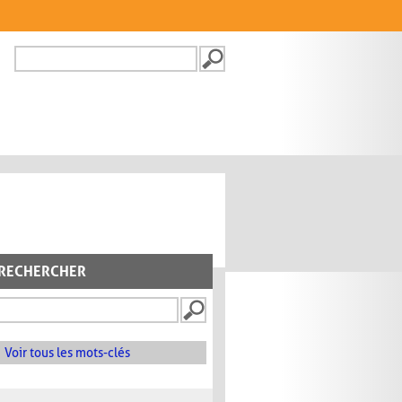
Recherche
FORMULAIRE DE
RECHERCHE
RECHERCHER
Voir tous les mots-clés