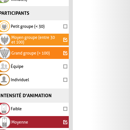
PARTICIPANTS
Petit groupe (< 30)
Moyen groupe (entre 30
et 100)
Grand groupe (> 100)
Équipe
Individuel
INTENSITÉ D'ANIMATION
Faible
Moyenne