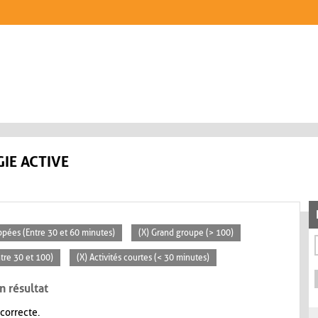
IE ACTIVE
ppées (Entre 30 et 60 minutes)
(X) Grand groupe (> 100)
tre 30 et 100)
(X) Activités courtes (< 30 minutes)
n résultat
 correcte.