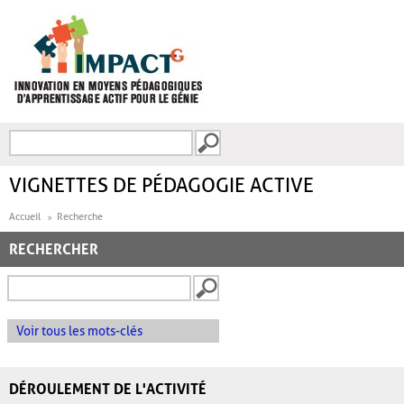
Aller au contenu principal
Recherche
FORMULAIRE DE
RECHERCHE
VIGNETTES DE PÉDAGOGIE ACTIVE
Accueil
Recherche
RECHERCHER
Voir tous les mots-clés
DÉROULEMENT DE L'ACTIVITÉ