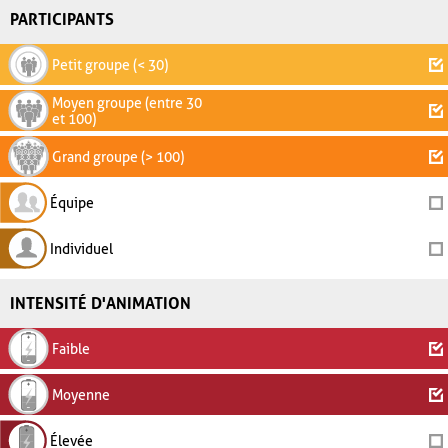
PARTICIPANTS
Petit groupe (< 30)
Moyen groupe (entre 30
et 100)
Grand groupe (> 100)
Équipe
Individuel
INTENSITÉ D'ANIMATION
Faible
Moyenne
Élevée