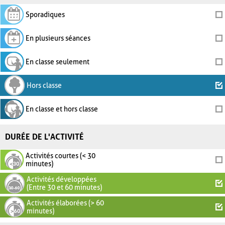
Sporadiques
En plusieurs séances
En classe seulement
Hors classe
En classe et hors classe
DURÉE DE L'ACTIVITÉ
Activités courtes (< 30
minutes)
Activités développées
(Entre 30 et 60 minutes)
Activités élaborées (> 60
minutes)