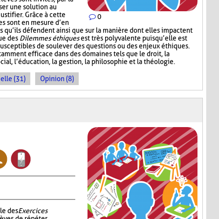
ser une solution au
ustifier. Grâce à cette
0
ves sont en mesure d’en
s qu’ils défendent ainsi que sur la manière dont elles impactent
que des
Dilemmes éthiques
est très polyvalente puisqu’elle est
 susceptibles de soulever des questions ou des enjeux éthiques.
amment efficace dans des domaines tels que le droit, la
cial, l’éducation, la gestion, la philosophie et la théologie.
elle (31)
Opinion (8)
le des
Exercices
èves de répéter