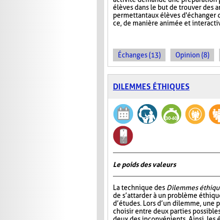
élèves dans le but de trouver des 
permettant aux élèves d'échanger d
ce, de manière animée et interacti
Échanges (13)
Opinion (8)
DILEMMES ÉTHIQUES
Le poids des valeurs
La technique des
Dilemmes éthiqu
de s’attarder à un problème éthiqu
d’études. Lors d’un dilemme, une 
choisir entre deux parties possible
deux des inconvénients. Ainsi, les é