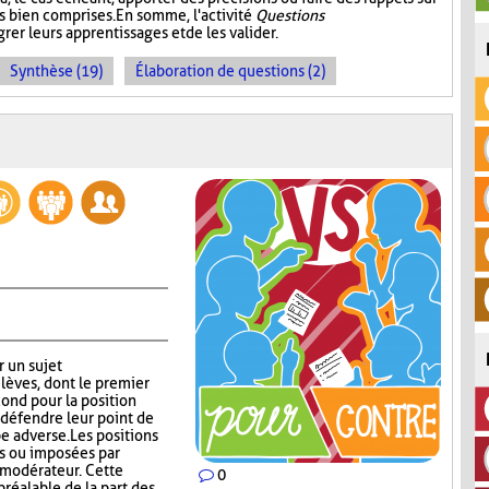
s bien comprises. En somme, l'activité
Questions
rer leurs apprentissages et de les valider.
Synthèse (19)
Élaboration de questions (2)
r un sujet
lèves, dont le premier
cond pour la position
défendre leur point de
e adverse. Les positions
es ou imposées par
e modérateur. Cette
0
réalable de la part des