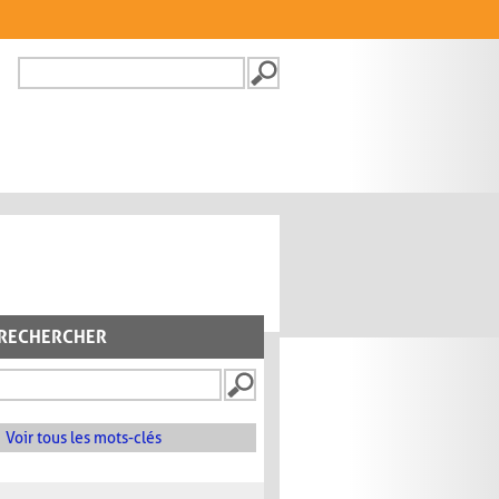
Recherche
FORMULAIRE DE
RECHERCHE
RECHERCHER
Voir tous les mots-clés