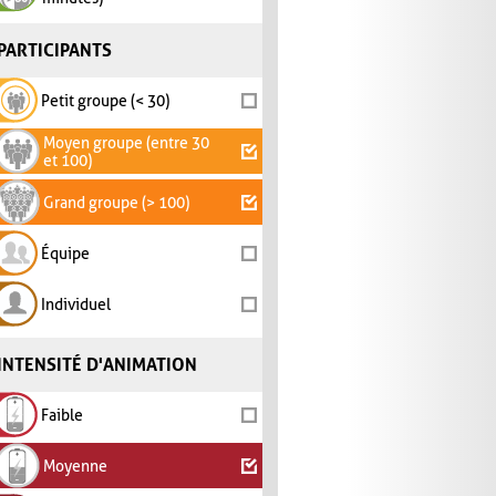
PARTICIPANTS
Petit groupe (< 30)
Moyen groupe (entre 30
et 100)
Grand groupe (> 100)
Équipe
Individuel
INTENSITÉ D'ANIMATION
Faible
Moyenne