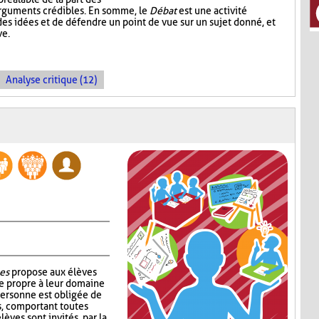
arguments crédibles. En somme, le
Débat
est une activité
es idées et de défendre un point de vue sur un sujet donné, et
ve.
Analyse critique (12)
es
propose aux élèves
e propre à leur domaine
personne est obligée de
s, comportant toutes
lèves sont invités, par la