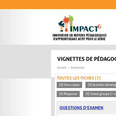
Aller au contenu principal
VIGNETTES DE PÉDAGOG
Accueil
Recherche
TOUTES LES FICHES (7)
(X) Hors classe
(X) Activités dévelo
(X) Moyenne
(X) Grand groupe (> 
QUESTIONS D’EXAMEN