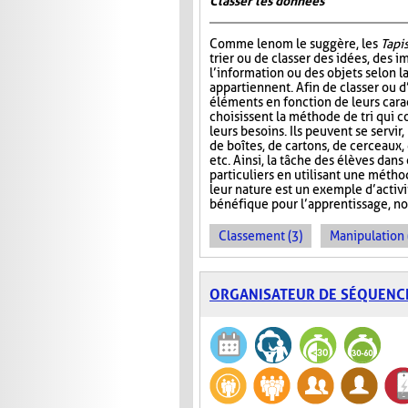
Classer les données
Comme le nom le suggère, les
Tapis
trier ou de classer des idées, des i
l’information ou des objets selon la
appartiennent. Afin de classer ou d
éléments en fonction de leurs carac
choisissent la méthode de tri qui 
leurs besoins. Ils peuvent se servir
de boîtes, de cartons, de cerceaux
etc. Ainsi, la tâche des élèves dans
particuliers en utilisant une métho
leur nature est un exemple d’activ
bénéfique pour l’apprentissage, no
Classement (3)
Manipulation 
ORGANISATEUR DE SÉQUENC