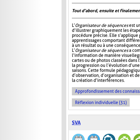
Tout d’abord, ensuite et finalemen
L’
Organisateur de séquences
est u
d’illustrer graphiquement les étap
procédure précise. Elle s’appliqu
apprentissages comportant différ
à un résultat ou à une conséquence
L’
Organisateur de séquences
a com
l’information de manière visuelle
g
cartes ou de photos classées dans 
la progression ou l’évolution d’un
saisons. Cette formule pédagogiqu
d’observation, d’organisation et d
la création d’interférences.
Approfondissement des connaiss
Réflexion individuelle (31)
SVA