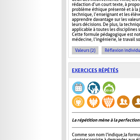
rédaction d’un court texte, à propo
problème éthique présenté et à la j
technique, l’enseignant et les élè
apprendre davantage sur les valeur
leurs décisions. De plus, la techni
applicable à toutes les disciplines
Cette formule pédagogique est not
médecine, l’ingénierie, le travail so
Valeurs (2)
Réflexion individu
EXERCICES RÉPÉTÉS
La répétition mène à la perfection
Comme son nom l'indique, la formu
répétés
consiste à demander aux él