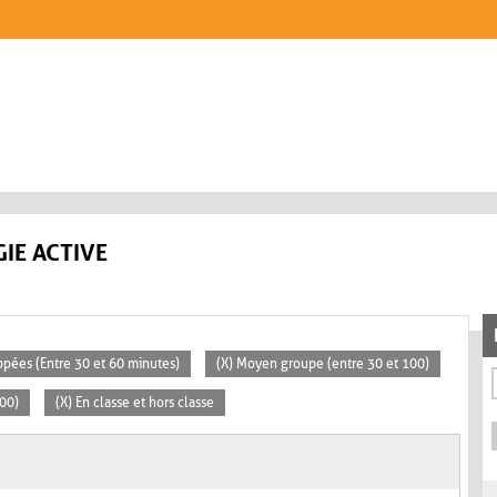
IE ACTIVE
ppées (Entre 30 et 60 minutes)
(X) Moyen groupe (entre 30 et 100)
100)
(X) En classe et hors classe