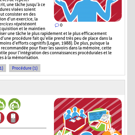
rit, une tâche jusqu’à ce
dures visées soient
ut consister en des
ion d’un exercice, la
ercices répétés
sont
0
cquisition et le maintien
iser une tâche le plus rapidement et le plus efficacement
n d’une procédure fait qu’elle prend très peu de place dans la
oins d’efforts cognitifs (Logan, 1988). De plus, puisque la
 recommandée pour fixer les savoirs dans la mémoire, cette
tile pour l’intégration des connaissances procédurales et le
es à la mémorisation.
1)
Procédure (1)