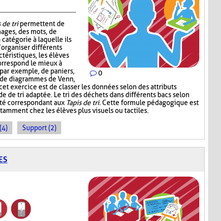
 de tri
permettent de
mages, des mots, de
 catégorie à laquelle ils
’organiser différents
téristiques, les élèves
correspond le mieux à
, par exemple, de paniers,
0
, de diagrammes de Venn,
 cet exercice est de classer les données selon des attributs
de de tri adaptée. Le tri des déchets dans différents bacs selon
ité correspondant aux
Tapis de tri
. Cette formule pédagogique est
tamment chez les élèves plus visuels ou tactiles.
(4)
Support (2)
ES