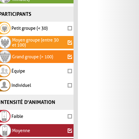
PARTICIPANTS
Petit groupe (< 30)
Moyen groupe (entre 30
et 100)
Grand groupe (> 100)
Équipe
Individuel
INTENSITÉ D'ANIMATION
Faible
Moyenne