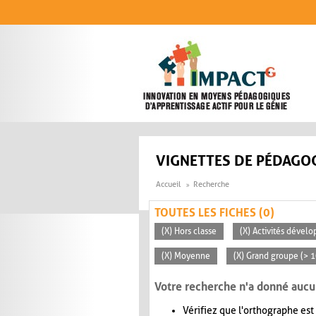
Aller au contenu principal
VIGNETTES DE PÉDAGOG
Accueil
Recherche
TOUTES LES FICHES (0)
(X) Hors classe
(X) Activités dévelo
(X) Moyenne
(X) Grand groupe (> 
Votre recherche n'a donné aucu
Vérifiez que l'orthographe est