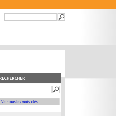
Recherche
FORMULAIRE DE
RECHERCHE
RECHERCHER
Voir tous les mots-clés