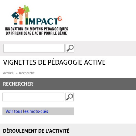
Aller au contenu principal
Recherche
FORMULAIRE DE
RECHERCHE
VIGNETTES DE PÉDAGOGIE ACTIVE
Accueil
Recherche
RECHERCHER
Voir tous les mots-clés
DÉROULEMENT DE L'ACTIVITÉ