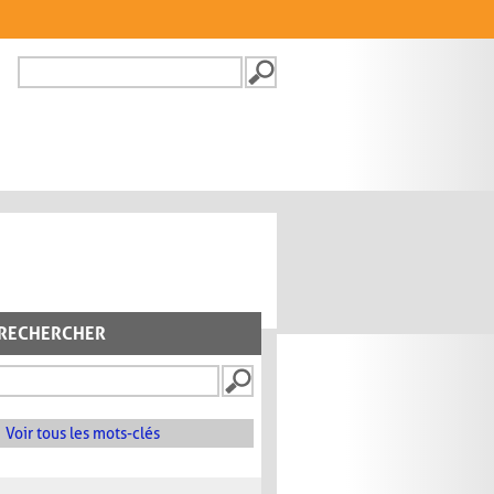
Recherche
FORMULAIRE DE
RECHERCHE
RECHERCHER
Voir tous les mots-clés