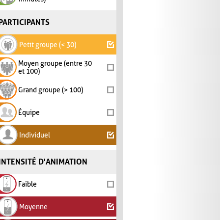
PARTICIPANTS
Petit groupe (< 30)
Moyen groupe (entre 30
et 100)
Grand groupe (> 100)
Équipe
Individuel
INTENSITÉ D'ANIMATION
Faible
Moyenne