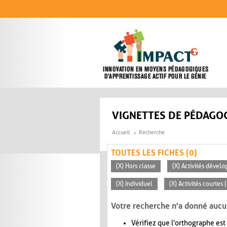
Aller au contenu principal
VIGNETTES DE PÉDAGOG
Accueil
Recherche
TOUTES LES FICHES (0)
(X) Hors classe
(X) Activités dévelo
(X) Individuel
(X) Activités courtes
Votre recherche n'a donné aucu
Vérifiez que l'orthographe est