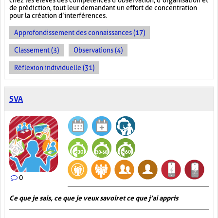
chez les élèves des compétences d’observation, d’organisation et
de prédiction, tout leur demandant un effort de concentration
pour la création d’interférences.
Approfondissement des connaissances (17)
Classement (3)
Observations (4)
Réflexion individuelle (31)
SVA
0
Ce que je sais, ce que je veux savoir et ce que j’ai appris