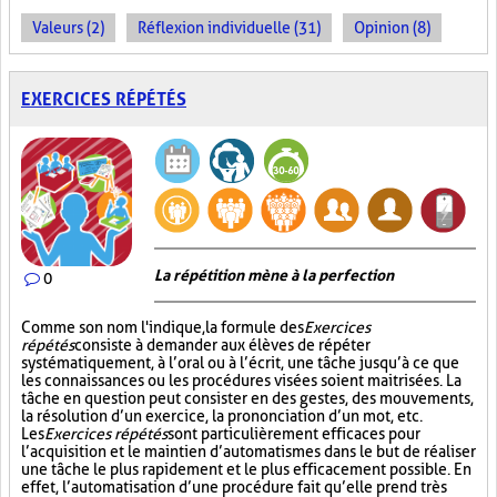
Valeurs (2)
Réflexion individuelle (31)
Opinion (8)
EXERCICES RÉPÉTÉS
La répétition mène à la perfection
0
Comme son nom l'indique, la formule des
Exercices
répétés
consiste à demander aux élèves de répéter
systématiquement, à l’oral ou à l’écrit, une tâche jusqu’à ce que
les connaissances ou les procédures visées soient maitrisées. La
tâche en question peut consister en des gestes, des mouvements,
la résolution d’un exercice, la prononciation d’un mot, etc.
Les
Exercices répétés
sont particulièrement efficaces pour
l’acquisition et le maintien d’automatismes dans le but de réaliser
une tâche le plus rapidement et le plus efficacement possible. En
effet, l’automatisation d’une procédure fait qu’elle prend très