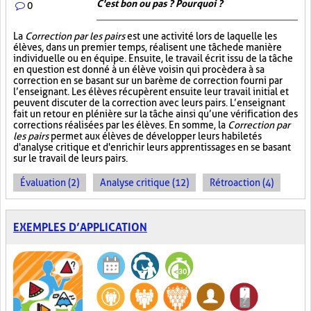
C'est bon ou pas ? Pourquoi ?
0
La
Correction par les pairs
est une activité lors de laquelle les
élèves, dans un premier temps, réalisent une tâche de manière
individuelle ou en équipe. Ensuite, le travail écrit issu de la tâche
en question est donné à un élève voisin qui procèdera à sa
correction en se basant sur un barème de correction fourni par
l’enseignant. Les élèves récupèrent ensuite leur travail initial et
peuvent discuter de la correction avec leurs pairs. L’enseignant
fait un retour en plénière sur la tâche ainsi qu’une vérification des
corrections réalisées par les élèves. En somme, la
Correction par
les pairs
permet aux élèves de développer leurs habiletés
d'analyse critique et d'enrichir leurs apprentissages en se basant
sur le travail de leurs pairs.
Évaluation (2)
Analyse critique (12)
Rétroaction (4)
EXEMPLES D’APPLICATION