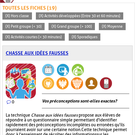
TOUTES LES FICHES (19)
(X) Hors classe
(X) Activités développées (Entre 30 et 60 minutes)
(X) Petit groupe (< 30)
(X) Grand groupe (> 100)
(X) Moyenne
(X) Activités courtes (< 30 minutes)
(X) Sporadiques
CHASSE AUX IDÉES FAUSSES
Vos préconceptions sont-elles exactes ?
0
La technique
Chasse aux idées fausses
propose aux élèves de
répondre à un questionnaire simple permettant d'identifier
rapidement des préconceptions incomplètes ou erronées qu'ils
pourraient avoir sur une certaine notion. Cette technique permet
donc à l'enseignant de récolter des informations sur les