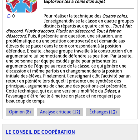
Explorons les 4 coins d'un sujet
0
Pour réaliser la technique des
Quatre coins
,
l'enseignant divise la classe en quatre groupes
distincts répartis aux quatre coins. :
Tout à fait
d'accord, Plutôt d'accord, Plutôt en désaccord, Tout à fait en
désaccord
. Puis, il présente une question, une situation, une
problématique ou une position controversée et demande aux
élèves de se placer dans le coin correspondant à la position
défendue. Ensuite, chaque groupe travaille à la construction d'un
argumentaire lui permettant de défendre sa position. Par la suite,
une personne par équipe est désignée pour présenter les
arguments de l'équipe au reste de la classe, ce qui génère une
discussion et même parfois un changement dans la position
initiale des élèves. Finalement, l'enseignant clôt l'activité par un
retour en plénière lors duquel il présente une synthèse des
principaux arguments de chacune des positions est présentée.
Cette technique, qui est une version simplifiée du
Débat
, a
l'avantage d'être facile à mettre en place et ne requiert pas
beaucoup de temps.
Opinion (8)
Analyse critique (12)
Échanges (13)
LE CONSEIL DE COOPÉRATION