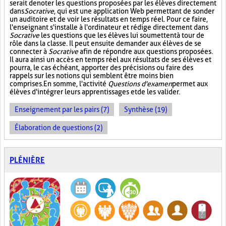
serait de noter les questions proposées par les élèves directement
dans
Socrative
, qui est une application Web permettant de sonder
un auditoire et de voir les résultats en temps réel. Pour ce faire,
l'enseignant s'installe à l'ordinateur et rédige directement dans
Socrative
les questions que les élèves lui soumettent à tour de
rôle dans la classe. Il peut ensuite demander aux élèves de se
connecter à
Socrative
afin de répondre aux questions proposées.
Il aura ainsi un accès en temps réel aux résultats de ses élèves et
pourra, le cas échéant, apporter des précisions ou faire des
rappels sur les notions qui semblent être moins bien
comprises. En somme, l'activité
Questions d'examen
permet aux
élèves d'intégrer leurs apprentissages et de les valider.
Enseignement par les pairs (7)
Synthèse (19)
Élaboration de questions (2)
PLÉNIÈRE