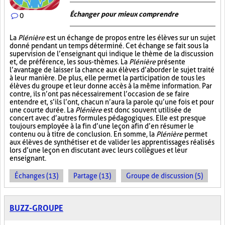
Échanger pour mieux comprendre
0
La
Plénière
est un échange de propos entre les élèves sur un sujet
donné pendant un temps déterminé. Cet échange se fait sous la
supervision de l’enseignant qui indique le thème de la discussion
et, de préférence, les sous-thèmes. La
Plénière
présente
l’avantage de laisser la chance aux élèves d’aborder le sujet traité
à leur manière. De plus, elle permet la participation de tous les
élèves du groupe et leur donne accès à la même information. Par
contre, ils n’ont pas nécessairement l’occasion de se faire
entendre et, s’ils l’ont, chacun n’aura la parole qu’une fois et pour
une courte durée. La
Plénière
est donc souvent utilisée de
concert avec d’autres formules pédagogiques. Elle est presque
toujours employée à la fin d’une leçon afin d’en résumer le
contenu ou à titre de conclusion. En somme, la
Plénière
permet
aux élèves de synthétiser et de valider les apprentissages réalisés
lors d’une leçon en discutant avec leurs collègues et leur
enseignant.
Échanges (13)
Partage (13)
Groupe de discussion (5)
BUZZ-GROUPE