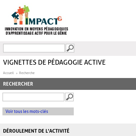
Aller au contenu principal
Recherche
FORMULAIRE DE
RECHERCHE
VIGNETTES DE PÉDAGOGIE ACTIVE
Accueil
Recherche
RECHERCHER
Voir tous les mots-clés
DÉROULEMENT DE L'ACTIVITÉ