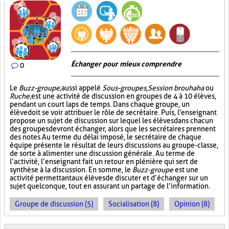
Échanger pour mieux comprendre
0
Le
Buzz-groupe,
aussi appelé
Sous-groupes
,
Session brouhaha
ou
Ruche,
est une activité de discussion en groupes de 4 à 10 élèves,
pendant un court laps de temps. Dans chaque groupe, un
élève doit se voir attribuer le rôle de secrétaire. Puis, l'enseignant
propose un sujet de discussion sur lequel les élèves dans chacun
des groupes devront échanger, alors que les secrétaires prennent
des notes. Au terme du délai imposé, le secrétaire de chaque
équipe présente le résultat de leurs discussions au groupe-classe,
de sorte à alimenter une discussion générale. Au terme de
l’activité, l’enseignant fait un retour en plénière qui sert de
synthèse à la discussion. En somme, le
Buzz-groupe
est une
activité permettant aux élèves de discuter et d’échanger sur un
sujet quelconque, tout en assurant un partage de l’information.
Groupe de discussion (5)
Socialisation (8)
Opinion (8)