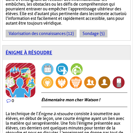
embûches, les obstacles ou les défis de compréhension qui
pourraient entraver ou empêcher l'apprentissage ultérieur des
élèves. Elle est d'autant plus pertinente dans le contexte actuel où
l'information est facilement et rapidement accessible, sans pour
autant être toujours véridique.
Valorisation des connaissances (12)
Sondage (5)
ÉNIGME À RÉSOUDRE
Élémentaire mon cher Watson !
0
La technique de l'
Énigme à résoudre
consiste à soumettre aux
élèves, en début de leçon, une courte énigme ayant un lien avec
la matière qui sera présentée. Une fois l'énigme présentée aux
élèves, ces derniers ont quelques minutes pour tenter de la
résoudre et pour en discuter. L'enseignant ne donne pas tout de