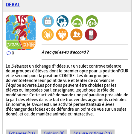
DÉBAT
Avec qui es-tu d'accord ?
0
Le
Débat
est un échange d’idées sur un sujet controversé entre
deux groupes d'élèves, dont le premier opte pour la position POUR
et le second pour la position CONTRE. Les deux groupes
doivent défendre leur point de vue et tenter de convaincre
l’équipe adverse. Les positions peuvent être choisies par les
élèves ou imposées par l’enseignant, lequel joue le rôle de
modérateur. Cette activité demande une préparation préalable de
la part des élèves dans le but de trouver des arguments crédibles.
En somme, le
Débat
est une activité permettant aux élèves
d'échanger des idées et de défendre un point de vue sur un sujet
donné, et ce, de manière animée et interactive.
Échanges (13)
Opinion (8)
Analyse critique (12)