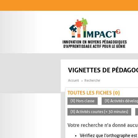
Aller au contenu principal
VIGNETTES DE PÉDAGOG
Accueil
Recherche
TOUTES LES FICHES (0)
(X) Hors classe
(X) Activités dévelo
(X) Activités courtes (< 30 minutes)
Votre recherche n'a donné aucu
Vérifiez que l'orthographe est