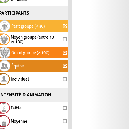
PARTICIPANTS
Petit groupe (< 30)
Moyen groupe (entre 30
et 100)
Grand groupe (> 100)
Équipe
Individuel
INTENSITÉ D'ANIMATION
Faible
Moyenne