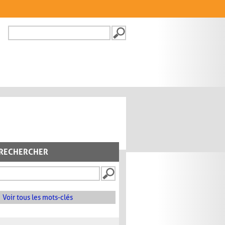
Recherche
FORMULAIRE DE
RECHERCHE
RECHERCHER
Voir tous les mots-clés