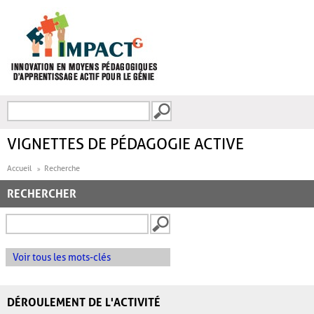
Aller au contenu principal
Recherche
FORMULAIRE DE
RECHERCHE
VIGNETTES DE PÉDAGOGIE ACTIVE
Accueil
Recherche
RECHERCHER
Voir tous les mots-clés
DÉROULEMENT DE L'ACTIVITÉ