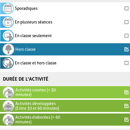
Sporadiques
En plusieurs séances
En classe seulement
Hors classe
En classe et hors classe
DURÉE DE L'ACTIVITÉ
Activités courtes (< 30
minutes)
Activités développées
(Entre 30 et 60 minutes)
Activités élaborées (> 60
minutes)