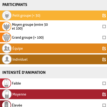
PARTICIPANTS
Petit groupe (< 30)
Moyen groupe (entre 30
et 100)
Grand groupe (> 100)
Équipe
Individuel
INTENSITÉ D'ANIMATION
Faible
Moyenne
Élevée