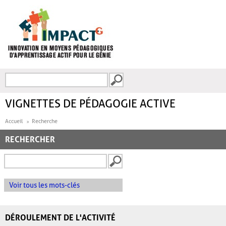
Aller au contenu principal
Recherche
FORMULAIRE DE
RECHERCHE
VIGNETTES DE PÉDAGOGIE ACTIVE
Accueil
Recherche
RECHERCHER
Voir tous les mots-clés
DÉROULEMENT DE L'ACTIVITÉ