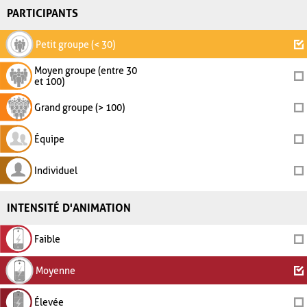
PARTICIPANTS
Petit groupe (< 30)
Moyen groupe (entre 30
et 100)
Grand groupe (> 100)
Équipe
Individuel
INTENSITÉ D'ANIMATION
Faible
Moyenne
Élevée