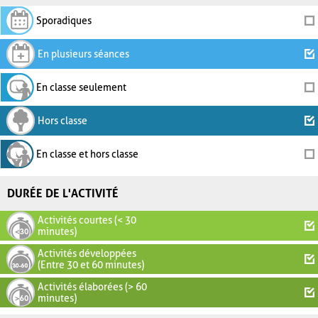
Sporadiques
En plusieurs séances
En classe seulement
Hors classe
En classe et hors classe
DURÉE DE L'ACTIVITÉ
Activités courtes (< 30
minutes)
Activités développées
(Entre 30 et 60 minutes)
Activités élaborées (> 60
minutes)