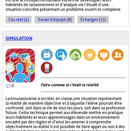
est une activité permettant aux élèves de développer leurs
habiletés de raisonnement et d’analyse via l’étude d’une
situation concrète présentant un problème ouvert et complexe.
Cas réel (4)
Travail d'équipe (8)
Échanges (13)
SIMULATION
Faire comme si c'était la réalité
0
La
Simulation
vise à recréer, en classe, une situation représentant
la réalité de manière objective et à laquelle l'élève pourrait être
confronté, soit dans la vie de tous les jours, soit dans sa profession
future. Cette technique permet aux élèves de mettre en pratique
leurs habiletés et leurs apprentissages dans un environnement
encadré par des règles et d'ainsi les amener à comprendre
objectivement la réalité. Il est possible de faire appel ou non à des