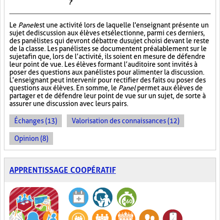
?
Le
Panel
est une activité lors de laquelle l'enseignant présente un
sujet de discussion aux élèves et sélectionne, parmi ces derniers,
des panélistes qui devront débattre du sujet choisi devant le reste
de la classe. Les panélistes se documentent préalablement sur le
sujet afin que, lors de l’activité, ils soient en mesure de défendre
leur point de vue. Les élèves formant l’auditoire sont invités à
poser des questions aux panélistes pour alimenter la discussion.
L’enseignant peut intervenir pour rectifier des faits ou poser des
questions aux élèves. En somme, le
Panel
permet aux élèves de
partager et de défendre leur point de vue sur un sujet, de sorte à
assurer une discussion avec leurs pairs.
Échanges (13)
Valorisation des connaissances (12)
Opinion (8)
APPRENTISSAGE COOPÉRATIF