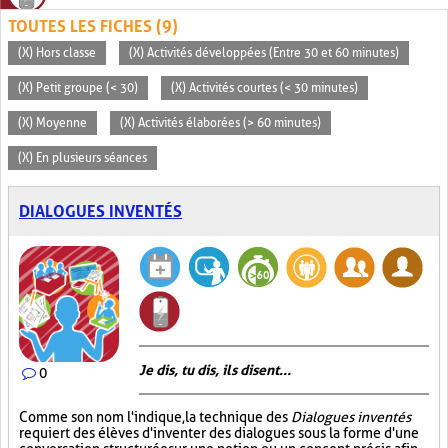
TOUTES LES FICHES (9)
(X) Hors classe
(X) Activités développées (Entre 30 et 60 minutes)
(X) Petit groupe (< 30)
(X) Activités courtes (< 30 minutes)
(X) Moyenne
(X) Activités élaborées (> 60 minutes)
(X) En plusieurs séances
DIALOGUES INVENTÉS
Je dis, tu dis, ils disent...
0
Comme son nom l'indique, la technique des
Dialogues inventés
requiert des élèves d'inventer des dialogues sous la forme d'une