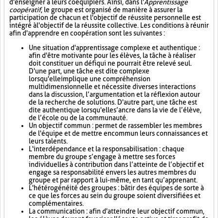
d'enseigner à leurs coéquipiers. Ainsi, dans l'
Apprentissage
coopératif
, le groupe est organisé de manière à assurer la
participation de chacun et l'objectif de réussite personnelle est
intégré à l'objectif de la réussite collective. Les conditions à réunir
afin d'apprendre en coopération sont les suivantes :
Une situation d'apprentissage complexe et authentique :
afin d'être motivante pour les élèves, la tâche à réaliser
doit constituer un défi qui ne pourrait être relevé seul.
D'une part, une tâche est dite complexe
lorsqu'elle implique une compréhension
multidimensionnelle et nécessite diverses interactions
dans la discussion, l’argumentation et la réflexion autour
de la recherche de solutions. D'autre part, une tâche est
dite authentique lorsqu'elle s’ancre dans la vie de l’élève,
de l’école ou de la communauté.
Un objectif commun : permet de rassembler les membres
de l'équipe et de mettre en commun leurs connaissances et
leurs talents.
L'interdépendance et la responsabilisation : chaque
membre du groupe s’engage à mettre ses forces
individuelles à contribution dans l’atteinte de l’objectif et
engage sa responsabilité envers les autres membres du
groupe et par rapport à lui-même, en tant qu’apprenant.
L'hétérogénéité des groupes : bâtir des équipes de sorte à
ce que les forces au sein du groupe soient diversifiées et
complémentaires.
La communication : afin d'atteindre leur objectif commun,