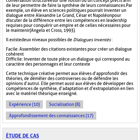
conversation structurée sur une notion ou un concept précis afin
de leur permettre de faire la synthèse de leurs connaissances. Par
exemple, un élève en sciences politiques pourrait inventer un
dialogue entre Alexandre Le Grand, César et Napoléon pour
discuter de la différence entre les compétences en leadership
requises pour conquérir un empire et de celles nécessaires pour
le maintenir (Angelo et Cross, 1993).
Il existe deux niveaux possibles de
Dialogues inventés
:
Facile : Assembler des citations existantes pour créer un dialogue
cohérent
Difficile : Inventer de toute pièce un dialogue qui correspond au
caractère des personnages et leur contexte
Cette technique créative permet aux élèves d’approfondir des
théories, de démêler des controverses ou de défendre les
opinions d’autrui. Elle permet aussi aux élèves de développer des
compétences de synthèse, d’adaptation et d’extrapolation en lien
avec le matériel théorique enseigné.
Expérience (10)
Socialisation (8)
Approfondissement des connaissances (17)
ÉTUDE DE CAS