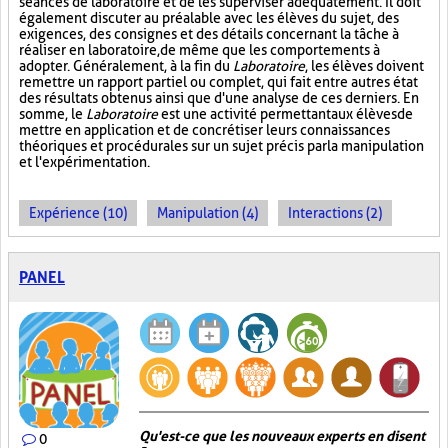
séances de laboratoire et de les superviser adéquatement. Il doit
également discuter au préalable avec les élèves du sujet, des
exigences, des consignes et des détails concernant la tâche à
réaliser en laboratoire, de même que les comportements à
adopter. Généralement, à la fin du
Laboratoire
, les élèves doivent
remettre un rapport partiel ou complet, qui fait entre autres état
des résultats obtenus ainsi que d'une analyse de ces derniers. En
somme, le
Laboratoire
est une activité permettant aux élèves de
mettre en application et de concrétiser leurs connaissances
théoriques et procédurales sur un sujet précis par la manipulation
et l'expérimentation.
Expérience (10)
Manipulation (4)
Interactions (2)
PANEL
Qu'est-ce que les nouveaux experts en disent
0