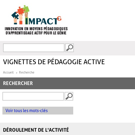
Aller au contenu principal
Recherche
FORMULAIRE DE
RECHERCHE
VIGNETTES DE PÉDAGOGIE ACTIVE
Accueil
Recherche
RECHERCHER
Voir tous les mots-clés
DÉROULEMENT DE L'ACTIVITÉ