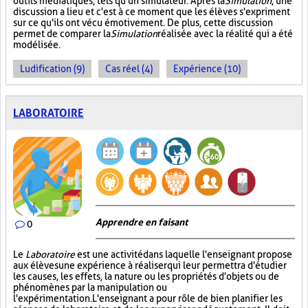
outils médiatiques, tels qu'un simulateur. Après la
Simulation
, une
discussion a lieu et c'est à ce moment que les élèves s'expriment
sur ce qu'ils ont vécu émotivement. De plus, cette discussion
permet de comparer la
Simulation
réalisée avec la réalité qui a été
modélisée.
Ludification (9)
Cas réel (4)
Expérience (10)
LABORATOIRE
Apprendre en faisant
0
Le
Laboratoire
est une activité dans laquelle l'enseignant propose
aux élèves une expérience à réaliser qui leur permettra d'étudier
les causes, les effets, la nature ou les propriétés d'objets ou de
phénomènes par la manipulation ou
l'expérimentation. L'enseignant a pour rôle de bien planifier les