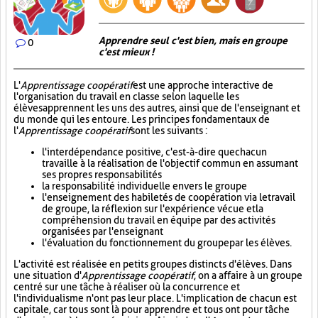
Apprendre seul c'est bien, mais en groupe
0
c'est mieux !
L'
Apprentissage coopératif
est une approche interactive de
l'organisation du travail en classe selon laquelle les
élèves apprennent les uns des autres, ainsi que de l'enseignant et
du monde qui les entoure. Les principes fondamentaux de
l'
Apprentissage coopératif
sont les suivants :
l'interdépendance positive, c'est-à-dire que chacun
travaille à la réalisation de l'objectif commun en assumant
ses propres responsabilités
la responsabilité individuelle envers le groupe
l'enseignement des habiletés de coopération via le travail
de groupe, la réflexion sur l'expérience vécue et la
compréhension du travail en équipe par des activités
organisées par l'enseignant
l'évaluation du fonctionnement du groupe par les élèves.
L'activité est réalisée en petits groupes distincts d'élèves. Dans
une situation d'
Apprentissage coopératif
, on a affaire à un groupe
centré sur une tâche à réaliser où la concurrence et
l'individualisme n'ont pas leur place. L'implication de chacun est
capitale, car tous sont là pour apprendre et tous ont pour tâche