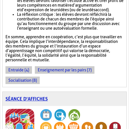
les élèves devront favoriser l'écoute active et tirer profit de
leurs compétences en matière d’argumentation
et d’expression de leurs idées (ou de leur désaccord).
La réflexion critique : les élèves devront réfléchir à la
contribution de chacun des membres de l'équipe ainsi
qu’au fonctionnement du groupe par une discussion avec
l'enseignant ou une autoévaluation formelle.
En somme, apprendre en coopération, c’est plus que travailler en
équipe. Cela implique l’interdépendance, la responsabilisation
des membres du groupe et l’instauration d’un espace
d’apprentissage non compétitif qui valorise la démocratie,
l’égalité, l’équité, la solidarité ainsi que la responsabilité
personnelle et mutuelle.
Entraide (4)
Enseignement par les pairs (7)
Socialisation (8)
SÉANCE D'AFFICHES