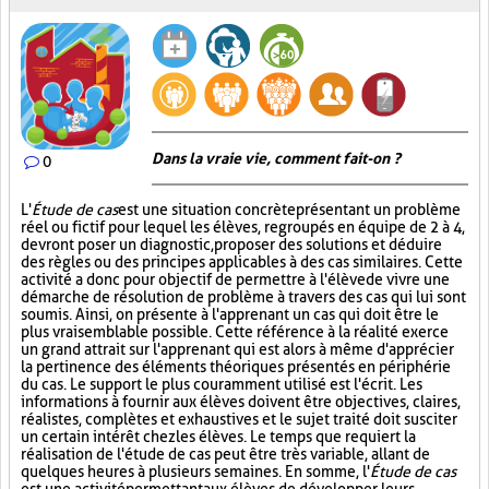
Dans la vraie vie, comment fait-on ?
0
L'
Étude de cas
est une situation concrète présentant un problème
réel ou fictif pour lequel les élèves, regroupés en équipe de 2 à 4,
devront poser un diagnostic, proposer des solutions et déduire
des règles ou des principes applicables à des cas similaires. Cette
activité a donc pour objectif de permettre à l'élève de vivre une
démarche de résolution de problème à travers des cas qui lui sont
soumis. Ainsi, on présente à l'apprenant un cas qui doit être le
plus vraisemblable possible. Cette référence à la réalité exerce
un grand attrait sur l'apprenant qui est alors à même d'apprécier
la pertinence des éléments théoriques présentés en périphérie
du cas. Le support le plus couramment utilisé est l'écrit. Les
informations à fournir aux élèves doivent être objectives, claires,
réalistes, complètes et exhaustives et le sujet traité doit susciter
un certain intérêt chez les élèves. Le temps que requiert la
réalisation de l'étude de cas peut être très variable, allant de
quelques heures à plusieurs semaines. En somme, l'
Étude de cas