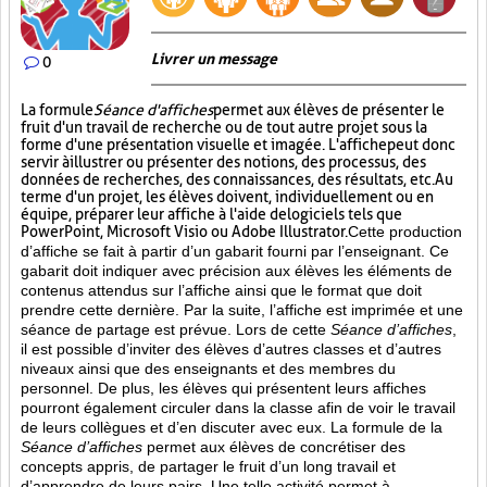
Livrer un message
0
La formule
Séance d'affiches
permet aux élèves de présenter le
fruit d'un travail de recherche ou de tout autre projet sous la
forme d'une présentation visuelle et imagée. L'affiche
peut donc
servir à illustrer ou présenter des notions, des processus, des
données de recherches, des connaissances, des résultats, etc. Au
terme d'un projet, les élèves doivent, individuellement ou en
équipe, préparer leur affiche à l'aide de logiciels tels que
PowerPoint, Microsoft Visio ou Adobe Illustrator.
Cette production
d’affiche se fait à partir d’un gabarit fourni par l’enseignant. Ce
gabarit doit indiquer avec précision aux élèves les éléments de
contenus attendus sur l’affiche ainsi que le format que doit
prendre cette dernière. Par la suite, l’affiche est imprimée et une
séance de partage est prévue. Lors de cette
Séance d’affiches
,
il est possible d’inviter des élèves d’autres classes et d’autres
niveaux ainsi que des enseignants et des membres du
personnel. De plus, les élèves qui présentent leurs affiches
pourront également circuler dans la classe afin de voir le travail
de leurs collègues et d’en discuter avec eux. La formule de la
Séance d’affiches
permet aux élèves de concrétiser des
concepts appris, de partager le fruit
d’un long travail et
d’apprendre de leurs pairs. Une telle activité permet à