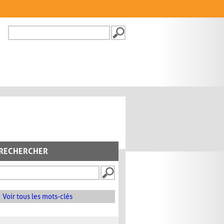
Recherche
FORMULAIRE DE
RECHERCHE
RECHERCHER
Voir tous les mots-clés