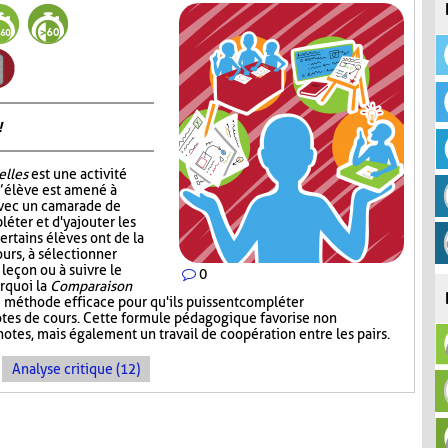
!
elles
est une activité
l’élève est amené à
avec un camarade de
léter et d'y ajouter les
ertains élèves ont de la
ours, à sélectionner
 leçon ou à suivre le
0
urquoi la
Comparaison
 méthode efficace pour qu'ils puissent compléter
notes de cours. Cette formule pédagogique favorise non
otes, mais également un travail de coopération entre les pairs.
Analyse critique (12)