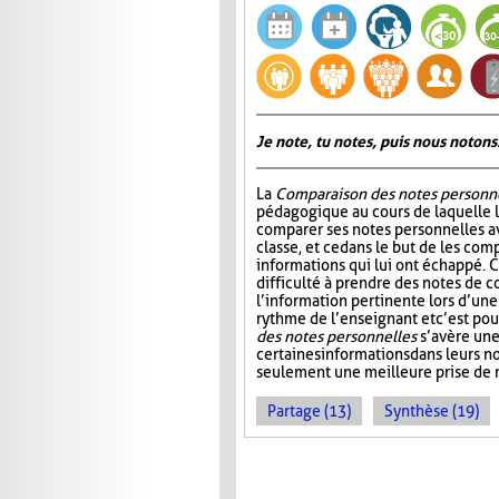
Je note, tu notes, puis nous notons
La
Comparaison des notes personn
pédagogique au cours de laquelle 
comparer ses notes personnelles 
classe, et ce dans le but de les comp
informations qui lui ont échappé. C
difficulté à prendre des notes de c
l’information pertinente lors d’une
rythme de l’enseignant et c’est po
des notes personnelles
s’avère une
certaines informations dans leurs 
seulement une meilleure prise de n
Partage (13)
Synthèse (19)