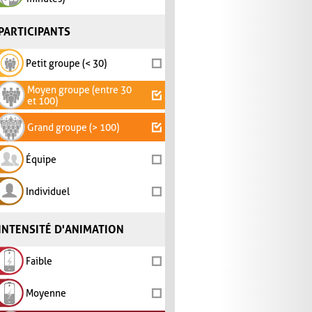
PARTICIPANTS
Petit groupe (< 30)
Moyen groupe (entre 30
et 100)
Grand groupe (> 100)
Équipe
Individuel
INTENSITÉ D'ANIMATION
Faible
Moyenne