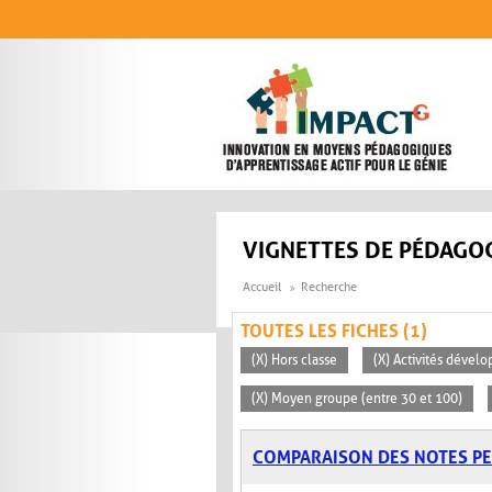
Aller au contenu principal
VIGNETTES DE PÉDAGOG
Accueil
Recherche
TOUTES LES FICHES (1)
(X) Hors classe
(X) Activités dévelo
(X) Moyen groupe (entre 30 et 100)
COMPARAISON DES NOTES P