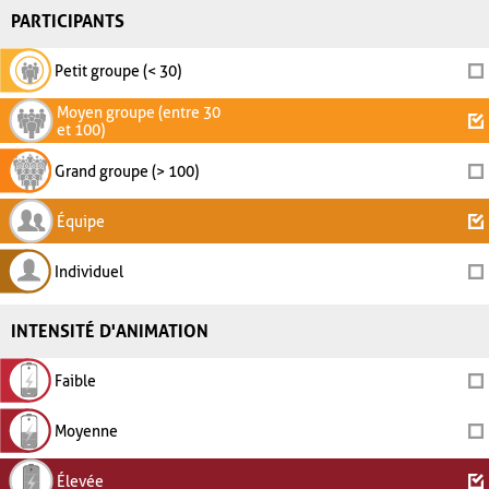
PARTICIPANTS
Petit groupe (< 30)
Moyen groupe (entre 30
et 100)
Grand groupe (> 100)
Équipe
Individuel
INTENSITÉ D'ANIMATION
Faible
Moyenne
Élevée