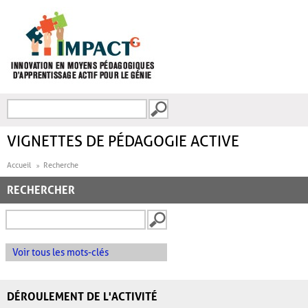
Aller au contenu principal
Recherche
FORMULAIRE DE
RECHERCHE
VIGNETTES DE PÉDAGOGIE ACTIVE
Accueil
Recherche
RECHERCHER
Voir tous les mots-clés
DÉROULEMENT DE L'ACTIVITÉ