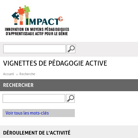
Aller au contenu principal
Recherche
FORMULAIRE DE
RECHERCHE
VIGNETTES DE PÉDAGOGIE ACTIVE
Accueil
Recherche
RECHERCHER
Voir tous les mots-clés
DÉROULEMENT DE L'ACTIVITÉ