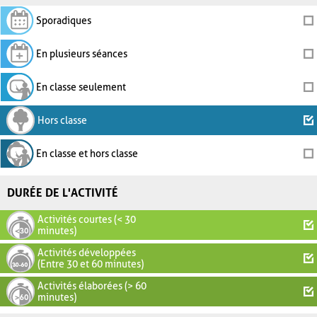
Sporadiques
En plusieurs séances
En classe seulement
Hors classe
En classe et hors classe
DURÉE DE L'ACTIVITÉ
Activités courtes (< 30
minutes)
Activités développées
(Entre 30 et 60 minutes)
Activités élaborées (> 60
minutes)