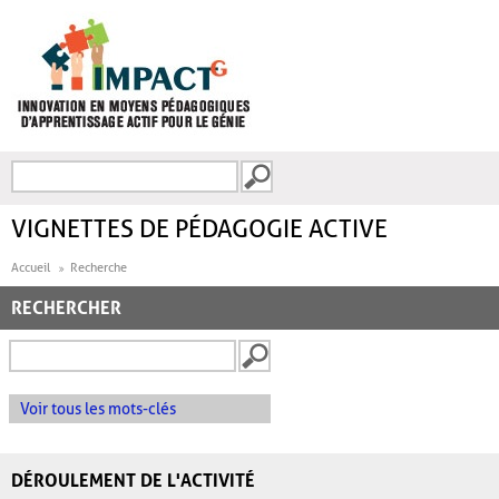
Aller au contenu principal
Recherche
FORMULAIRE DE
RECHERCHE
VIGNETTES DE PÉDAGOGIE ACTIVE
Accueil
Recherche
RECHERCHER
Voir tous les mots-clés
DÉROULEMENT DE L'ACTIVITÉ