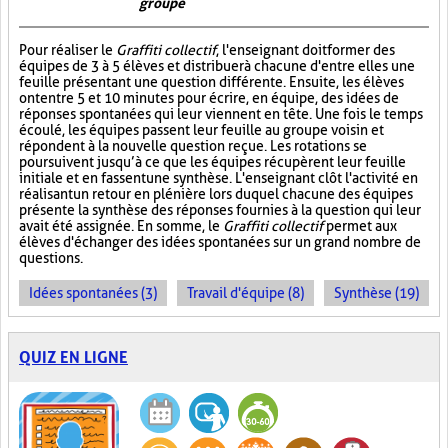
groupe
Pour réaliser le
Graffiti collectif
, l'enseignant doit former des
équipes de 3 à 5 élèves et distribuer à chacune d'entre elles une
feuille présentant une question différente. Ensuite, les élèves
ont entre 5 et 10 minutes pour écrire, en équipe, des idées de
réponses spontanées qui leur viennent en tête. Une fois le temps
écoulé, les équipes passent leur feuille au groupe voisin et
répondent à la nouvelle question reçue. Les rotations se
poursuivent jusqu’à ce que les équipes récupèrent leur feuille
initiale et en fassent une synthèse. L'enseignant clôt l'activité en
réalisant un retour en plénière lors duquel chacune des équipes
présente la synthèse des réponses fournies à la question qui leur
avait été assignée. En somme, le
Graffiti collectif
permet aux
élèves d'échanger des idées spontanées sur un grand nombre de
questions.
Idées spontanées (3)
Travail d'équipe (8)
Synthèse (19)
QUIZ EN LIGNE