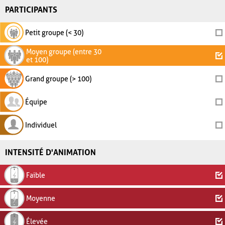
PARTICIPANTS
Petit groupe (< 30)
Moyen groupe (entre 30
et 100)
Grand groupe (> 100)
Équipe
Individuel
INTENSITÉ D'ANIMATION
Faible
Moyenne
Élevée