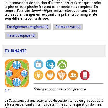
leur demandant de chercher d’autres superlatifs tels que le point
le plus utile, le plus intéressant ou encore le plus complexe. En
somme, l'activité
Superlatifs
permet aux élèves de concrétiser
leurs apprentissages en revoyant une présentation magistrale
sous différents points de vue.
Enseignement magistral (5)
Points de vue (2)
Travail d'équipe (8)
TOURNANTE
Échanger pour mieux comprendre
0
La
Tournante
est une activité de discussion tenue en groupes de 4
à 6 élèves pendant un temps déterminé sur une question donnée.