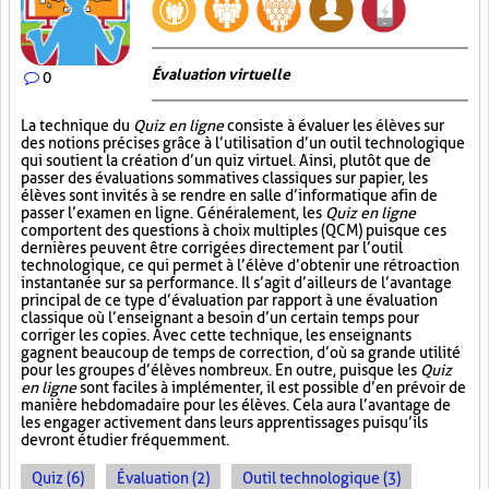
Évaluation virtuelle
0
La technique du
Quiz en ligne
consiste à évaluer les élèves sur
des notions précises grâce à l’utilisation d’un outil technologique
qui soutient la création d’un quiz virtuel. Ainsi, plutôt que de
passer des évaluations sommatives classiques sur papier, les
élèves sont invités à se rendre en salle d’informatique afin de
passer l’examen en ligne. Généralement, les
Quiz en ligne
comportent des questions à choix multiples (QCM) puisque ces
dernières peuvent être corrigées directement par l’outil
technologique, ce qui permet à l’élève d’obtenir une rétroaction
instantanée sur sa performance. Il s’agit d’ailleurs de l’avantage
principal de ce type d’évaluation par rapport à une évaluation
classique où l’enseignant a besoin d’un certain temps pour
corriger les copies. Avec cette technique, les enseignants
gagnent beaucoup de temps de correction, d’où sa grande utilité
pour les groupes d’élèves nombreux. En outre, puisque les
Quiz
en ligne
sont faciles à implémenter, il est possible d’en prévoir de
manière hebdomadaire pour les élèves. Cela aura l’avantage de
les engager activement dans leurs apprentissages puisqu’ils
devront étudier fréquemment.
Quiz (6)
Évaluation (2)
Outil technologique (3)