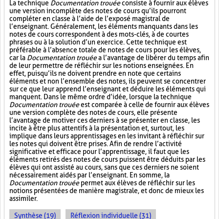
La technique
Documentation trouée
consiste à fournir aux élèves
une version incomplète des notes de cours qu’ils pourront
compléter en classe à l’aide de l’exposé magistral de
l’enseignant. Généralement, les éléments manquants dans les
notes de cours correspondent à des mots-clés, à de courtes
phrases ou à la solution d’un exercice. Cette technique est
préférable à l’absence totale de notes de cours pour les élèves,
car la
Documentation trouée
a l’avantage de libérer du temps afin
de leur permettre de réfléchir sur les notions enseignées. En
effet, puisqu’ils ne doivent prendre en note que certains
éléments et non l’ensemble des notes, ils peuvent se concentrer
sur ce que leur apprend l’enseignant et déduire les éléments qui
manquent. Dans le même ordre d’idée, lorsque la technique
Documentation trouée
est comparée à celle de fournir aux élèves
une version complète des notes de cours, elle présente
l’avantage de motiver ces derniers à se présenter en classe, les
incite à être plus attentifs à la présentation et, surtout, les
implique dans leurs apprentissages en les invitant à réfléchir sur
les notes qui doivent être prises. Afin de rendre l’activité
significative et efficace pour l’apprentissage, il faut que les
éléments retirés des notes de cours puissent être déduits par les
élèves qui ont assisté au cours, sans que ces derniers ne soient
nécessairement aidés par l’enseignant. En somme, la
Documentation trouée
permet aux élèves de réfléchir sur les
notions présentées de manière magistrale, et donc de mieux les
assimiler.
Synthèse (19)
Réflexion individuelle (31)