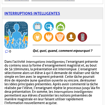
INTERRUPTIONS INTELLIGENTES
Qui, quoi, quand, comment et pourquoi ?
0
Dans l'activité
Interruptions intelligentes
, l’enseignant présente
du contenu sous la forme d’enseignement magistral et, au bout
de 5 à 10 minutes, la présentation est interrompue. L’enseignant
sélectionne alors un élève à qui il demande de réaliser une tâche
simple en lien avec le segment présenté. Cette tâche pourrait
être de répondre à une question ouverte ou encore, de résumer
les idées principales présentées. Après avoir commenté la tâche
réalisée par l’élève, l’enseignant répète le processus jusqu’à la fin
de sa présentation. En somme, les
Interruptions intelligentes
permettent aux élèves d'assimiler les notions présentées de
manière magistrale en leur faisant utiliser rapidement
l'information nouvellement acquise.