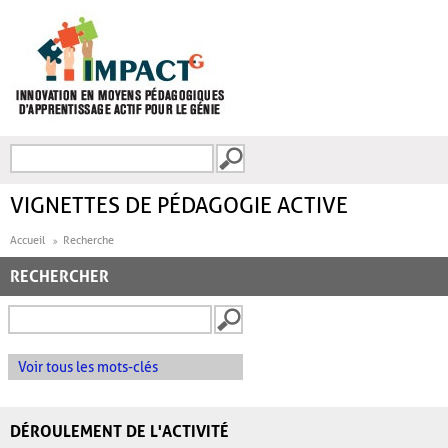
Aller au contenu principal
Recherche
FORMULAIRE DE
RECHERCHE
VIGNETTES DE PÉDAGOGIE ACTIVE
Accueil
Recherche
RECHERCHER
Voir tous les mots-clés
DÉROULEMENT DE L'ACTIVITÉ