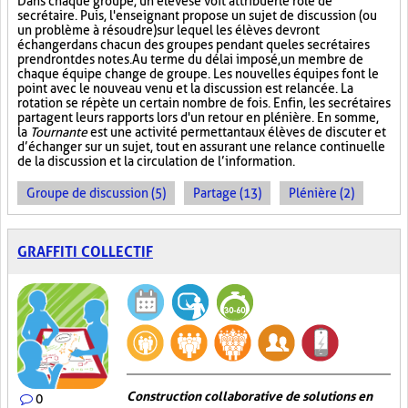
Dans chaque groupe, un élève se voit attribuer le rôle de
secrétaire. Puis, l'enseignant propose un sujet de discussion (ou
un problème à résoudre) sur lequel les élèves devront
échanger dans chacun des groupes pendant que les secrétaires
prendront des notes. Au terme du délai imposé, un membre de
chaque équipe change de groupe. Les nouvelles équipes font le
point avec le nouveau venu et la discussion est relancée. La
rotation se répète un certain nombre de fois. Enfin, les secrétaires
partagent leurs rapports lors d'un retour en plénière. En somme,
la
Tournante
est une activité permettant aux élèves de discuter et
d’échanger sur un sujet, tout en assurant une relance continuelle
de la discussion et la circulation de l’information.
Groupe de discussion (5)
Partage (13)
Plénière (2)
GRAFFITI COLLECTIF
Construction collaborative de solutions en
0