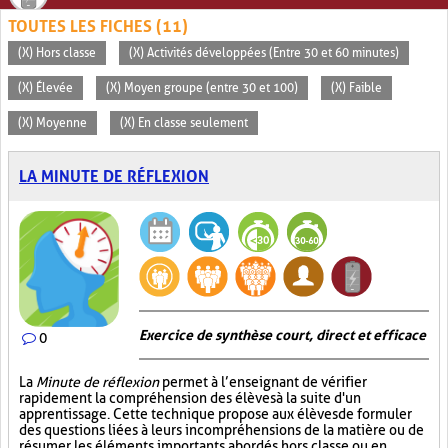
TOUTES LES FICHES (11)
(X) Hors classe
(X) Activités développées (Entre 30 et 60 minutes)
(X) Élevée
(X) Moyen groupe (entre 30 et 100)
(X) Faible
(X) Moyenne
(X) En classe seulement
LA MINUTE DE RÉFLEXION
Exercice de synthèse court, direct et efficace
0
La
Minute de réflexion
permet à l’enseignant de vérifier
rapidement la compréhension des élèves à la suite d'un
apprentissage. Cette technique propose aux élèves de formuler
des questions liées à leurs incompréhensions de la matière ou de
résumer les éléments importants abordés hors classe ou en