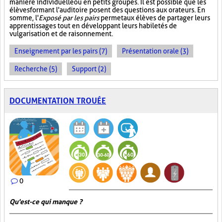
manière individuelle ou en petits groupes. Il est possible que les
élèves formant l'auditoire posent des questions aux orateurs. En
somme, l'
Exposé par les pairs
permet aux élèves de partager leurs
apprentissages tout en développant leurs habiletés de
vulgarisation et de raisonnement.
Enseignement par les pairs (7)
Présentation orale (3)
Recherche (5)
Support (2)
DOCUMENTATION TROUÉE
0
Qu'est-ce qui manque ?