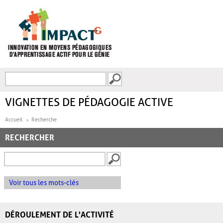
Aller au contenu principal
Recherche
FORMULAIRE DE
RECHERCHE
VIGNETTES DE PÉDAGOGIE ACTIVE
Accueil
Recherche
RECHERCHER
Voir tous les mots-clés
DÉROULEMENT DE L'ACTIVITÉ