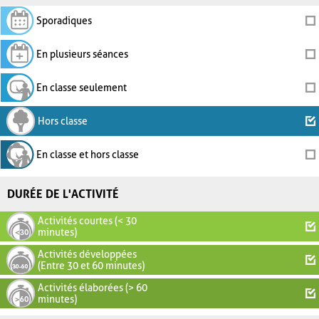
Sporadiques
En plusieurs séances
En classe seulement
Hors classe
En classe et hors classe
DURÉE DE L'ACTIVITÉ
Activités courtes (< 30
minutes)
Activités développées
(Entre 30 et 60 minutes)
Activités élaborées (> 60
minutes)